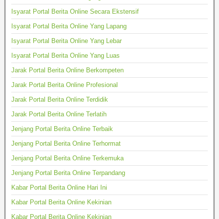
Isyarat Portal Berita Online Secara Ekstensif
Isyarat Portal Berita Online Yang Lapang
Isyarat Portal Berita Online Yang Lebar
Isyarat Portal Berita Online Yang Luas
Jarak Portal Berita Online Berkompeten
Jarak Portal Berita Online Profesional
Jarak Portal Berita Online Terdidik
Jarak Portal Berita Online Terlatih
Jenjang Portal Berita Online Terbaik
Jenjang Portal Berita Online Terhormat
Jenjang Portal Berita Online Terkemuka
Jenjang Portal Berita Online Terpandang
Kabar Portal Berita Online Hari Ini
Kabar Portal Berita Online Kekinian
Kabar Portal Berita Online Kekinian