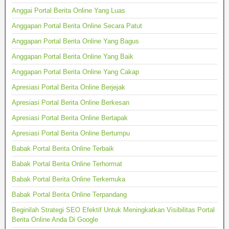
Anggai Portal Berita Online Yang Luas
Anggapan Portal Berita Online Secara Patut
Anggapan Portal Berita Online Yang Bagus
Anggapan Portal Berita Online Yang Baik
Anggapan Portal Berita Online Yang Cakap
Apresiasi Portal Berita Online Berjejak
Apresiasi Portal Berita Online Berkesan
Apresiasi Portal Berita Online Bertapak
Apresiasi Portal Berita Online Bertumpu
Babak Portal Berita Online Terbaik
Babak Portal Berita Online Terhormat
Babak Portal Berita Online Terkemuka
Babak Portal Berita Online Terpandang
Beginilah Strategi SEO Efektif Untuk Meningkatkan Visibilitas Portal
Berita Online Anda Di Google