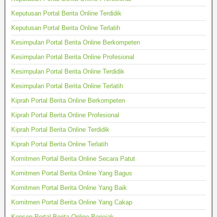
Keputusan Portal Berita Online Terdidik
Keputusan Portal Berita Online Terlatih
Kesimpulan Portal Berita Online Berkompeten
Kesimpulan Portal Berita Online Profesional
Kesimpulan Portal Berita Online Terdidik
Kesimpulan Portal Berita Online Terlatih
Kiprah Portal Berita Online Berkompeten
Kiprah Portal Berita Online Profesional
Kiprah Portal Berita Online Terdidik
Kiprah Portal Berita Online Terlatih
Komitmen Portal Berita Online Secara Patut
Komitmen Portal Berita Online Yang Bagus
Komitmen Portal Berita Online Yang Baik
Komitmen Portal Berita Online Yang Cakap
Konsep Portal Berita Online Berjejak