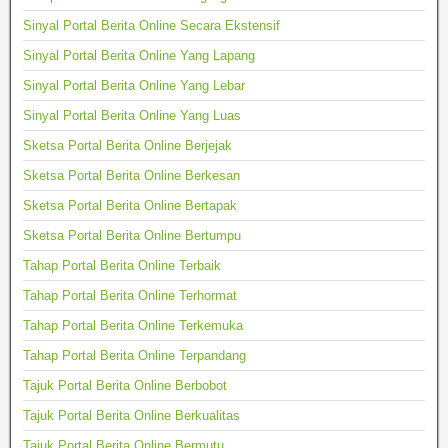
Sinyal Portal Berita Online Secara Ekstensif
Sinyal Portal Berita Online Yang Lapang
Sinyal Portal Berita Online Yang Lebar
Sinyal Portal Berita Online Yang Luas
Sketsa Portal Berita Online Berjejak
Sketsa Portal Berita Online Berkesan
Sketsa Portal Berita Online Bertapak
Sketsa Portal Berita Online Bertumpu
Tahap Portal Berita Online Terbaik
Tahap Portal Berita Online Terhormat
Tahap Portal Berita Online Terkemuka
Tahap Portal Berita Online Terpandang
Tajuk Portal Berita Online Berbobot
Tajuk Portal Berita Online Berkualitas
Tajuk Portal Berita Online Bermutu