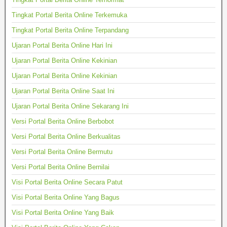
Tingkat Portal Berita Online Terkemuka
Tingkat Portal Berita Online Terpandang
Ujaran Portal Berita Online Hari Ini
Ujaran Portal Berita Online Kekinian
Ujaran Portal Berita Online Kekinian
Ujaran Portal Berita Online Saat Ini
Ujaran Portal Berita Online Sekarang Ini
Versi Portal Berita Online Berbobot
Versi Portal Berita Online Berkualitas
Versi Portal Berita Online Bermutu
Versi Portal Berita Online Bernilai
Visi Portal Berita Online Secara Patut
Visi Portal Berita Online Yang Bagus
Visi Portal Berita Online Yang Baik