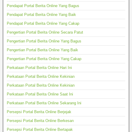
Pendapat Portal Berita Online Yang Bagus
Pendapat Portal Berita Online Yang Baik
Pendapat Portal Berita Online Yang Cakap
Pengertian Portal Berita Online Secara Patut
Pengertian Portal Berita Online Yang Bagus
Pengertian Portal Berita Online Yang Baik
Pengertian Portal Berita Online Yang Cakap
Perkataan Portal Berita Online Hari Ini
Perkataan Portal Berita Online Kekinian
Perkataan Portal Berita Online Kekinian
Perkataan Portal Berita Online Saat Ini
Perkataan Portal Berita Online Sekarang Ini
Persepsi Portal Berita Online Berjejak
Persepsi Portal Berita Online Berkesan
Persepsi Portal Berita Online Bertapak