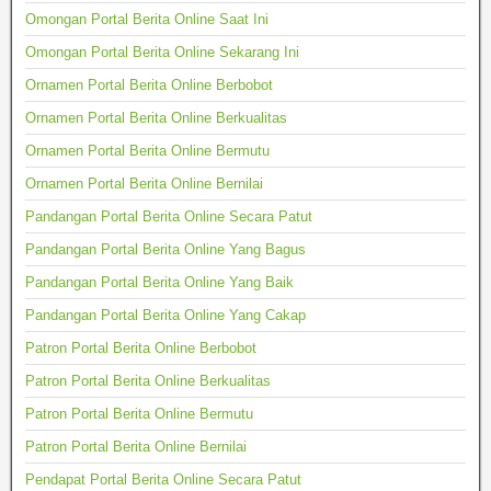
Omongan Portal Berita Online Saat Ini
Omongan Portal Berita Online Sekarang Ini
Ornamen Portal Berita Online Berbobot
Ornamen Portal Berita Online Berkualitas
Ornamen Portal Berita Online Bermutu
Ornamen Portal Berita Online Bernilai
Pandangan Portal Berita Online Secara Patut
Pandangan Portal Berita Online Yang Bagus
Pandangan Portal Berita Online Yang Baik
Pandangan Portal Berita Online Yang Cakap
Patron Portal Berita Online Berbobot
Patron Portal Berita Online Berkualitas
Patron Portal Berita Online Bermutu
Patron Portal Berita Online Bernilai
Pendapat Portal Berita Online Secara Patut