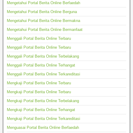
Mengetahui Portal Berita Online Berfaedah
Mengetahui Portal Berita Online Berguna
Mengetahui Portal Berita Online Bermakna
Mengetahui Portal Berita Online Bermanfaat
Menggali Portal Berita Online Terbaru
Menggali Portal Berita Online Terbaru
Menggali Portal Berita Online Terbelakang
Menggali Portal Berita Online Terhangat
Menggali Portal Berita Online Terkareditasi
Mengkaji Portal Berita Online Terbaru
Mengkaji Portal Berita Online Terbaru
Mengkaji Portal Berita Online Terbelakang
Mengkaji Portal Berita Online Terhangat
Mengkaji Portal Berita Online Terkareditasi
Menguasai Portal Berita Online Berfaedah