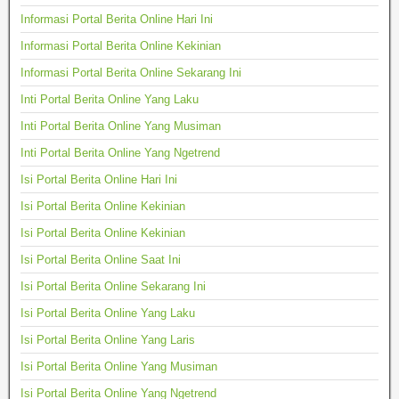
Informasi Portal Berita Online Hari Ini
Informasi Portal Berita Online Kekinian
Informasi Portal Berita Online Sekarang Ini
Inti Portal Berita Online Yang Laku
Inti Portal Berita Online Yang Musiman
Inti Portal Berita Online Yang Ngetrend
Isi Portal Berita Online Hari Ini
Isi Portal Berita Online Kekinian
Isi Portal Berita Online Kekinian
Isi Portal Berita Online Saat Ini
Isi Portal Berita Online Sekarang Ini
Isi Portal Berita Online Yang Laku
Isi Portal Berita Online Yang Laris
Isi Portal Berita Online Yang Musiman
Isi Portal Berita Online Yang Ngetrend