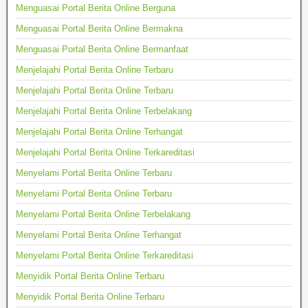
Menguasai Portal Berita Online Berguna
Menguasai Portal Berita Online Bermakna
Menguasai Portal Berita Online Bermanfaat
Menjelajahi Portal Berita Online Terbaru
Menjelajahi Portal Berita Online Terbaru
Menjelajahi Portal Berita Online Terbelakang
Menjelajahi Portal Berita Online Terhangat
Menjelajahi Portal Berita Online Terkareditasi
Menyelami Portal Berita Online Terbaru
Menyelami Portal Berita Online Terbaru
Menyelami Portal Berita Online Terbelakang
Menyelami Portal Berita Online Terhangat
Menyelami Portal Berita Online Terkareditasi
Menyidik Portal Berita Online Terbaru
Menyidik Portal Berita Online Terbaru