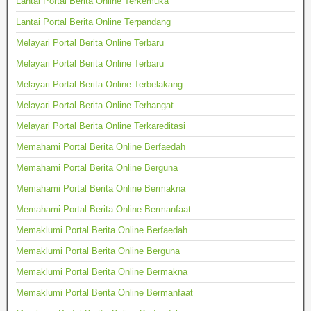
Lantai Portal Berita Online Terkemuka
Lantai Portal Berita Online Terpandang
Melayari Portal Berita Online Terbaru
Melayari Portal Berita Online Terbaru
Melayari Portal Berita Online Terbelakang
Melayari Portal Berita Online Terhangat
Melayari Portal Berita Online Terkareditasi
Memahami Portal Berita Online Berfaedah
Memahami Portal Berita Online Berguna
Memahami Portal Berita Online Bermakna
Memahami Portal Berita Online Bermanfaat
Memaklumi Portal Berita Online Berfaedah
Memaklumi Portal Berita Online Berguna
Memaklumi Portal Berita Online Bermakna
Memaklumi Portal Berita Online Bermanfaat