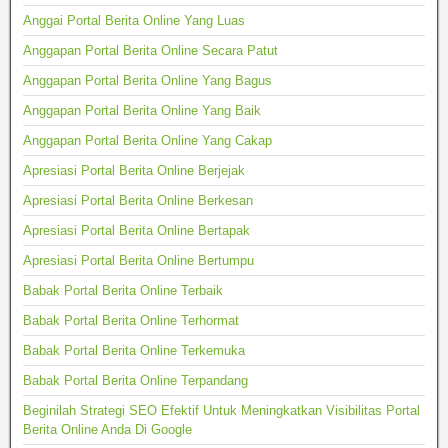
Anggai Portal Berita Online Yang Luas
Anggapan Portal Berita Online Secara Patut
Anggapan Portal Berita Online Yang Bagus
Anggapan Portal Berita Online Yang Baik
Anggapan Portal Berita Online Yang Cakap
Apresiasi Portal Berita Online Berjejak
Apresiasi Portal Berita Online Berkesan
Apresiasi Portal Berita Online Bertapak
Apresiasi Portal Berita Online Bertumpu
Babak Portal Berita Online Terbaik
Babak Portal Berita Online Terhormat
Babak Portal Berita Online Terkemuka
Babak Portal Berita Online Terpandang
Beginilah Strategi SEO Efektif Untuk Meningkatkan Visibilitas Portal
Berita Online Anda Di Google