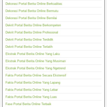
Dekorasi Portal Berita Online Berkualitas
Dekorasi Portal Berita Online Bermutu
Dekorasi Portal Berita Online Bernilai
Dekrit Portal Berita Online Berkompeten
Dekrit Portal Berita Online Profesional
Dekrit Portal Berita Online Terdidik
Dekrit Portal Berita Online Terlatih
Ekstrak Portal Berita Online Yang Laku
Ekstrak Portal Berita Online Yang Musiman
Ekstrak Portal Berita Online Yang Ngetrend
Fakta Portal Berita Online Secara Ekstensif
Fakta Portal Berita Online Yang Lapang
Fakta Portal Berita Online Yang Lebar
Fakta Portal Berita Online Yang Luas
Fase Portal Berita Online Terbaik