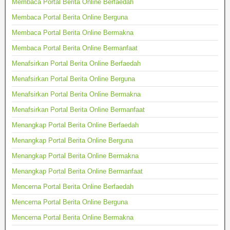
Membaca Portal Berita Online Berfaedah
Membaca Portal Berita Online Berguna
Membaca Portal Berita Online Bermakna
Membaca Portal Berita Online Bermanfaat
Menafsirkan Portal Berita Online Berfaedah
Menafsirkan Portal Berita Online Berguna
Menafsirkan Portal Berita Online Bermakna
Menafsirkan Portal Berita Online Bermanfaat
Menangkap Portal Berita Online Berfaedah
Menangkap Portal Berita Online Berguna
Menangkap Portal Berita Online Bermakna
Menangkap Portal Berita Online Bermanfaat
Mencerna Portal Berita Online Berfaedah
Mencerna Portal Berita Online Berguna
Mencerna Portal Berita Online Bermakna