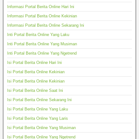
Informasi Portal Berita Online Hari Ini
Informasi Portal Berita Online Kekinian
Informasi Portal Berita Online Sekarang Ini
Inti Portal Berita Online Yang Laku
Inti Portal Berita Online Yang Musiman
Inti Portal Berita Online Yang Ngetrend
Isi Portal Berita Online Hari Ini
Isi Portal Berita Online Kekinian
Isi Portal Berita Online Kekinian
Isi Portal Berita Online Saat Ini
Isi Portal Berita Online Sekarang Ini
Isi Portal Berita Online Yang Laku
Isi Portal Berita Online Yang Laris
Isi Portal Berita Online Yang Musiman
Isi Portal Berita Online Yang Ngetrend