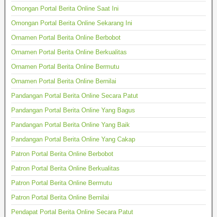
Omongan Portal Berita Online Saat Ini
Omongan Portal Berita Online Sekarang Ini
Ornamen Portal Berita Online Berbobot
Ornamen Portal Berita Online Berkualitas
Ornamen Portal Berita Online Bermutu
Ornamen Portal Berita Online Bernilai
Pandangan Portal Berita Online Secara Patut
Pandangan Portal Berita Online Yang Bagus
Pandangan Portal Berita Online Yang Baik
Pandangan Portal Berita Online Yang Cakap
Patron Portal Berita Online Berbobot
Patron Portal Berita Online Berkualitas
Patron Portal Berita Online Bermutu
Patron Portal Berita Online Bernilai
Pendapat Portal Berita Online Secara Patut