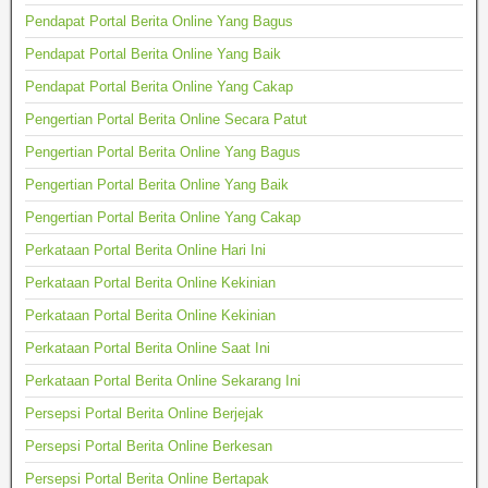
Pendapat Portal Berita Online Yang Bagus
Pendapat Portal Berita Online Yang Baik
Pendapat Portal Berita Online Yang Cakap
Pengertian Portal Berita Online Secara Patut
Pengertian Portal Berita Online Yang Bagus
Pengertian Portal Berita Online Yang Baik
Pengertian Portal Berita Online Yang Cakap
Perkataan Portal Berita Online Hari Ini
Perkataan Portal Berita Online Kekinian
Perkataan Portal Berita Online Kekinian
Perkataan Portal Berita Online Saat Ini
Perkataan Portal Berita Online Sekarang Ini
Persepsi Portal Berita Online Berjejak
Persepsi Portal Berita Online Berkesan
Persepsi Portal Berita Online Bertapak