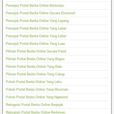
Persepsi Portal Berita Online Bertumpu
Petunjuk Portal Berita Online Secara Ekstensif
Petunjuk Portal Berita Online Yang Lapang
Petunjuk Portal Berita Online Yang Lebar
Petunjuk Portal Berita Online Yang Lebar
Petunjuk Portal Berita Online Yang Luas
Pikiran Portal Berita Online Secara Patut
Pikiran Portal Berita Online Yang Bagus
Pikiran Portal Berita Online Yang Baik
Pikiran Portal Berita Online Yang Cakap
Pokok Portal Berita Online Yang Laku
Pokok Portal Berita Online Yang Musiman
Pokok Portal Berita Online Yang Ngetrend
Rekognisi Portal Berita Online Berjejak
Rekognisi Portal Berita Online Berkesan