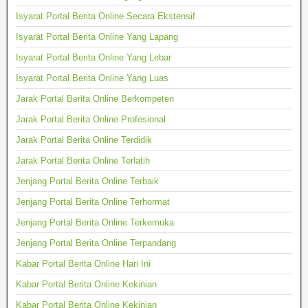
Isyarat Portal Berita Online Secara Ekstensif
Isyarat Portal Berita Online Yang Lapang
Isyarat Portal Berita Online Yang Lebar
Isyarat Portal Berita Online Yang Luas
Jarak Portal Berita Online Berkompeten
Jarak Portal Berita Online Profesional
Jarak Portal Berita Online Terdidik
Jarak Portal Berita Online Terlatih
Jenjang Portal Berita Online Terbaik
Jenjang Portal Berita Online Terhormat
Jenjang Portal Berita Online Terkemuka
Jenjang Portal Berita Online Terpandang
Kabar Portal Berita Online Hari Ini
Kabar Portal Berita Online Kekinian
Kabar Portal Berita Online Kekinian