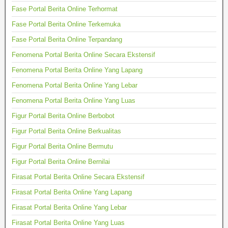
Fase Portal Berita Online Terhormat
Fase Portal Berita Online Terkemuka
Fase Portal Berita Online Terpandang
Fenomena Portal Berita Online Secara Ekstensif
Fenomena Portal Berita Online Yang Lapang
Fenomena Portal Berita Online Yang Lebar
Fenomena Portal Berita Online Yang Luas
Figur Portal Berita Online Berbobot
Figur Portal Berita Online Berkualitas
Figur Portal Berita Online Bermutu
Figur Portal Berita Online Bernilai
Firasat Portal Berita Online Secara Ekstensif
Firasat Portal Berita Online Yang Lapang
Firasat Portal Berita Online Yang Lebar
Firasat Portal Berita Online Yang Luas