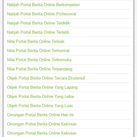
Natijah Portal Berita Online Berkompeten
Natijah Portal Berita Online Profesional
Natijah Portal Berita Online Terdidik
Natijah Portal Berita Online Terlatih
Nilai Portal Berita Online Terbaik
Nilai Portal Berita Online Terhormat
Nilai Portal Berita Online Terkemuka
Nilai Portal Berita Online Terpandang
Objek Portal Berita Online Secara Ekstensif
Objek Portal Berita Online Yang Lapang
Objek Portal Berita Online Yang Lebar
Objek Portal Berita Online Yang Luas
Omongan Portal Berita Online Hari Ini
Omongan Portal Berita Online Kekinian
Omongan Portal Berita Online Kekinian