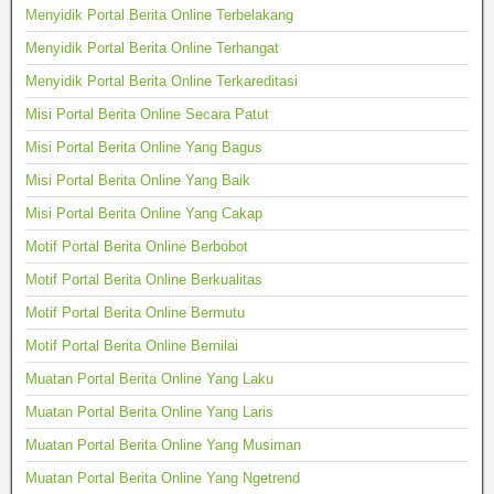
Menyidik Portal Berita Online Terbelakang
Menyidik Portal Berita Online Terhangat
Menyidik Portal Berita Online Terkareditasi
Misi Portal Berita Online Secara Patut
Misi Portal Berita Online Yang Bagus
Misi Portal Berita Online Yang Baik
Misi Portal Berita Online Yang Cakap
Motif Portal Berita Online Berbobot
Motif Portal Berita Online Berkualitas
Motif Portal Berita Online Bermutu
Motif Portal Berita Online Bernilai
Muatan Portal Berita Online Yang Laku
Muatan Portal Berita Online Yang Laris
Muatan Portal Berita Online Yang Musiman
Muatan Portal Berita Online Yang Ngetrend