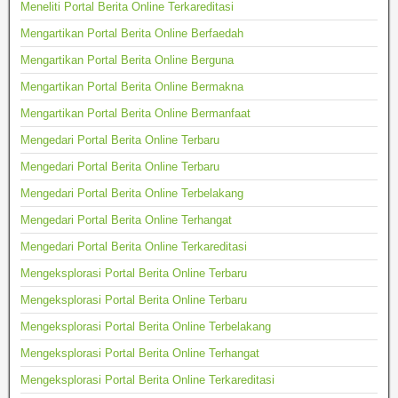
Meneliti Portal Berita Online Terkareditasi
Mengartikan Portal Berita Online Berfaedah
Mengartikan Portal Berita Online Berguna
Mengartikan Portal Berita Online Bermakna
Mengartikan Portal Berita Online Bermanfaat
Mengedari Portal Berita Online Terbaru
Mengedari Portal Berita Online Terbaru
Mengedari Portal Berita Online Terbelakang
Mengedari Portal Berita Online Terhangat
Mengedari Portal Berita Online Terkareditasi
Mengeksplorasi Portal Berita Online Terbaru
Mengeksplorasi Portal Berita Online Terbaru
Mengeksplorasi Portal Berita Online Terbelakang
Mengeksplorasi Portal Berita Online Terhangat
Mengeksplorasi Portal Berita Online Terkareditasi