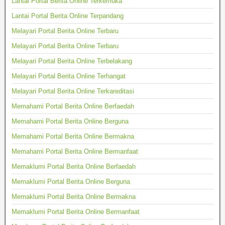
Lantai Portal Berita Online Terkemuka
Lantai Portal Berita Online Terpandang
Melayari Portal Berita Online Terbaru
Melayari Portal Berita Online Terbaru
Melayari Portal Berita Online Terbelakang
Melayari Portal Berita Online Terhangat
Melayari Portal Berita Online Terkareditasi
Memahami Portal Berita Online Berfaedah
Memahami Portal Berita Online Berguna
Memahami Portal Berita Online Bermakna
Memahami Portal Berita Online Bermanfaat
Memaklumi Portal Berita Online Berfaedah
Memaklumi Portal Berita Online Berguna
Memaklumi Portal Berita Online Bermakna
Memaklumi Portal Berita Online Bermanfaat