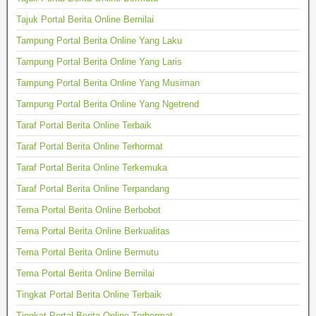
Tajuk Portal Berita Online Bernilai
Tampung Portal Berita Online Yang Laku
Tampung Portal Berita Online Yang Laris
Tampung Portal Berita Online Yang Musiman
Tampung Portal Berita Online Yang Ngetrend
Taraf Portal Berita Online Terbaik
Taraf Portal Berita Online Terhormat
Taraf Portal Berita Online Terkemuka
Taraf Portal Berita Online Terpandang
Tema Portal Berita Online Berbobot
Tema Portal Berita Online Berkualitas
Tema Portal Berita Online Bermutu
Tema Portal Berita Online Bernilai
Tingkat Portal Berita Online Terbaik
Tingkat Portal Berita Online Terhormat