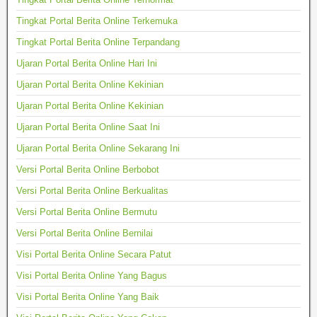
Tingkat Portal Berita Online Terkemuka
Tingkat Portal Berita Online Terpandang
Ujaran Portal Berita Online Hari Ini
Ujaran Portal Berita Online Kekinian
Ujaran Portal Berita Online Kekinian
Ujaran Portal Berita Online Saat Ini
Ujaran Portal Berita Online Sekarang Ini
Versi Portal Berita Online Berbobot
Versi Portal Berita Online Berkualitas
Versi Portal Berita Online Bermutu
Versi Portal Berita Online Bernilai
Visi Portal Berita Online Secara Patut
Visi Portal Berita Online Yang Bagus
Visi Portal Berita Online Yang Baik