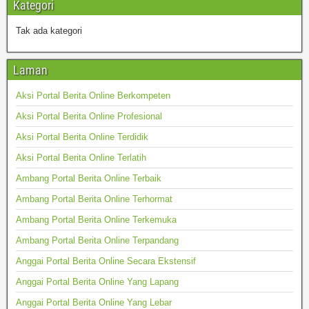
Kategori
Tak ada kategori
Laman
Aksi Portal Berita Online Berkompeten
Aksi Portal Berita Online Profesional
Aksi Portal Berita Online Terdidik
Aksi Portal Berita Online Terlatih
Ambang Portal Berita Online Terbaik
Ambang Portal Berita Online Terhormat
Ambang Portal Berita Online Terkemuka
Ambang Portal Berita Online Terpandang
Anggai Portal Berita Online Secara Ekstensif
Anggai Portal Berita Online Yang Lapang
Anggai Portal Berita Online Yang Lebar