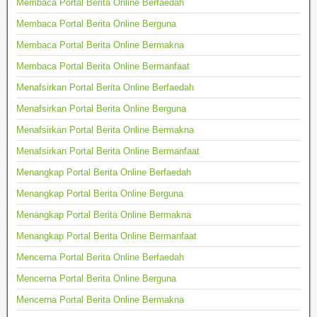
Membaca Portal Berita Online Berfaedah
Membaca Portal Berita Online Berguna
Membaca Portal Berita Online Bermakna
Membaca Portal Berita Online Bermanfaat
Menafsirkan Portal Berita Online Berfaedah
Menafsirkan Portal Berita Online Berguna
Menafsirkan Portal Berita Online Bermakna
Menafsirkan Portal Berita Online Bermanfaat
Menangkap Portal Berita Online Berfaedah
Menangkap Portal Berita Online Berguna
Menangkap Portal Berita Online Bermakna
Menangkap Portal Berita Online Bermanfaat
Mencerna Portal Berita Online Berfaedah
Mencerna Portal Berita Online Berguna
Mencerna Portal Berita Online Bermakna