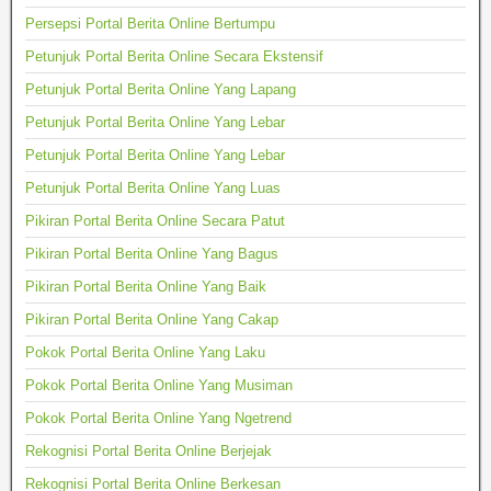
Persepsi Portal Berita Online Bertumpu
Petunjuk Portal Berita Online Secara Ekstensif
Petunjuk Portal Berita Online Yang Lapang
Petunjuk Portal Berita Online Yang Lebar
Petunjuk Portal Berita Online Yang Lebar
Petunjuk Portal Berita Online Yang Luas
Pikiran Portal Berita Online Secara Patut
Pikiran Portal Berita Online Yang Bagus
Pikiran Portal Berita Online Yang Baik
Pikiran Portal Berita Online Yang Cakap
Pokok Portal Berita Online Yang Laku
Pokok Portal Berita Online Yang Musiman
Pokok Portal Berita Online Yang Ngetrend
Rekognisi Portal Berita Online Berjejak
Rekognisi Portal Berita Online Berkesan