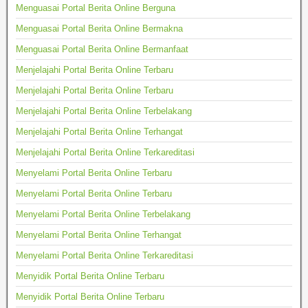
Menguasai Portal Berita Online Berguna
Menguasai Portal Berita Online Bermakna
Menguasai Portal Berita Online Bermanfaat
Menjelajahi Portal Berita Online Terbaru
Menjelajahi Portal Berita Online Terbaru
Menjelajahi Portal Berita Online Terbelakang
Menjelajahi Portal Berita Online Terhangat
Menjelajahi Portal Berita Online Terkareditasi
Menyelami Portal Berita Online Terbaru
Menyelami Portal Berita Online Terbaru
Menyelami Portal Berita Online Terbelakang
Menyelami Portal Berita Online Terhangat
Menyelami Portal Berita Online Terkareditasi
Menyidik Portal Berita Online Terbaru
Menyidik Portal Berita Online Terbaru