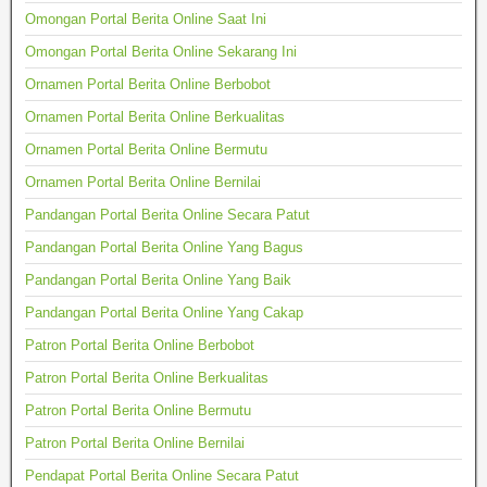
Omongan Portal Berita Online Saat Ini
Omongan Portal Berita Online Sekarang Ini
Ornamen Portal Berita Online Berbobot
Ornamen Portal Berita Online Berkualitas
Ornamen Portal Berita Online Bermutu
Ornamen Portal Berita Online Bernilai
Pandangan Portal Berita Online Secara Patut
Pandangan Portal Berita Online Yang Bagus
Pandangan Portal Berita Online Yang Baik
Pandangan Portal Berita Online Yang Cakap
Patron Portal Berita Online Berbobot
Patron Portal Berita Online Berkualitas
Patron Portal Berita Online Bermutu
Patron Portal Berita Online Bernilai
Pendapat Portal Berita Online Secara Patut