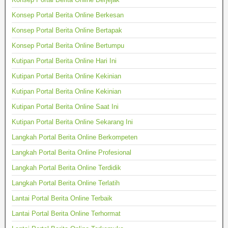
Konsep Portal Berita Online Berkesan
Konsep Portal Berita Online Bertapak
Konsep Portal Berita Online Bertumpu
Kutipan Portal Berita Online Hari Ini
Kutipan Portal Berita Online Kekinian
Kutipan Portal Berita Online Kekinian
Kutipan Portal Berita Online Saat Ini
Kutipan Portal Berita Online Sekarang Ini
Langkah Portal Berita Online Berkompeten
Langkah Portal Berita Online Profesional
Langkah Portal Berita Online Terdidik
Langkah Portal Berita Online Terlatih
Lantai Portal Berita Online Terbaik
Lantai Portal Berita Online Terhormat