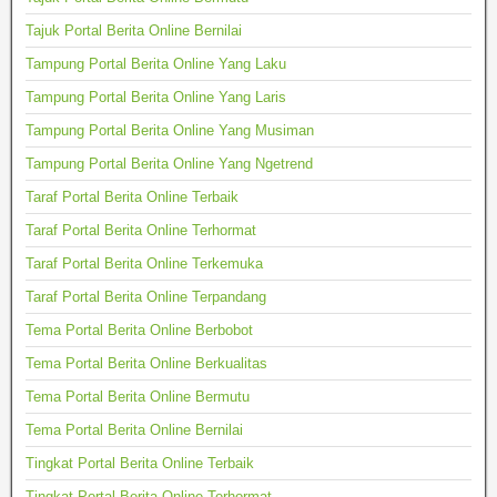
Tajuk Portal Berita Online Bernilai
Tampung Portal Berita Online Yang Laku
Tampung Portal Berita Online Yang Laris
Tampung Portal Berita Online Yang Musiman
Tampung Portal Berita Online Yang Ngetrend
Taraf Portal Berita Online Terbaik
Taraf Portal Berita Online Terhormat
Taraf Portal Berita Online Terkemuka
Taraf Portal Berita Online Terpandang
Tema Portal Berita Online Berbobot
Tema Portal Berita Online Berkualitas
Tema Portal Berita Online Bermutu
Tema Portal Berita Online Bernilai
Tingkat Portal Berita Online Terbaik
Tingkat Portal Berita Online Terhormat