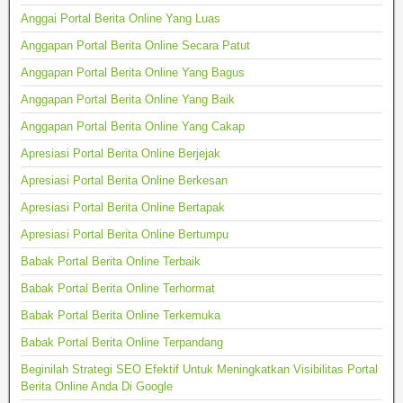
Anggai Portal Berita Online Yang Luas
Anggapan Portal Berita Online Secara Patut
Anggapan Portal Berita Online Yang Bagus
Anggapan Portal Berita Online Yang Baik
Anggapan Portal Berita Online Yang Cakap
Apresiasi Portal Berita Online Berjejak
Apresiasi Portal Berita Online Berkesan
Apresiasi Portal Berita Online Bertapak
Apresiasi Portal Berita Online Bertumpu
Babak Portal Berita Online Terbaik
Babak Portal Berita Online Terhormat
Babak Portal Berita Online Terkemuka
Babak Portal Berita Online Terpandang
Beginilah Strategi SEO Efektif Untuk Meningkatkan Visibilitas Portal
Berita Online Anda Di Google