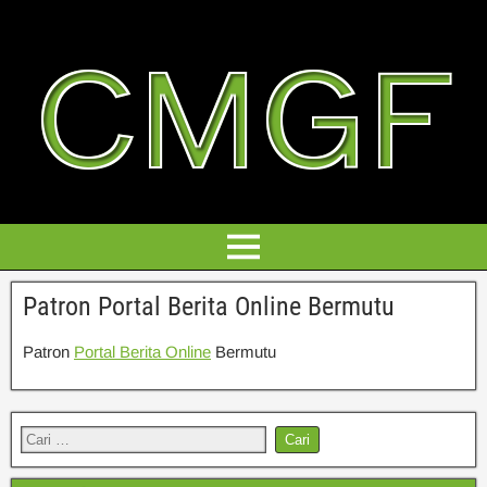
Patron Portal Berita Online Bermutu
Patron
Portal Berita Online
Bermutu