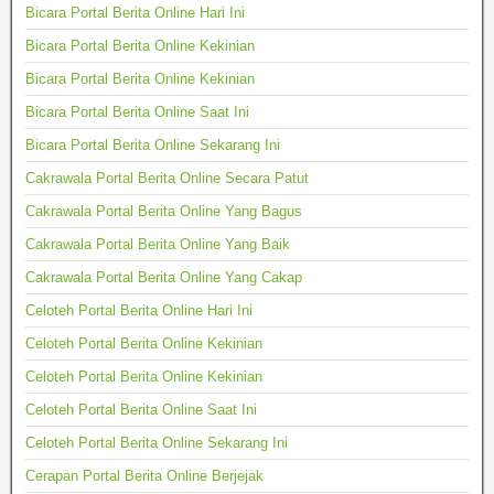
Bicara Portal Berita Online Hari Ini
Bicara Portal Berita Online Kekinian
Bicara Portal Berita Online Kekinian
Bicara Portal Berita Online Saat Ini
Bicara Portal Berita Online Sekarang Ini
Cakrawala Portal Berita Online Secara Patut
Cakrawala Portal Berita Online Yang Bagus
Cakrawala Portal Berita Online Yang Baik
Cakrawala Portal Berita Online Yang Cakap
Celoteh Portal Berita Online Hari Ini
Celoteh Portal Berita Online Kekinian
Celoteh Portal Berita Online Kekinian
Celoteh Portal Berita Online Saat Ini
Celoteh Portal Berita Online Sekarang Ini
Cerapan Portal Berita Online Berjejak