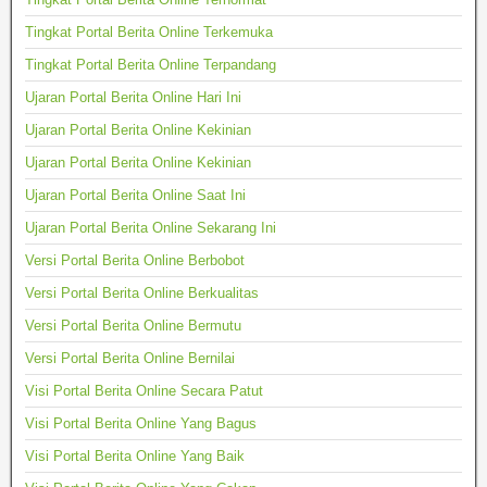
Tingkat Portal Berita Online Terkemuka
Tingkat Portal Berita Online Terpandang
Ujaran Portal Berita Online Hari Ini
Ujaran Portal Berita Online Kekinian
Ujaran Portal Berita Online Kekinian
Ujaran Portal Berita Online Saat Ini
Ujaran Portal Berita Online Sekarang Ini
Versi Portal Berita Online Berbobot
Versi Portal Berita Online Berkualitas
Versi Portal Berita Online Bermutu
Versi Portal Berita Online Bernilai
Visi Portal Berita Online Secara Patut
Visi Portal Berita Online Yang Bagus
Visi Portal Berita Online Yang Baik