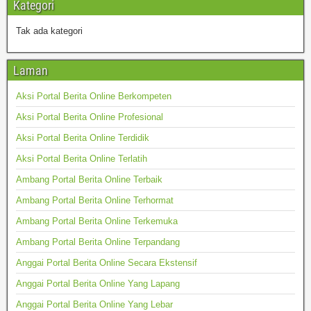
Kategori
Tak ada kategori
Laman
Aksi Portal Berita Online Berkompeten
Aksi Portal Berita Online Profesional
Aksi Portal Berita Online Terdidik
Aksi Portal Berita Online Terlatih
Ambang Portal Berita Online Terbaik
Ambang Portal Berita Online Terhormat
Ambang Portal Berita Online Terkemuka
Ambang Portal Berita Online Terpandang
Anggai Portal Berita Online Secara Ekstensif
Anggai Portal Berita Online Yang Lapang
Anggai Portal Berita Online Yang Lebar