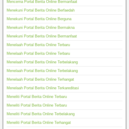
Mencerna Portal Berita Online Bermanfaat
Menekuni Portal Berita Online Berfaedah
Menekuni Portal Berita Online Berguna
Menekuni Portal Berita Online Bermakna
Menekuni Portal Berita Online Bermanfaat
Menelaah Portal Berita Online Terbaru
Menelaah Portal Berita Online Terbaru
Menelaah Portal Berita Online Terbelakang
Menelaah Portal Berita Online Terbelakang
Menelaah Portal Berita Online Terhangat
Menelaah Portal Berita Online Terkareditasi
Meneliti Portal Berita Online Terbaru
Meneliti Portal Berita Online Terbaru
Meneliti Portal Berita Online Terbelakang
Meneliti Portal Berita Online Terhangat