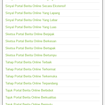
Sinyal Portal Berita Online Secara Ekstensif
Sinyal Portal Berita Online Yang Lapang
Sinyal Portal Berita Online Yang Lebar
Sinyal Portal Berita Online Yang Luas
Sketsa Portal Berita Online Berjejak
Sketsa Portal Berita Online Berkesan
Sketsa Portal Berita Online Bertapak
Sketsa Portal Berita Online Bertumpu
Tahap Portal Berita Online Terbaik
Tahap Portal Berita Online Terhormat
Tahap Portal Berita Online Terkemuka
Tahap Portal Berita Online Terpandang
Tajuk Portal Berita Online Berbobot
Tajuk Portal Berita Online Berkualitas
Tajuk Portal Berita Online Bermutu