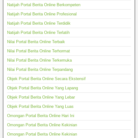
Natijah Portal Berita Online Berkompeten
Natijah Portal Berita Online Profesional
Natijah Portal Berita Online Terdidik
Natijah Portal Berita Online Terlatih
Nilai Portal Berita Online Terbaik
Nilai Portal Berita Online Terhormat
Nilai Portal Berita Online Terkemuka
Nilai Portal Berita Online Terpandang
Objek Portal Berita Online Secara Ekstensif
Objek Portal Berita Online Yang Lapang
Objek Portal Berita Online Yang Lebar
Objek Portal Berita Online Yang Luas
Omongan Portal Berita Online Hari Ini
Omongan Portal Berita Online Kekinian
Omongan Portal Berita Online Kekinian