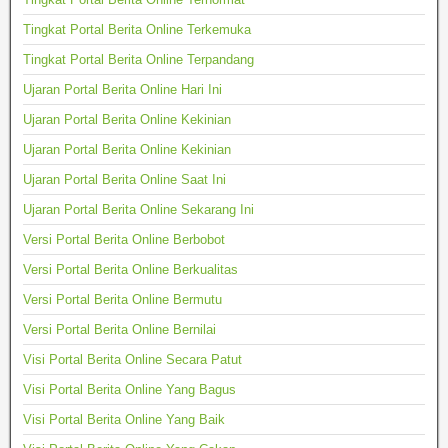
Tingkat Portal Berita Online Terkemuka
Tingkat Portal Berita Online Terpandang
Ujaran Portal Berita Online Hari Ini
Ujaran Portal Berita Online Kekinian
Ujaran Portal Berita Online Kekinian
Ujaran Portal Berita Online Saat Ini
Ujaran Portal Berita Online Sekarang Ini
Versi Portal Berita Online Berbobot
Versi Portal Berita Online Berkualitas
Versi Portal Berita Online Bermutu
Versi Portal Berita Online Bernilai
Visi Portal Berita Online Secara Patut
Visi Portal Berita Online Yang Bagus
Visi Portal Berita Online Yang Baik