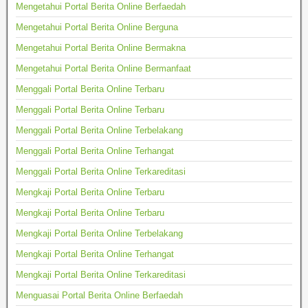
Mengetahui Portal Berita Online Berfaedah
Mengetahui Portal Berita Online Berguna
Mengetahui Portal Berita Online Bermakna
Mengetahui Portal Berita Online Bermanfaat
Menggali Portal Berita Online Terbaru
Menggali Portal Berita Online Terbaru
Menggali Portal Berita Online Terbelakang
Menggali Portal Berita Online Terhangat
Menggali Portal Berita Online Terkareditasi
Mengkaji Portal Berita Online Terbaru
Mengkaji Portal Berita Online Terbaru
Mengkaji Portal Berita Online Terbelakang
Mengkaji Portal Berita Online Terhangat
Mengkaji Portal Berita Online Terkareditasi
Menguasai Portal Berita Online Berfaedah