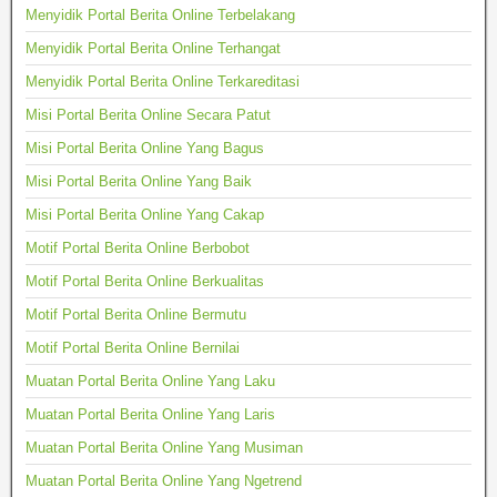
Menyidik Portal Berita Online Terbelakang
Menyidik Portal Berita Online Terhangat
Menyidik Portal Berita Online Terkareditasi
Misi Portal Berita Online Secara Patut
Misi Portal Berita Online Yang Bagus
Misi Portal Berita Online Yang Baik
Misi Portal Berita Online Yang Cakap
Motif Portal Berita Online Berbobot
Motif Portal Berita Online Berkualitas
Motif Portal Berita Online Bermutu
Motif Portal Berita Online Bernilai
Muatan Portal Berita Online Yang Laku
Muatan Portal Berita Online Yang Laris
Muatan Portal Berita Online Yang Musiman
Muatan Portal Berita Online Yang Ngetrend