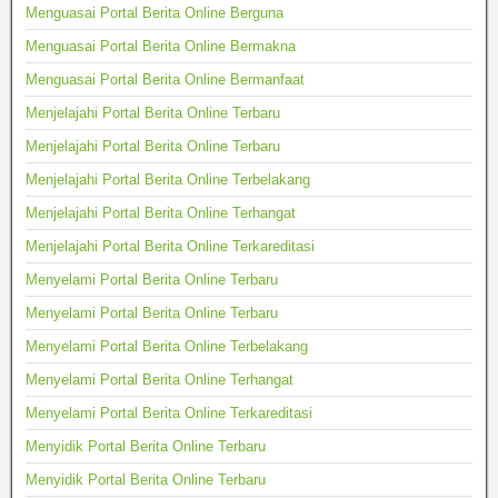
Menguasai Portal Berita Online Berguna
Menguasai Portal Berita Online Bermakna
Menguasai Portal Berita Online Bermanfaat
Menjelajahi Portal Berita Online Terbaru
Menjelajahi Portal Berita Online Terbaru
Menjelajahi Portal Berita Online Terbelakang
Menjelajahi Portal Berita Online Terhangat
Menjelajahi Portal Berita Online Terkareditasi
Menyelami Portal Berita Online Terbaru
Menyelami Portal Berita Online Terbaru
Menyelami Portal Berita Online Terbelakang
Menyelami Portal Berita Online Terhangat
Menyelami Portal Berita Online Terkareditasi
Menyidik Portal Berita Online Terbaru
Menyidik Portal Berita Online Terbaru