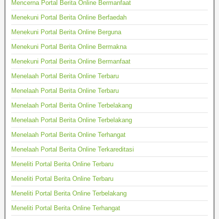
Mencerna Portal Berita Online Bermanfaat
Menekuni Portal Berita Online Berfaedah
Menekuni Portal Berita Online Berguna
Menekuni Portal Berita Online Bermakna
Menekuni Portal Berita Online Bermanfaat
Menelaah Portal Berita Online Terbaru
Menelaah Portal Berita Online Terbaru
Menelaah Portal Berita Online Terbelakang
Menelaah Portal Berita Online Terbelakang
Menelaah Portal Berita Online Terhangat
Menelaah Portal Berita Online Terkareditasi
Meneliti Portal Berita Online Terbaru
Meneliti Portal Berita Online Terbaru
Meneliti Portal Berita Online Terbelakang
Meneliti Portal Berita Online Terhangat