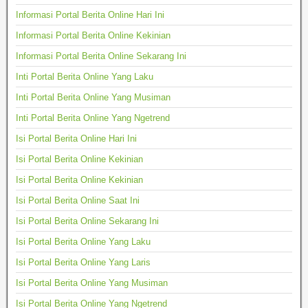
Informasi Portal Berita Online Hari Ini
Informasi Portal Berita Online Kekinian
Informasi Portal Berita Online Sekarang Ini
Inti Portal Berita Online Yang Laku
Inti Portal Berita Online Yang Musiman
Inti Portal Berita Online Yang Ngetrend
Isi Portal Berita Online Hari Ini
Isi Portal Berita Online Kekinian
Isi Portal Berita Online Kekinian
Isi Portal Berita Online Saat Ini
Isi Portal Berita Online Sekarang Ini
Isi Portal Berita Online Yang Laku
Isi Portal Berita Online Yang Laris
Isi Portal Berita Online Yang Musiman
Isi Portal Berita Online Yang Ngetrend