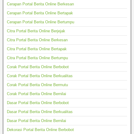
Cerapan Portal Berita Online Berkesan
Cerapan Portal Berita Online Bertapak
Cerapan Portal Berita Online Bertumpu
Citra Portal Berita Online Berjejak
Citra Portal Berita Online Berkesan
Citra Portal Berita Online Bertapak
Citra Portal Berita Online Bertumpu
Corak Portal Berita Online Berbobot
Corak Portal Berita Online Berkualitas
Corak Portal Berita Online Bermutu
Corak Portal Berita Online Bernilai
Dasar Portal Berita Online Berbobot
Dasar Portal Berita Online Berkualitas
Dasar Portal Berita Online Bernilai
Dekorasi Portal Berita Online Berbobot