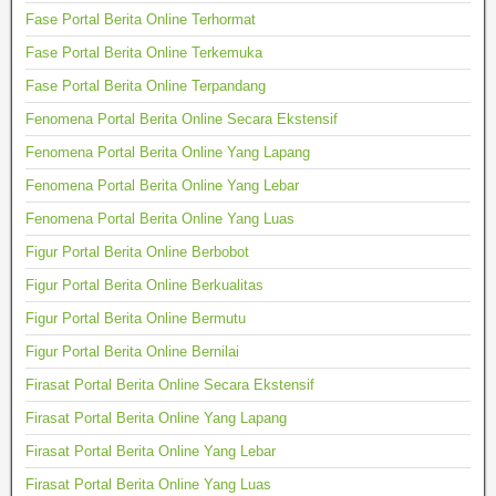
Fase Portal Berita Online Terhormat
Fase Portal Berita Online Terkemuka
Fase Portal Berita Online Terpandang
Fenomena Portal Berita Online Secara Ekstensif
Fenomena Portal Berita Online Yang Lapang
Fenomena Portal Berita Online Yang Lebar
Fenomena Portal Berita Online Yang Luas
Figur Portal Berita Online Berbobot
Figur Portal Berita Online Berkualitas
Figur Portal Berita Online Bermutu
Figur Portal Berita Online Bernilai
Firasat Portal Berita Online Secara Ekstensif
Firasat Portal Berita Online Yang Lapang
Firasat Portal Berita Online Yang Lebar
Firasat Portal Berita Online Yang Luas