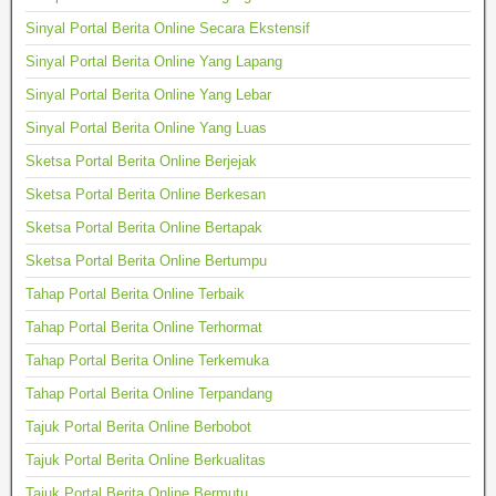
Sinyal Portal Berita Online Secara Ekstensif
Sinyal Portal Berita Online Yang Lapang
Sinyal Portal Berita Online Yang Lebar
Sinyal Portal Berita Online Yang Luas
Sketsa Portal Berita Online Berjejak
Sketsa Portal Berita Online Berkesan
Sketsa Portal Berita Online Bertapak
Sketsa Portal Berita Online Bertumpu
Tahap Portal Berita Online Terbaik
Tahap Portal Berita Online Terhormat
Tahap Portal Berita Online Terkemuka
Tahap Portal Berita Online Terpandang
Tajuk Portal Berita Online Berbobot
Tajuk Portal Berita Online Berkualitas
Tajuk Portal Berita Online Bermutu