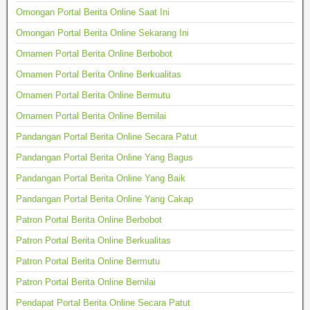
Omongan Portal Berita Online Saat Ini
Omongan Portal Berita Online Sekarang Ini
Ornamen Portal Berita Online Berbobot
Ornamen Portal Berita Online Berkualitas
Ornamen Portal Berita Online Bermutu
Ornamen Portal Berita Online Bernilai
Pandangan Portal Berita Online Secara Patut
Pandangan Portal Berita Online Yang Bagus
Pandangan Portal Berita Online Yang Baik
Pandangan Portal Berita Online Yang Cakap
Patron Portal Berita Online Berbobot
Patron Portal Berita Online Berkualitas
Patron Portal Berita Online Bermutu
Patron Portal Berita Online Bernilai
Pendapat Portal Berita Online Secara Patut