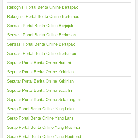
Rekognisi Portal Berita Online Bertapak
Rekognisi Portal Berita Online Bertumpu
Sensasi Portal Berita Online Berjejak
Sensasi Portal Berita Online Berkesan
Sensasi Portal Berita Online Bertapak
Sensasi Portal Berita Online Bertumpu
Seputar Portal Berita Online Hari Ini
Seputar Portal Berita Online Kekinian
Seputar Portal Berita Online Kekinian
Seputar Portal Berita Online Saat Ini
Seputar Portal Berita Online Sekarang Ini
Serap Portal Berita Online Yang Laku
Serap Portal Berita Online Yang Laris
Serap Portal Berita Online Yang Musiman
Serap Portal Berita Online Yang Ngetrend