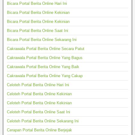
Bicara Portal Berita Online Hari Ini
Bicara Portal Berita Online Kekinian
Bicara Portal Berita Online Kekinian
Bicara Portal Berita Online Saat Ini
Bicara Portal Berita Online Sekarang Ini
Cakrawala Portal Berita Online Secara Patut
Cakrawala Portal Berita Online Yang Bagus
Cakrawala Portal Berita Online Yang Baik
Cakrawala Portal Berita Online Yang Cakap
Celoteh Portal Berita Online Hari Ini
Celoteh Portal Berita Online Kekinian
Celoteh Portal Berita Online Kekinian
Celoteh Portal Berita Online Saat Ini
Celoteh Portal Berita Online Sekarang Ini
Cerapan Portal Berita Online Berjejak