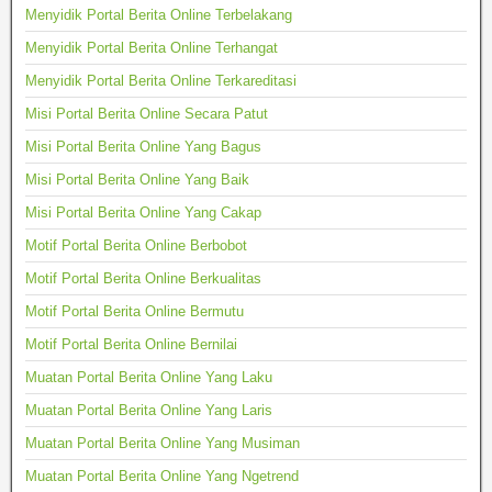
Menyidik Portal Berita Online Terbelakang
Menyidik Portal Berita Online Terhangat
Menyidik Portal Berita Online Terkareditasi
Misi Portal Berita Online Secara Patut
Misi Portal Berita Online Yang Bagus
Misi Portal Berita Online Yang Baik
Misi Portal Berita Online Yang Cakap
Motif Portal Berita Online Berbobot
Motif Portal Berita Online Berkualitas
Motif Portal Berita Online Bermutu
Motif Portal Berita Online Bernilai
Muatan Portal Berita Online Yang Laku
Muatan Portal Berita Online Yang Laris
Muatan Portal Berita Online Yang Musiman
Muatan Portal Berita Online Yang Ngetrend