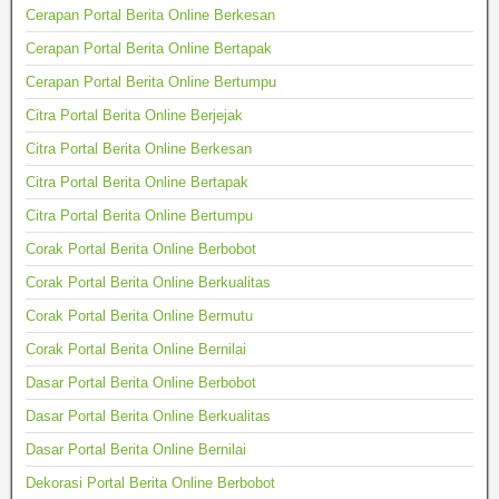
Cerapan Portal Berita Online Berkesan
Cerapan Portal Berita Online Bertapak
Cerapan Portal Berita Online Bertumpu
Citra Portal Berita Online Berjejak
Citra Portal Berita Online Berkesan
Citra Portal Berita Online Bertapak
Citra Portal Berita Online Bertumpu
Corak Portal Berita Online Berbobot
Corak Portal Berita Online Berkualitas
Corak Portal Berita Online Bermutu
Corak Portal Berita Online Bernilai
Dasar Portal Berita Online Berbobot
Dasar Portal Berita Online Berkualitas
Dasar Portal Berita Online Bernilai
Dekorasi Portal Berita Online Berbobot