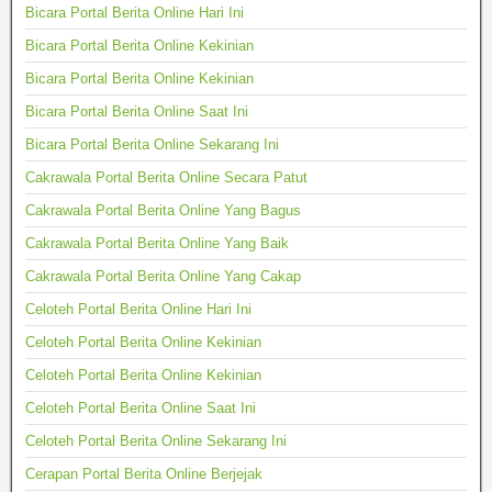
Bicara Portal Berita Online Hari Ini
Bicara Portal Berita Online Kekinian
Bicara Portal Berita Online Kekinian
Bicara Portal Berita Online Saat Ini
Bicara Portal Berita Online Sekarang Ini
Cakrawala Portal Berita Online Secara Patut
Cakrawala Portal Berita Online Yang Bagus
Cakrawala Portal Berita Online Yang Baik
Cakrawala Portal Berita Online Yang Cakap
Celoteh Portal Berita Online Hari Ini
Celoteh Portal Berita Online Kekinian
Celoteh Portal Berita Online Kekinian
Celoteh Portal Berita Online Saat Ini
Celoteh Portal Berita Online Sekarang Ini
Cerapan Portal Berita Online Berjejak