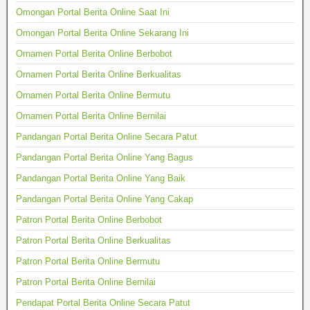
Omongan Portal Berita Online Saat Ini
Omongan Portal Berita Online Sekarang Ini
Ornamen Portal Berita Online Berbobot
Ornamen Portal Berita Online Berkualitas
Ornamen Portal Berita Online Bermutu
Ornamen Portal Berita Online Bernilai
Pandangan Portal Berita Online Secara Patut
Pandangan Portal Berita Online Yang Bagus
Pandangan Portal Berita Online Yang Baik
Pandangan Portal Berita Online Yang Cakap
Patron Portal Berita Online Berbobot
Patron Portal Berita Online Berkualitas
Patron Portal Berita Online Bermutu
Patron Portal Berita Online Bernilai
Pendapat Portal Berita Online Secara Patut