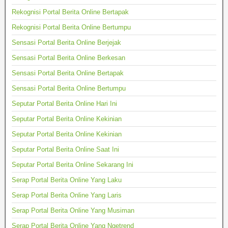
Rekognisi Portal Berita Online Bertapak
Rekognisi Portal Berita Online Bertumpu
Sensasi Portal Berita Online Berjejak
Sensasi Portal Berita Online Berkesan
Sensasi Portal Berita Online Bertapak
Sensasi Portal Berita Online Bertumpu
Seputar Portal Berita Online Hari Ini
Seputar Portal Berita Online Kekinian
Seputar Portal Berita Online Kekinian
Seputar Portal Berita Online Saat Ini
Seputar Portal Berita Online Sekarang Ini
Serap Portal Berita Online Yang Laku
Serap Portal Berita Online Yang Laris
Serap Portal Berita Online Yang Musiman
Serap Portal Berita Online Yang Ngetrend