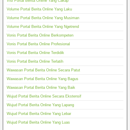
Visi Portal Berita Online Yang Cakap
Volume Portal Berita Online Yang Laku
Volume Portal Berita Online Yang Musiman
Volume Portal Berita Online Yang Ngetrend
Vonis Portal Berita Online Berkompeten
Vonis Portal Berita Online Profesional
Vonis Portal Berita Online Terdidik
Vonis Portal Berita Online Terlatih
Wawasan Portal Berita Online Secara Patut
Wawasan Portal Berita Online Yang Bagus
Wawasan Portal Berita Online Yang Baik
Wujud Portal Berita Online Secara Ekstensif
Wujud Portal Berita Online Yang Lapang
Wujud Portal Berita Online Yang Lebar
Wujud Portal Berita Online Yang Luas