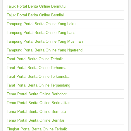
Tajuk Portal Berita Online Bermutu
Tajuk Portal Berita Online Bernilai
Tampung Portal Berita Online Yang Laku
Tampung Portal Berita Online Yang Laris
Tampung Portal Berita Online Yang Musiman
Tampung Portal Berita Online Yang Ngetrend
Taraf Portal Berita Online Terbaik
Taraf Portal Berita Online Terhormat
Taraf Portal Berita Online Terkemuka
Taraf Portal Berita Online Terpandang
Tema Portal Berita Online Berbobot
Tema Portal Berita Online Berkualitas
Tema Portal Berita Online Bermutu
Tema Portal Berita Online Bernilai
Tingkat Portal Berita Online Terbaik