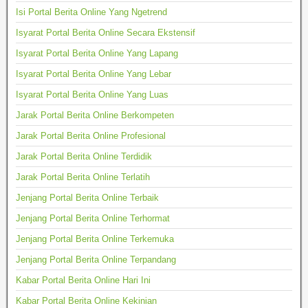
Isi Portal Berita Online Yang Ngetrend
Isyarat Portal Berita Online Secara Ekstensif
Isyarat Portal Berita Online Yang Lapang
Isyarat Portal Berita Online Yang Lebar
Isyarat Portal Berita Online Yang Luas
Jarak Portal Berita Online Berkompeten
Jarak Portal Berita Online Profesional
Jarak Portal Berita Online Terdidik
Jarak Portal Berita Online Terlatih
Jenjang Portal Berita Online Terbaik
Jenjang Portal Berita Online Terhormat
Jenjang Portal Berita Online Terkemuka
Jenjang Portal Berita Online Terpandang
Kabar Portal Berita Online Hari Ini
Kabar Portal Berita Online Kekinian