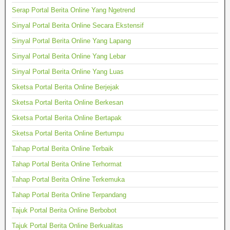
Serap Portal Berita Online Yang Ngetrend
Sinyal Portal Berita Online Secara Ekstensif
Sinyal Portal Berita Online Yang Lapang
Sinyal Portal Berita Online Yang Lebar
Sinyal Portal Berita Online Yang Luas
Sketsa Portal Berita Online Berjejak
Sketsa Portal Berita Online Berkesan
Sketsa Portal Berita Online Bertapak
Sketsa Portal Berita Online Bertumpu
Tahap Portal Berita Online Terbaik
Tahap Portal Berita Online Terhormat
Tahap Portal Berita Online Terkemuka
Tahap Portal Berita Online Terpandang
Tajuk Portal Berita Online Berbobot
Tajuk Portal Berita Online Berkualitas