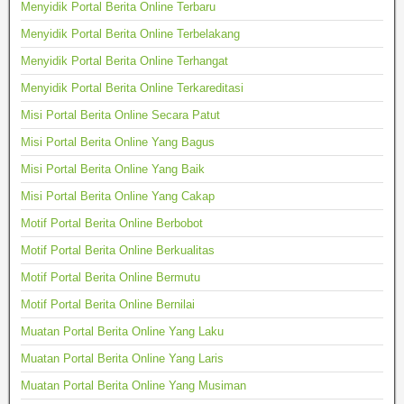
Menyidik Portal Berita Online Terbaru
Menyidik Portal Berita Online Terbelakang
Menyidik Portal Berita Online Terhangat
Menyidik Portal Berita Online Terkareditasi
Misi Portal Berita Online Secara Patut
Misi Portal Berita Online Yang Bagus
Misi Portal Berita Online Yang Baik
Misi Portal Berita Online Yang Cakap
Motif Portal Berita Online Berbobot
Motif Portal Berita Online Berkualitas
Motif Portal Berita Online Bermutu
Motif Portal Berita Online Bernilai
Muatan Portal Berita Online Yang Laku
Muatan Portal Berita Online Yang Laris
Muatan Portal Berita Online Yang Musiman