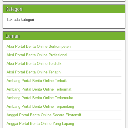
Kategori
Tak ada kategori
Laman
Aksi Portal Berita Online Berkompeten
Aksi Portal Berita Online Profesional
Aksi Portal Berita Online Terdidik
Aksi Portal Berita Online Terlatih
Ambang Portal Berita Online Terbaik
Ambang Portal Berita Online Terhormat
Ambang Portal Berita Online Terkemuka
Ambang Portal Berita Online Terpandang
Anggai Portal Berita Online Secara Ekstensif
Anggai Portal Berita Online Yang Lapang