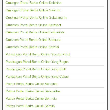
Omongan Portal Berita Online Kekinian
Omongan Portal Berita Online Saat Ini
Omongan Portal Berita Online Sekarang Ini
Ornamen Portal Berita Online Berbobot
Ornamen Portal Berita Online Berkualitas
Ornamen Portal Berita Online Bermutu
Ornamen Portal Berita Online Bernilai
Pandangan Portal Berita Online Secara Patut
Pandangan Portal Berita Online Yang Bagus
Pandangan Portal Berita Online Yang Baik
Pandangan Portal Berita Online Yang Cakap
Patron Portal Berita Online Berbobot
Patron Portal Berita Online Berkualitas
Patron Portal Berita Online Bermutu
Patron Portal Berita Online Bernilai