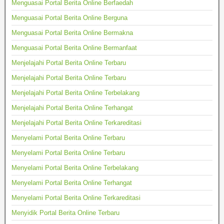
Menguasai Portal Berita Online Berfaedah
Menguasai Portal Berita Online Berguna
Menguasai Portal Berita Online Bermakna
Menguasai Portal Berita Online Bermanfaat
Menjelajahi Portal Berita Online Terbaru
Menjelajahi Portal Berita Online Terbaru
Menjelajahi Portal Berita Online Terbelakang
Menjelajahi Portal Berita Online Terhangat
Menjelajahi Portal Berita Online Terkareditasi
Menyelami Portal Berita Online Terbaru
Menyelami Portal Berita Online Terbaru
Menyelami Portal Berita Online Terbelakang
Menyelami Portal Berita Online Terhangat
Menyelami Portal Berita Online Terkareditasi
Menyidik Portal Berita Online Terbaru