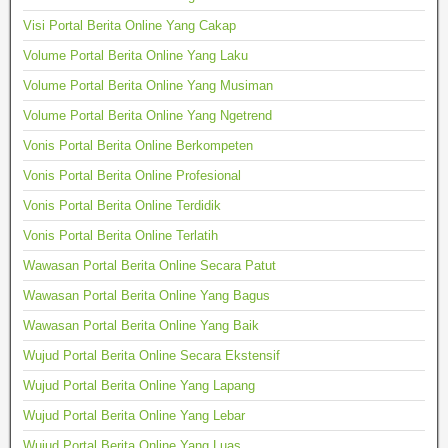
Visi Portal Berita Online Yang Cakap
Volume Portal Berita Online Yang Laku
Volume Portal Berita Online Yang Musiman
Volume Portal Berita Online Yang Ngetrend
Vonis Portal Berita Online Berkompeten
Vonis Portal Berita Online Profesional
Vonis Portal Berita Online Terdidik
Vonis Portal Berita Online Terlatih
Wawasan Portal Berita Online Secara Patut
Wawasan Portal Berita Online Yang Bagus
Wawasan Portal Berita Online Yang Baik
Wujud Portal Berita Online Secara Ekstensif
Wujud Portal Berita Online Yang Lapang
Wujud Portal Berita Online Yang Lebar
Wujud Portal Berita Online Yang Luas