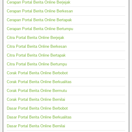
Cerapan Portal Berita Online Berjejak
Cerapan Portal Berita Online Berkesan
Cerapan Portal Berita Online Bertapak
Cerapan Portal Berita Online Bertumpu
Citra Portal Berita Online Berjejak
Citra Portal Berita Online Berkesan
Citra Portal Berita Online Bertapak
Citra Portal Berita Online Bertumpu
Corak Portal Berita Online Berbobot
Corak Portal Berita Online Berkualitas
Corak Portal Berita Online Bermutu
Corak Portal Berita Online Bernilai
Dasar Portal Berita Online Berbobot
Dasar Portal Berita Online Berkualitas
Dasar Portal Berita Online Bernilai