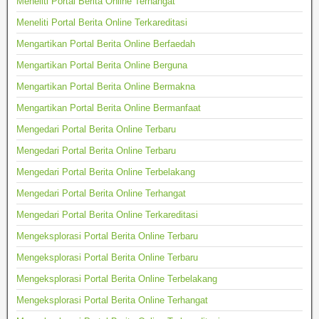
Meneliti Portal Berita Online Terhangat
Meneliti Portal Berita Online Terkareditasi
Mengartikan Portal Berita Online Berfaedah
Mengartikan Portal Berita Online Berguna
Mengartikan Portal Berita Online Bermakna
Mengartikan Portal Berita Online Bermanfaat
Mengedari Portal Berita Online Terbaru
Mengedari Portal Berita Online Terbaru
Mengedari Portal Berita Online Terbelakang
Mengedari Portal Berita Online Terhangat
Mengedari Portal Berita Online Terkareditasi
Mengeksplorasi Portal Berita Online Terbaru
Mengeksplorasi Portal Berita Online Terbaru
Mengeksplorasi Portal Berita Online Terbelakang
Mengeksplorasi Portal Berita Online Terhangat