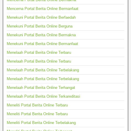
Mencerna Portal Berita Online Bermanfaat
Menekuni Portal Berita Online Berfaedah
Menekuni Portal Berita Online Berguna
Menekuni Portal Berita Online Bermakna
Menekuni Portal Berita Online Bermanfaat
Menelaah Portal Berita Online Terbaru
Menelaah Portal Berita Online Terbaru
Menelaah Portal Berita Online Terbelakang
Menelaah Portal Berita Online Terbelakang
Menelaah Portal Berita Online Terhangat
Menelaah Portal Berita Online Terkareditasi
Meneliti Portal Berita Online Terbaru
Meneliti Portal Berita Online Terbaru
Meneliti Portal Berita Online Terbelakang