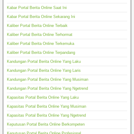
Kabar Portal Berita Online Saat Ini
Kabar Portal Berita Online Sekarang Ini
Kaliber Portal Berita Online Terbaik
Kaliber Portal Berita Online Terhormat
Kaliber Portal Berita Online Terkemuka
Kaliber Portal Berita Online Terpandang
Kandungan Portal Berita Online Yang Laku
Kandungan Portal Berita Online Yang Laris
Kandungan Portal Berita Online Yang Musiman
Kandungan Portal Berita Online Yang Ngetrend
Kapasitas Portal Berita Online Yang Laku
Kapasitas Portal Berita Online Yang Musiman
Kapasitas Portal Berita Online Yang Ngetrend
Keputusan Portal Berita Online Berkompeten
Keputusan Portal Berita Online Profesional