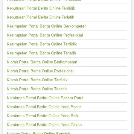
Keputusan Portal Berita Online Terdidik
Keputusan Portal Berita Online Terlatih
Kesimpulan Portal Berita Online Berkompeten
Kesimpulan Portal Berita Online Profesional
Kesimpulan Portal Berita Online Terdidik
Kesimpulan Portal Berita Online Terlatih
Kiprah Portal Berita Online Berkompeten
Kiprah Portal Berita Online Profesional
Kiprah Portal Berita Online Terdidik
Kiprah Portal Berita Online Terlatih
Komitmen Portal Berita Online Secara Patut
Komitmen Portal Berita Online Yang Bagus
Komitmen Portal Berita Online Yang Baik
Komitmen Portal Berita Online Yang Cakap
Konsep Portal Berita Online Berjejak