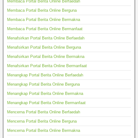
Membaca Portal Berita Online Berfaedah
Membaca Portal Berita Online Berguna
Membaca Portal Berita Online Bermakna
Membaca Portal Berita Online Bermanfaat
Menafsirkan Portal Berita Online Berfaedah
Menafsirkan Portal Berita Online Berguna
Menafsirkan Portal Berita Online Bermakna
Menafsirkan Portal Berita Online Bermanfaat
Menangkap Portal Berita Online Berfaedah
Menangkap Portal Berita Online Berguna
Menangkap Portal Berita Online Bermakna
Menangkap Portal Berita Online Bermanfaat
Mencerna Portal Berita Online Berfaedah
Mencerna Portal Berita Online Berguna
Mencerna Portal Berita Online Bermakna