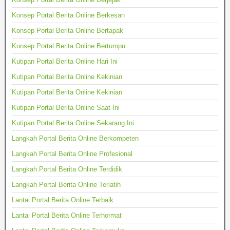
Konsep Portal Berita Online Berkesan
Konsep Portal Berita Online Bertapak
Konsep Portal Berita Online Bertumpu
Kutipan Portal Berita Online Hari Ini
Kutipan Portal Berita Online Kekinian
Kutipan Portal Berita Online Kekinian
Kutipan Portal Berita Online Saat Ini
Kutipan Portal Berita Online Sekarang Ini
Langkah Portal Berita Online Berkompeten
Langkah Portal Berita Online Profesional
Langkah Portal Berita Online Terdidik
Langkah Portal Berita Online Terlatih
Lantai Portal Berita Online Terbaik
Lantai Portal Berita Online Terhormat