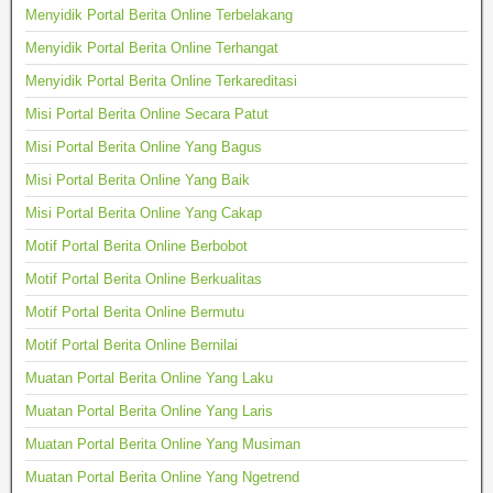
Menyidik Portal Berita Online Terbelakang
Menyidik Portal Berita Online Terhangat
Menyidik Portal Berita Online Terkareditasi
Misi Portal Berita Online Secara Patut
Misi Portal Berita Online Yang Bagus
Misi Portal Berita Online Yang Baik
Misi Portal Berita Online Yang Cakap
Motif Portal Berita Online Berbobot
Motif Portal Berita Online Berkualitas
Motif Portal Berita Online Bermutu
Motif Portal Berita Online Bernilai
Muatan Portal Berita Online Yang Laku
Muatan Portal Berita Online Yang Laris
Muatan Portal Berita Online Yang Musiman
Muatan Portal Berita Online Yang Ngetrend