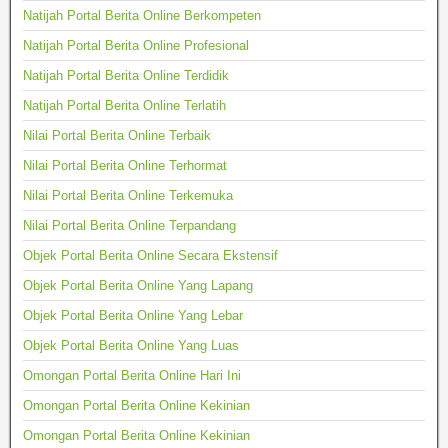
Natijah Portal Berita Online Berkompeten
Natijah Portal Berita Online Profesional
Natijah Portal Berita Online Terdidik
Natijah Portal Berita Online Terlatih
Nilai Portal Berita Online Terbaik
Nilai Portal Berita Online Terhormat
Nilai Portal Berita Online Terkemuka
Nilai Portal Berita Online Terpandang
Objek Portal Berita Online Secara Ekstensif
Objek Portal Berita Online Yang Lapang
Objek Portal Berita Online Yang Lebar
Objek Portal Berita Online Yang Luas
Omongan Portal Berita Online Hari Ini
Omongan Portal Berita Online Kekinian
Omongan Portal Berita Online Kekinian