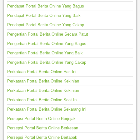
Pendapat Portal Berita Online Yang Bagus
Pendapat Portal Berita Online Yang Baik
Pendapat Portal Berita Online Yang Cakap
Pengertian Portal Berita Online Secara Patut
Pengertian Portal Berita Online Yang Bagus
Pengertian Portal Berita Online Yang Baik
Pengertian Portal Berita Online Yang Cakap
Perkataan Portal Berita Online Hari Ini
Perkataan Portal Berita Online Kekinian
Perkataan Portal Berita Online Kekinian
Perkataan Portal Berita Online Saat Ini
Perkataan Portal Berita Online Sekarang Ini
Persepsi Portal Berita Online Berjejak
Persepsi Portal Berita Online Berkesan
Persepsi Portal Berita Online Bertapak