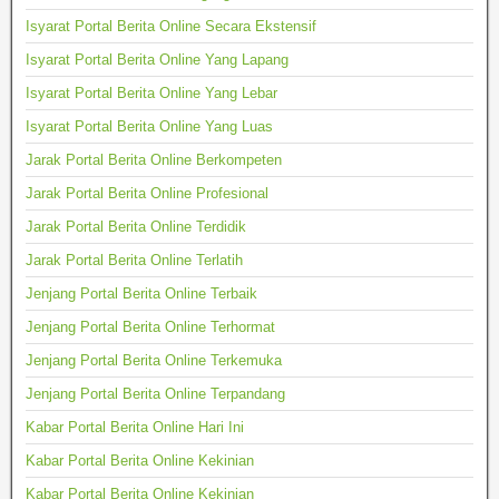
Isyarat Portal Berita Online Secara Ekstensif
Isyarat Portal Berita Online Yang Lapang
Isyarat Portal Berita Online Yang Lebar
Isyarat Portal Berita Online Yang Luas
Jarak Portal Berita Online Berkompeten
Jarak Portal Berita Online Profesional
Jarak Portal Berita Online Terdidik
Jarak Portal Berita Online Terlatih
Jenjang Portal Berita Online Terbaik
Jenjang Portal Berita Online Terhormat
Jenjang Portal Berita Online Terkemuka
Jenjang Portal Berita Online Terpandang
Kabar Portal Berita Online Hari Ini
Kabar Portal Berita Online Kekinian
Kabar Portal Berita Online Kekinian