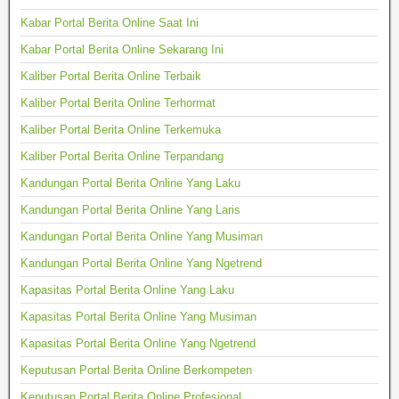
Kabar Portal Berita Online Saat Ini
Kabar Portal Berita Online Sekarang Ini
Kaliber Portal Berita Online Terbaik
Kaliber Portal Berita Online Terhormat
Kaliber Portal Berita Online Terkemuka
Kaliber Portal Berita Online Terpandang
Kandungan Portal Berita Online Yang Laku
Kandungan Portal Berita Online Yang Laris
Kandungan Portal Berita Online Yang Musiman
Kandungan Portal Berita Online Yang Ngetrend
Kapasitas Portal Berita Online Yang Laku
Kapasitas Portal Berita Online Yang Musiman
Kapasitas Portal Berita Online Yang Ngetrend
Keputusan Portal Berita Online Berkompeten
Keputusan Portal Berita Online Profesional