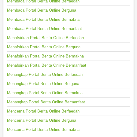
Membaca Portal Berita Online Berfaedah
Membaca Portal Berita Online Berguna
Membaca Portal Berita Online Bermakna
Membaca Portal Berita Online Bermanfaat
Menafsirkan Portal Berita Online Berfaedah
Menafsirkan Portal Berita Online Berguna
Menafsirkan Portal Berita Online Bermakna
Menafsirkan Portal Berita Online Bermanfaat
Menangkap Portal Berita Online Berfaedah
Menangkap Portal Berita Online Berguna
Menangkap Portal Berita Online Bermakna
Menangkap Portal Berita Online Bermanfaat
Mencerna Portal Berita Online Berfaedah
Mencerna Portal Berita Online Berguna
Mencerna Portal Berita Online Bermakna