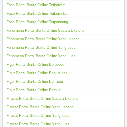
Fase Portal Berita Online Terhormat
Fase Portal Berita Online Terkemuka
Fase Portal Berita Online Terpandang
Fenomena Portal Berita Online Secara Ekstensif
Fenomena Portal Berita Online Yang Lapang
Fenomena Portal Berita Online Yang Lebar
Fenomena Portal Berita Online Yang Luas
Figur Portal Berita Online Berbobot
Figur Portal Berita Online Berkualitas
Figur Portal Berita Online Bermutu
Figur Portal Berita Online Bernilai
Firasat Portal Berita Online Secara Ekstensif
Firasat Portal Berita Online Yang Lapang
Firasat Portal Berita Online Yang Lebar
Firasat Portal Berita Online Yang Luas