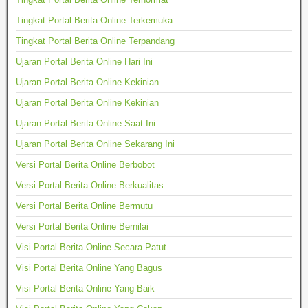
Tingkat Portal Berita Online Terkemuka
Tingkat Portal Berita Online Terpandang
Ujaran Portal Berita Online Hari Ini
Ujaran Portal Berita Online Kekinian
Ujaran Portal Berita Online Kekinian
Ujaran Portal Berita Online Saat Ini
Ujaran Portal Berita Online Sekarang Ini
Versi Portal Berita Online Berbobot
Versi Portal Berita Online Berkualitas
Versi Portal Berita Online Bermutu
Versi Portal Berita Online Bernilai
Visi Portal Berita Online Secara Patut
Visi Portal Berita Online Yang Bagus
Visi Portal Berita Online Yang Baik