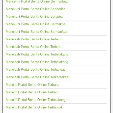
Mencerna Portal Berita Online Bermanfaat
Menekuni Portal Berita Online Berfaedah
Menekuni Portal Berita Online Berguna
Menekuni Portal Berita Online Bermakna
Menekuni Portal Berita Online Bermanfaat
Menelaah Portal Berita Online Terbaru
Menelaah Portal Berita Online Terbaru
Menelaah Portal Berita Online Terbelakang
Menelaah Portal Berita Online Terbelakang
Menelaah Portal Berita Online Terhangat
Menelaah Portal Berita Online Terkareditasi
Meneliti Portal Berita Online Terbaru
Meneliti Portal Berita Online Terbaru
Meneliti Portal Berita Online Terbelakang
Meneliti Portal Berita Online Terhangat