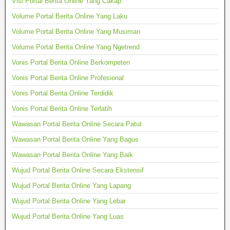
Visi Portal Berita Online Yang Cakap
Volume Portal Berita Online Yang Laku
Volume Portal Berita Online Yang Musiman
Volume Portal Berita Online Yang Ngetrend
Vonis Portal Berita Online Berkompeten
Vonis Portal Berita Online Profesional
Vonis Portal Berita Online Terdidik
Vonis Portal Berita Online Terlatih
Wawasan Portal Berita Online Secara Patut
Wawasan Portal Berita Online Yang Bagus
Wawasan Portal Berita Online Yang Baik
Wujud Portal Berita Online Secara Ekstensif
Wujud Portal Berita Online Yang Lapang
Wujud Portal Berita Online Yang Lebar
Wujud Portal Berita Online Yang Luas