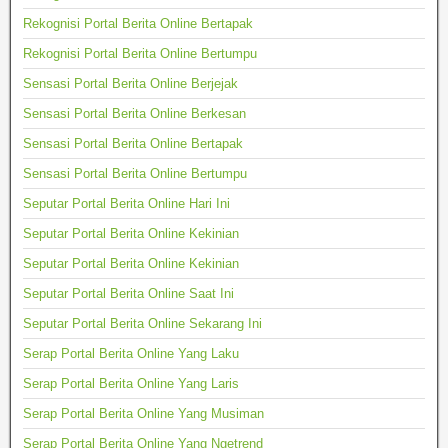
Rekognisi Portal Berita Online Bertapak
Rekognisi Portal Berita Online Bertumpu
Sensasi Portal Berita Online Berjejak
Sensasi Portal Berita Online Berkesan
Sensasi Portal Berita Online Bertapak
Sensasi Portal Berita Online Bertumpu
Seputar Portal Berita Online Hari Ini
Seputar Portal Berita Online Kekinian
Seputar Portal Berita Online Kekinian
Seputar Portal Berita Online Saat Ini
Seputar Portal Berita Online Sekarang Ini
Serap Portal Berita Online Yang Laku
Serap Portal Berita Online Yang Laris
Serap Portal Berita Online Yang Musiman
Serap Portal Berita Online Yang Ngetrend