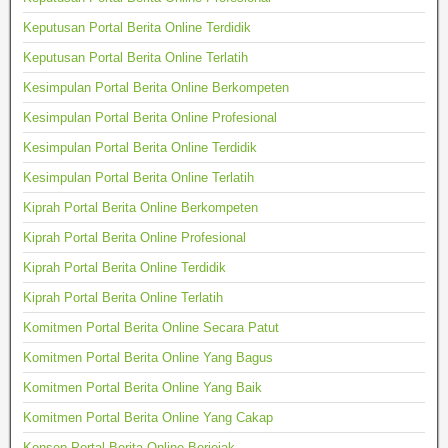
Keputusan Portal Berita Online Terdidik
Keputusan Portal Berita Online Terlatih
Kesimpulan Portal Berita Online Berkompeten
Kesimpulan Portal Berita Online Profesional
Kesimpulan Portal Berita Online Terdidik
Kesimpulan Portal Berita Online Terlatih
Kiprah Portal Berita Online Berkompeten
Kiprah Portal Berita Online Profesional
Kiprah Portal Berita Online Terdidik
Kiprah Portal Berita Online Terlatih
Komitmen Portal Berita Online Secara Patut
Komitmen Portal Berita Online Yang Bagus
Komitmen Portal Berita Online Yang Baik
Komitmen Portal Berita Online Yang Cakap
Konsep Portal Berita Online Berjejak