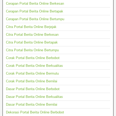
Cerapan Portal Berita Online Berkesan
Cerapan Portal Berita Online Bertapak
Cerapan Portal Berita Online Bertumpu
Citra Portal Berita Online Berjejak
Citra Portal Berita Online Berkesan
Citra Portal Berita Online Bertapak
Citra Portal Berita Online Bertumpu
Corak Portal Berita Online Berbobot
Corak Portal Berita Online Berkualitas
Corak Portal Berita Online Bermutu
Corak Portal Berita Online Bernilai
Dasar Portal Berita Online Berbobot
Dasar Portal Berita Online Berkualitas
Dasar Portal Berita Online Bernilai
Dekorasi Portal Berita Online Berbobot