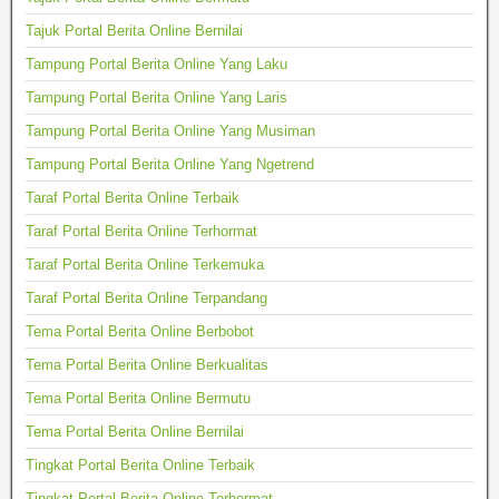
Tajuk Portal Berita Online Bernilai
Tampung Portal Berita Online Yang Laku
Tampung Portal Berita Online Yang Laris
Tampung Portal Berita Online Yang Musiman
Tampung Portal Berita Online Yang Ngetrend
Taraf Portal Berita Online Terbaik
Taraf Portal Berita Online Terhormat
Taraf Portal Berita Online Terkemuka
Taraf Portal Berita Online Terpandang
Tema Portal Berita Online Berbobot
Tema Portal Berita Online Berkualitas
Tema Portal Berita Online Bermutu
Tema Portal Berita Online Bernilai
Tingkat Portal Berita Online Terbaik
Tingkat Portal Berita Online Terhormat