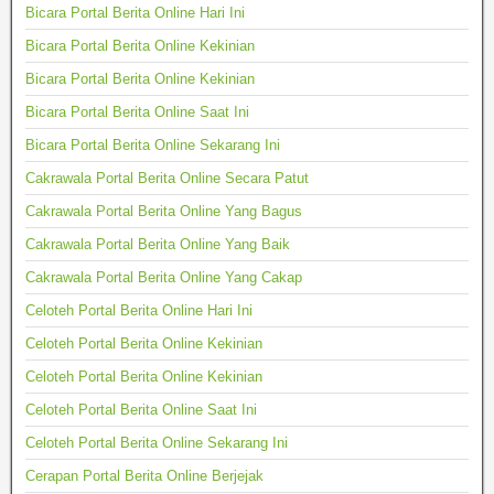
Bicara Portal Berita Online Hari Ini
Bicara Portal Berita Online Kekinian
Bicara Portal Berita Online Kekinian
Bicara Portal Berita Online Saat Ini
Bicara Portal Berita Online Sekarang Ini
Cakrawala Portal Berita Online Secara Patut
Cakrawala Portal Berita Online Yang Bagus
Cakrawala Portal Berita Online Yang Baik
Cakrawala Portal Berita Online Yang Cakap
Celoteh Portal Berita Online Hari Ini
Celoteh Portal Berita Online Kekinian
Celoteh Portal Berita Online Kekinian
Celoteh Portal Berita Online Saat Ini
Celoteh Portal Berita Online Sekarang Ini
Cerapan Portal Berita Online Berjejak