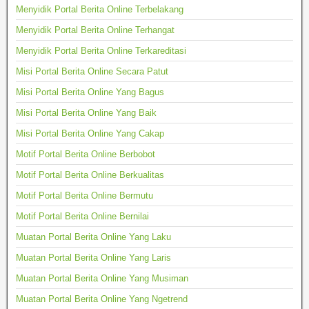
Menyidik Portal Berita Online Terbelakang
Menyidik Portal Berita Online Terhangat
Menyidik Portal Berita Online Terkareditasi
Misi Portal Berita Online Secara Patut
Misi Portal Berita Online Yang Bagus
Misi Portal Berita Online Yang Baik
Misi Portal Berita Online Yang Cakap
Motif Portal Berita Online Berbobot
Motif Portal Berita Online Berkualitas
Motif Portal Berita Online Bermutu
Motif Portal Berita Online Bernilai
Muatan Portal Berita Online Yang Laku
Muatan Portal Berita Online Yang Laris
Muatan Portal Berita Online Yang Musiman
Muatan Portal Berita Online Yang Ngetrend