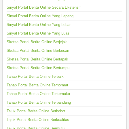
Sinyal Portal Berita Online Secara Ekstensif
Sinyal Portal Berita Online Yang Lapang
Sinyal Portal Berita Online Yang Lebar
Sinyal Portal Berita Online Yang Luas
Sketsa Portal Berita Online Berjejak
Sketsa Portal Berita Online Berkesan
Sketsa Portal Berita Online Bertapak
Sketsa Portal Berita Online Bertumpu
Tahap Portal Berita Online Terbaik
Tahap Portal Berita Online Terhormat
Tahap Portal Berita Online Terkemuka
Tahap Portal Berita Online Terpandang
Tajuk Portal Berita Online Berbobot
Tajuk Portal Berita Online Berkualitas
Tajuk Portal Berita Online Bermutu