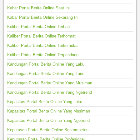
Kabar Portal Berita Online Saat Ini
Kabar Portal Berita Online Sekarang Ini
Kaliber Portal Berita Online Terbaik
Kaliber Portal Berita Online Terhormat
Kaliber Portal Berita Online Terkemuka
Kaliber Portal Berita Online Terpandang
Kandungan Portal Berita Online Yang Laku
Kandungan Portal Berita Online Yang Laris
Kandungan Portal Berita Online Yang Musiman
Kandungan Portal Berita Online Yang Ngetrend
Kapasitas Portal Berita Online Yang Laku
Kapasitas Portal Berita Online Yang Musiman
Kapasitas Portal Berita Online Yang Ngetrend
Keputusan Portal Berita Online Berkompeten
Keputusan Portal Berita Online Profesional