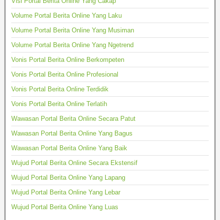
Visi Portal Berita Online Yang Cakap
Volume Portal Berita Online Yang Laku
Volume Portal Berita Online Yang Musiman
Volume Portal Berita Online Yang Ngetrend
Vonis Portal Berita Online Berkompeten
Vonis Portal Berita Online Profesional
Vonis Portal Berita Online Terdidik
Vonis Portal Berita Online Terlatih
Wawasan Portal Berita Online Secara Patut
Wawasan Portal Berita Online Yang Bagus
Wawasan Portal Berita Online Yang Baik
Wujud Portal Berita Online Secara Ekstensif
Wujud Portal Berita Online Yang Lapang
Wujud Portal Berita Online Yang Lebar
Wujud Portal Berita Online Yang Luas