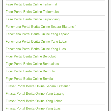
Fase Portal Berita Online Terhormat
Fase Portal Berita Online Terkemuka
Fase Portal Berita Online Terpandang
Fenomena Portal Berita Online Secara Ekstensif
Fenomena Portal Berita Online Yang Lapang
Fenomena Portal Berita Online Yang Lebar
Fenomena Portal Berita Online Yang Luas
Figur Portal Berita Online Berbobot
Figur Portal Berita Online Berkualitas
Figur Portal Berita Online Bermutu
Figur Portal Berita Online Bernilai
Firasat Portal Berita Online Secara Ekstensif
Firasat Portal Berita Online Yang Lapang
Firasat Portal Berita Online Yang Lebar
Firasat Portal Berita Online Yang Luas