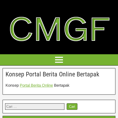
Konsep Portal Berita Online Bertapak
Konsep
Portal Berita Online
Bertapak