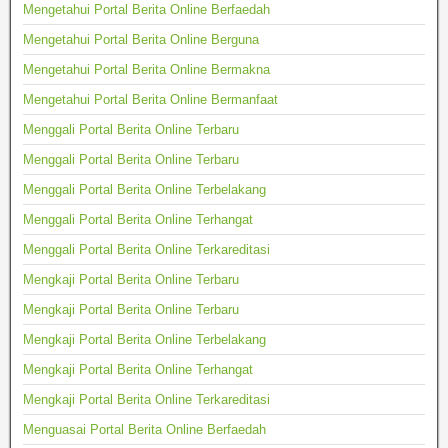
Mengetahui Portal Berita Online Berfaedah
Mengetahui Portal Berita Online Berguna
Mengetahui Portal Berita Online Bermakna
Mengetahui Portal Berita Online Bermanfaat
Menggali Portal Berita Online Terbaru
Menggali Portal Berita Online Terbaru
Menggali Portal Berita Online Terbelakang
Menggali Portal Berita Online Terhangat
Menggali Portal Berita Online Terkareditasi
Mengkaji Portal Berita Online Terbaru
Mengkaji Portal Berita Online Terbaru
Mengkaji Portal Berita Online Terbelakang
Mengkaji Portal Berita Online Terhangat
Mengkaji Portal Berita Online Terkareditasi
Menguasai Portal Berita Online Berfaedah