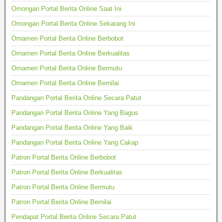
Omongan Portal Berita Online Saat Ini
Omongan Portal Berita Online Sekarang Ini
Ornamen Portal Berita Online Berbobot
Ornamen Portal Berita Online Berkualitas
Ornamen Portal Berita Online Bermutu
Ornamen Portal Berita Online Bernilai
Pandangan Portal Berita Online Secara Patut
Pandangan Portal Berita Online Yang Bagus
Pandangan Portal Berita Online Yang Baik
Pandangan Portal Berita Online Yang Cakap
Patron Portal Berita Online Berbobot
Patron Portal Berita Online Berkualitas
Patron Portal Berita Online Bermutu
Patron Portal Berita Online Bernilai
Pendapat Portal Berita Online Secara Patut