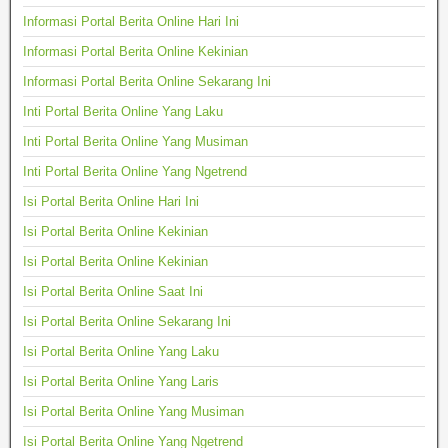
Informasi Portal Berita Online Hari Ini
Informasi Portal Berita Online Kekinian
Informasi Portal Berita Online Sekarang Ini
Inti Portal Berita Online Yang Laku
Inti Portal Berita Online Yang Musiman
Inti Portal Berita Online Yang Ngetrend
Isi Portal Berita Online Hari Ini
Isi Portal Berita Online Kekinian
Isi Portal Berita Online Kekinian
Isi Portal Berita Online Saat Ini
Isi Portal Berita Online Sekarang Ini
Isi Portal Berita Online Yang Laku
Isi Portal Berita Online Yang Laris
Isi Portal Berita Online Yang Musiman
Isi Portal Berita Online Yang Ngetrend