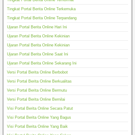
Tingkat Portal Berita Online Terkemuka
Tingkat Portal Berita Online Terpandang
Ujaran Portal Berita Online Hari Ini
Ujaran Portal Berita Online Kekinian
Ujaran Portal Berita Online Kekinian
Ujaran Portal Berita Online Saat Ini
Ujaran Portal Berita Online Sekarang Ini
Versi Portal Berita Online Berbobot
Versi Portal Berita Online Berkualitas
Versi Portal Berita Online Bermutu
Versi Portal Berita Online Bernilai
Visi Portal Berita Online Secara Patut
Visi Portal Berita Online Yang Bagus
Visi Portal Berita Online Yang Baik