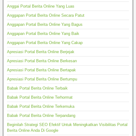
Anggai Portal Berita Online Yang Luas
Anggapan Portal Berita Online Secara Patut
Anggapan Portal Berita Online Yang Bagus
Anggapan Portal Berita Online Yang Baik
Anggapan Portal Berita Online Yang Cakap
Apresiasi Portal Berita Online Berjejak
Apresiasi Portal Berita Online Berkesan
Apresiasi Portal Berita Online Bertapak
Apresiasi Portal Berita Online Bertumpu
Babak Portal Berita Online Terbaik
Babak Portal Berita Online Terhormat
Babak Portal Berita Online Terkemuka
Babak Portal Berita Online Terpandang
Beginilah Strategi SEO Efektif Untuk Meningkatkan Visibilitas Portal
Berita Online Anda Di Google