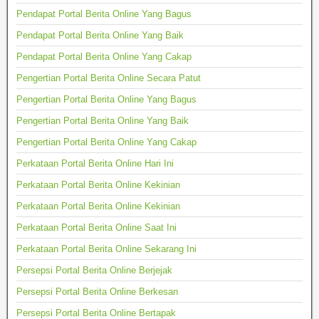
Pendapat Portal Berita Online Yang Bagus
Pendapat Portal Berita Online Yang Baik
Pendapat Portal Berita Online Yang Cakap
Pengertian Portal Berita Online Secara Patut
Pengertian Portal Berita Online Yang Bagus
Pengertian Portal Berita Online Yang Baik
Pengertian Portal Berita Online Yang Cakap
Perkataan Portal Berita Online Hari Ini
Perkataan Portal Berita Online Kekinian
Perkataan Portal Berita Online Kekinian
Perkataan Portal Berita Online Saat Ini
Perkataan Portal Berita Online Sekarang Ini
Persepsi Portal Berita Online Berjejak
Persepsi Portal Berita Online Berkesan
Persepsi Portal Berita Online Bertapak