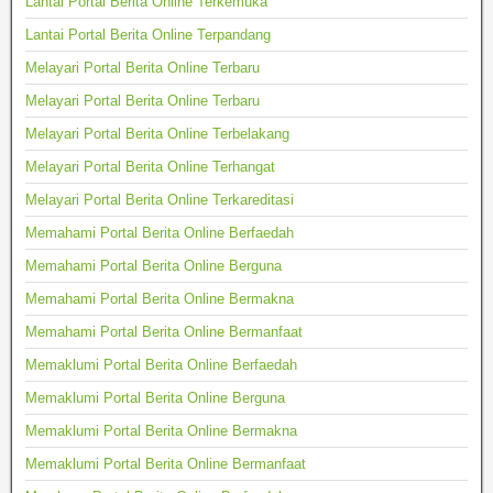
Lantai Portal Berita Online Terkemuka
Lantai Portal Berita Online Terpandang
Melayari Portal Berita Online Terbaru
Melayari Portal Berita Online Terbaru
Melayari Portal Berita Online Terbelakang
Melayari Portal Berita Online Terhangat
Melayari Portal Berita Online Terkareditasi
Memahami Portal Berita Online Berfaedah
Memahami Portal Berita Online Berguna
Memahami Portal Berita Online Bermakna
Memahami Portal Berita Online Bermanfaat
Memaklumi Portal Berita Online Berfaedah
Memaklumi Portal Berita Online Berguna
Memaklumi Portal Berita Online Bermakna
Memaklumi Portal Berita Online Bermanfaat