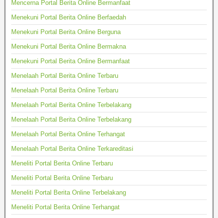
Mencerna Portal Berita Online Bermanfaat
Menekuni Portal Berita Online Berfaedah
Menekuni Portal Berita Online Berguna
Menekuni Portal Berita Online Bermakna
Menekuni Portal Berita Online Bermanfaat
Menelaah Portal Berita Online Terbaru
Menelaah Portal Berita Online Terbaru
Menelaah Portal Berita Online Terbelakang
Menelaah Portal Berita Online Terbelakang
Menelaah Portal Berita Online Terhangat
Menelaah Portal Berita Online Terkareditasi
Meneliti Portal Berita Online Terbaru
Meneliti Portal Berita Online Terbaru
Meneliti Portal Berita Online Terbelakang
Meneliti Portal Berita Online Terhangat