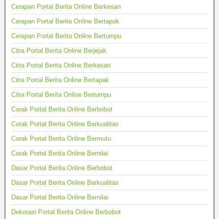
Cerapan Portal Berita Online Berkesan
Cerapan Portal Berita Online Bertapak
Cerapan Portal Berita Online Bertumpu
Citra Portal Berita Online Berjejak
Citra Portal Berita Online Berkesan
Citra Portal Berita Online Bertapak
Citra Portal Berita Online Bertumpu
Corak Portal Berita Online Berbobot
Corak Portal Berita Online Berkualitas
Corak Portal Berita Online Bermutu
Corak Portal Berita Online Bernilai
Dasar Portal Berita Online Berbobot
Dasar Portal Berita Online Berkualitas
Dasar Portal Berita Online Bernilai
Dekorasi Portal Berita Online Berbobot