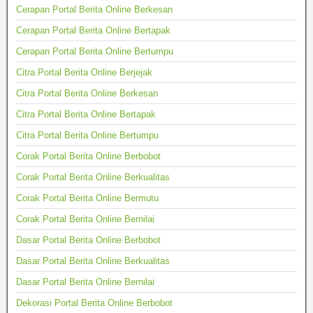
Cerapan Portal Berita Online Berkesan
Cerapan Portal Berita Online Bertapak
Cerapan Portal Berita Online Bertumpu
Citra Portal Berita Online Berjejak
Citra Portal Berita Online Berkesan
Citra Portal Berita Online Bertapak
Citra Portal Berita Online Bertumpu
Corak Portal Berita Online Berbobot
Corak Portal Berita Online Berkualitas
Corak Portal Berita Online Bermutu
Corak Portal Berita Online Bernilai
Dasar Portal Berita Online Berbobot
Dasar Portal Berita Online Berkualitas
Dasar Portal Berita Online Bernilai
Dekorasi Portal Berita Online Berbobot