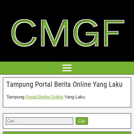
Tampung Portal Berita Online Yang Laku
Tampung
Portal Berita Online
Yang Laku