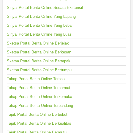
Sinyal Portal Berita Online Secara Ekstensif
Sinyal Portal Berita Online Yang Lapang
Sinyal Portal Berita Online Yang Lebar
Sinyal Portal Berita Online Yang Luas
Sketsa Portal Berita Online Berjejak
Sketsa Portal Berita Online Berkesan
Sketsa Portal Berita Online Bertapak
Sketsa Portal Berita Online Bertumpu
Tahap Portal Berita Online Terbaik
Tahap Portal Berita Online Terhormat
Tahap Portal Berita Online Terkemuka
Tahap Portal Berita Online Terpandang
Tajuk Portal Berita Online Berbobot
Tajuk Portal Berita Online Berkualitas
Tajuk Portal Berita Online Bermutu