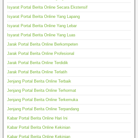
Isyarat Portal Berita Online Secara Ekstensif
Isyarat Portal Berita Online Yang Lapang
Isyarat Portal Berita Online Yang Lebar
Isyarat Portal Berita Online Yang Luas
Jarak Portal Berita Online Berkompeten
Jarak Portal Berita Online Profesional
Jarak Portal Berita Online Terdidik
Jarak Portal Berita Online Terlatih
Jenjang Portal Berita Online Terbaik
Jenjang Portal Berita Online Terhormat
Jenjang Portal Berita Online Terkemuka
Jenjang Portal Berita Online Terpandang
Kabar Portal Berita Online Hari Ini
Kabar Portal Berita Online Kekinian
Kabar Portal Berita Online Kekinian