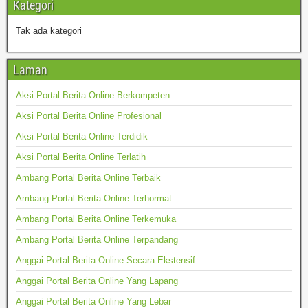
Kategori
Tak ada kategori
Laman
Aksi Portal Berita Online Berkompeten
Aksi Portal Berita Online Profesional
Aksi Portal Berita Online Terdidik
Aksi Portal Berita Online Terlatih
Ambang Portal Berita Online Terbaik
Ambang Portal Berita Online Terhormat
Ambang Portal Berita Online Terkemuka
Ambang Portal Berita Online Terpandang
Anggai Portal Berita Online Secara Ekstensif
Anggai Portal Berita Online Yang Lapang
Anggai Portal Berita Online Yang Lebar