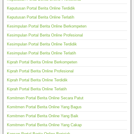
Keputusan Portal Berita Online Terdidik
Keputusan Portal Berita Online Terlatih
Kesimpulan Portal Berita Online Berkompeten
Kesimpulan Portal Berita Online Profesional
Kesimpulan Portal Berita Online Terdidik
Kesimpulan Portal Berita Online Terlatih
Kiprah Portal Berita Online Berkompeten
Kiprah Portal Berita Online Profesional
Kiprah Portal Berita Online Terdidik
Kiprah Portal Berita Online Terlatih
Komitmen Portal Berita Online Secara Patut
Komitmen Portal Berita Online Yang Bagus
Komitmen Portal Berita Online Yang Baik
Komitmen Portal Berita Online Yang Cakap
Konsep Portal Berita Online Berjejak