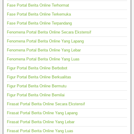
Fase Portal Berita Online Terhormat
Fase Portal Berita Online Terkemuka
Fase Portal Berita Online Terpandang
Fenomena Portal Berita Online Secara Ekstensif
Fenomena Portal Berita Online Yang Lapang
Fenomena Portal Berita Online Yang Lebar
Fenomena Portal Berita Online Yang Luas
Figur Portal Berita Online Berbobot
Figur Portal Berita Online Berkualitas
Figur Portal Berita Online Bermutu
Figur Portal Berita Online Bernilai
Firasat Portal Berita Online Secara Ekstensif
Firasat Portal Berita Online Yang Lapang
Firasat Portal Berita Online Yang Lebar
Firasat Portal Berita Online Yang Luas