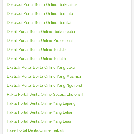
Dekorasi Portal Berita Online Berkualitas
Dekorasi Portal Berita Online Bermutu
Dekorasi Portal Berita Online Bernilai
Dekrit Portal Berita Online Berkompeten
Dekrit Portal Berita Online Profesional
Dekrit Portal Berita Online Terdidik
Dekrit Portal Berita Online Terlatih
Ekstrak Portal Berita Online Yang Laku
Ekstrak Portal Berita Online Yang Musiman
Ekstrak Portal Berita Online Yang Ngetrend
Fakta Portal Berita Online Secara Ekstensif
Fakta Portal Berita Online Yang Lapang
Fakta Portal Berita Online Yang Lebar
Fakta Portal Berita Online Yang Luas
Fase Portal Berita Online Terbaik