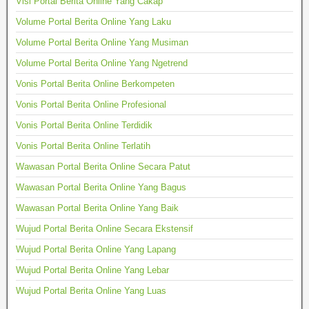
Visi Portal Berita Online Yang Cakap
Volume Portal Berita Online Yang Laku
Volume Portal Berita Online Yang Musiman
Volume Portal Berita Online Yang Ngetrend
Vonis Portal Berita Online Berkompeten
Vonis Portal Berita Online Profesional
Vonis Portal Berita Online Terdidik
Vonis Portal Berita Online Terlatih
Wawasan Portal Berita Online Secara Patut
Wawasan Portal Berita Online Yang Bagus
Wawasan Portal Berita Online Yang Baik
Wujud Portal Berita Online Secara Ekstensif
Wujud Portal Berita Online Yang Lapang
Wujud Portal Berita Online Yang Lebar
Wujud Portal Berita Online Yang Luas