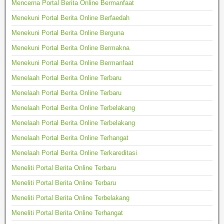
Mencerna Portal Berita Online Bermanfaat
Menekuni Portal Berita Online Berfaedah
Menekuni Portal Berita Online Berguna
Menekuni Portal Berita Online Bermakna
Menekuni Portal Berita Online Bermanfaat
Menelaah Portal Berita Online Terbaru
Menelaah Portal Berita Online Terbaru
Menelaah Portal Berita Online Terbelakang
Menelaah Portal Berita Online Terbelakang
Menelaah Portal Berita Online Terhangat
Menelaah Portal Berita Online Terkareditasi
Meneliti Portal Berita Online Terbaru
Meneliti Portal Berita Online Terbaru
Meneliti Portal Berita Online Terbelakang
Meneliti Portal Berita Online Terhangat