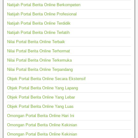
Natijah Portal Berita Online Berkompeten
Natijah Portal Berita Online Profesional
Natijah Portal Berita Online Terdidik
Natijah Portal Berita Online Terlatih
Nilai Portal Berita Online Terbaik
Nilai Portal Berita Online Terhormat
Nilai Portal Berita Online Terkemuka
Nilai Portal Berita Online Terpandang
Objek Portal Berita Online Secara Ekstensif
Objek Portal Berita Online Yang Lapang
Objek Portal Berita Online Yang Lebar
Objek Portal Berita Online Yang Luas
Omongan Portal Berita Online Hari Ini
Omongan Portal Berita Online Kekinian
Omongan Portal Berita Online Kekinian