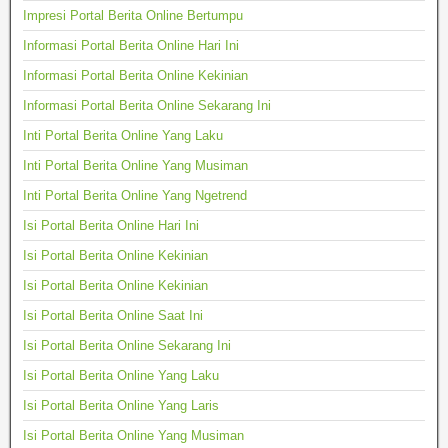
Impresi Portal Berita Online Bertumpu
Informasi Portal Berita Online Hari Ini
Informasi Portal Berita Online Kekinian
Informasi Portal Berita Online Sekarang Ini
Inti Portal Berita Online Yang Laku
Inti Portal Berita Online Yang Musiman
Inti Portal Berita Online Yang Ngetrend
Isi Portal Berita Online Hari Ini
Isi Portal Berita Online Kekinian
Isi Portal Berita Online Kekinian
Isi Portal Berita Online Saat Ini
Isi Portal Berita Online Sekarang Ini
Isi Portal Berita Online Yang Laku
Isi Portal Berita Online Yang Laris
Isi Portal Berita Online Yang Musiman