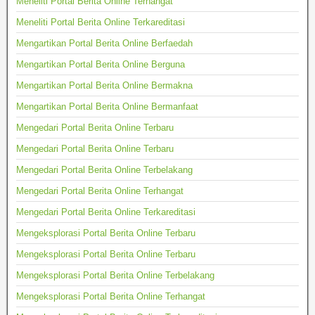
Meneliti Portal Berita Online Terhangat
Meneliti Portal Berita Online Terkareditasi
Mengartikan Portal Berita Online Berfaedah
Mengartikan Portal Berita Online Berguna
Mengartikan Portal Berita Online Bermakna
Mengartikan Portal Berita Online Bermanfaat
Mengedari Portal Berita Online Terbaru
Mengedari Portal Berita Online Terbaru
Mengedari Portal Berita Online Terbelakang
Mengedari Portal Berita Online Terhangat
Mengedari Portal Berita Online Terkareditasi
Mengeksplorasi Portal Berita Online Terbaru
Mengeksplorasi Portal Berita Online Terbaru
Mengeksplorasi Portal Berita Online Terbelakang
Mengeksplorasi Portal Berita Online Terhangat