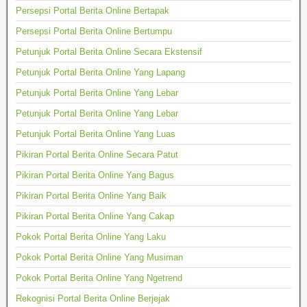
Persepsi Portal Berita Online Bertapak
Persepsi Portal Berita Online Bertumpu
Petunjuk Portal Berita Online Secara Ekstensif
Petunjuk Portal Berita Online Yang Lapang
Petunjuk Portal Berita Online Yang Lebar
Petunjuk Portal Berita Online Yang Lebar
Petunjuk Portal Berita Online Yang Luas
Pikiran Portal Berita Online Secara Patut
Pikiran Portal Berita Online Yang Bagus
Pikiran Portal Berita Online Yang Baik
Pikiran Portal Berita Online Yang Cakap
Pokok Portal Berita Online Yang Laku
Pokok Portal Berita Online Yang Musiman
Pokok Portal Berita Online Yang Ngetrend
Rekognisi Portal Berita Online Berjejak