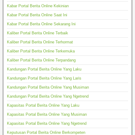
Kabar Portal Berita Online Kekinian
Kabar Portal Berita Online Saat Ini
Kabar Portal Berita Online Sekarang Ini
Kaliber Portal Berita Online Terbaik
Kaliber Portal Berita Online Terhormat
Kaliber Portal Berita Online Terkemuka
Kaliber Portal Berita Online Terpandang
Kandungan Portal Berita Online Yang Laku
Kandungan Portal Berita Online Yang Laris
Kandungan Portal Berita Online Yang Musiman
Kandungan Portal Berita Online Yang Ngetrend
Kapasitas Portal Berita Online Yang Laku
Kapasitas Portal Berita Online Yang Musiman
Kapasitas Portal Berita Online Yang Ngetrend
Keputusan Portal Berita Online Berkompeten