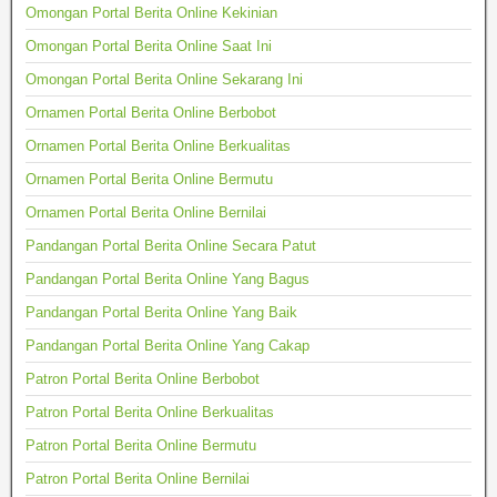
Omongan Portal Berita Online Kekinian
Omongan Portal Berita Online Saat Ini
Omongan Portal Berita Online Sekarang Ini
Ornamen Portal Berita Online Berbobot
Ornamen Portal Berita Online Berkualitas
Ornamen Portal Berita Online Bermutu
Ornamen Portal Berita Online Bernilai
Pandangan Portal Berita Online Secara Patut
Pandangan Portal Berita Online Yang Bagus
Pandangan Portal Berita Online Yang Baik
Pandangan Portal Berita Online Yang Cakap
Patron Portal Berita Online Berbobot
Patron Portal Berita Online Berkualitas
Patron Portal Berita Online Bermutu
Patron Portal Berita Online Bernilai