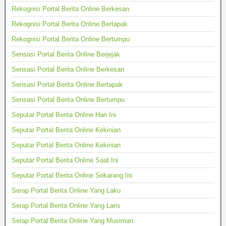
Rekognisi Portal Berita Online Berkesan
Rekognisi Portal Berita Online Bertapak
Rekognisi Portal Berita Online Bertumpu
Sensasi Portal Berita Online Berjejak
Sensasi Portal Berita Online Berkesan
Sensasi Portal Berita Online Bertapak
Sensasi Portal Berita Online Bertumpu
Seputar Portal Berita Online Hari Ini
Seputar Portal Berita Online Kekinian
Seputar Portal Berita Online Kekinian
Seputar Portal Berita Online Saat Ini
Seputar Portal Berita Online Sekarang Ini
Serap Portal Berita Online Yang Laku
Serap Portal Berita Online Yang Laris
Serap Portal Berita Online Yang Musiman