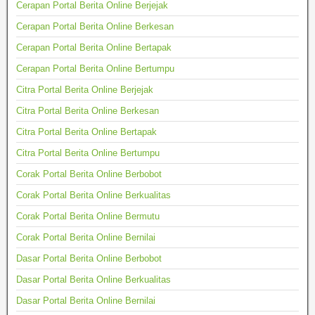
Cerapan Portal Berita Online Berjejak
Cerapan Portal Berita Online Berkesan
Cerapan Portal Berita Online Bertapak
Cerapan Portal Berita Online Bertumpu
Citra Portal Berita Online Berjejak
Citra Portal Berita Online Berkesan
Citra Portal Berita Online Bertapak
Citra Portal Berita Online Bertumpu
Corak Portal Berita Online Berbobot
Corak Portal Berita Online Berkualitas
Corak Portal Berita Online Bermutu
Corak Portal Berita Online Bernilai
Dasar Portal Berita Online Berbobot
Dasar Portal Berita Online Berkualitas
Dasar Portal Berita Online Bernilai