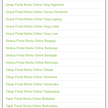
Serap Portal Berita Online Yang Ngetrend
Sinyal Portal Berita Online Secara Ekstensif
Sinyal Portal Berita Online Yang Lapang
Sinyal Portal Berita Online Yang Lebar
Sinyal Portal Berita Online Yang Luas
Sketsa Portal Berita Online Berjejak
Sketsa Portal Berita Online Berkesan
Sketsa Portal Berita Online Bertapak
Sketsa Portal Berita Online Bertumpu
Tahap Portal Berita Online Terbaik
Tahap Portal Berita Online Terhormat
Tahap Portal Berita Online Terkemuka
Tahap Portal Berita Online Terpandang
Tajuk Portal Berita Online Berbobot
Tajuk Portal Berita Online Berkualitas