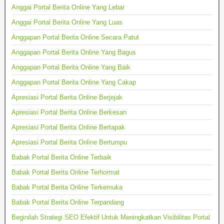
Anggai Portal Berita Online Yang Lebar
Anggai Portal Berita Online Yang Luas
Anggapan Portal Berita Online Secara Patut
Anggapan Portal Berita Online Yang Bagus
Anggapan Portal Berita Online Yang Baik
Anggapan Portal Berita Online Yang Cakap
Apresiasi Portal Berita Online Berjejak
Apresiasi Portal Berita Online Berkesan
Apresiasi Portal Berita Online Bertapak
Apresiasi Portal Berita Online Bertumpu
Babak Portal Berita Online Terbaik
Babak Portal Berita Online Terhormat
Babak Portal Berita Online Terkemuka
Babak Portal Berita Online Terpandang
Beginilah Strategi SEO Efektif Untuk Meningkatkan Visibilitas Portal