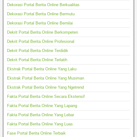
Dekorasi Portal Berita Online Berkualitas
Dekorasi Portal Berita Online Bermutu
Dekorasi Portal Berita Online Bernilai
Dekrit Portal Berita Online Berkompeten
Dekrit Portal Berita Online Profesional
Dekrit Portal Berita Online Terdidik
Dekrit Portal Berita Online Terlatih
Ekstrak Portal Berita Online Yang Laku
Ekstrak Portal Berita Online Yang Musiman
Ekstrak Portal Berita Online Yang Ngetrend
Fakta Portal Berita Online Secara Ekstensif
Fakta Portal Berita Online Yang Lapang
Fakta Portal Berita Online Yang Lebar
Fakta Portal Berita Online Yang Luas
Fase Portal Berita Online Terbaik