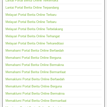
Lantai Portal Berita Online Terkemuka
Lantai Portal Berita Online Terpandang
Melayari Portal Berita Online Terbaru
Melayari Portal Berita Online Terbaru
Melayari Portal Berita Online Terbelakang
Melayari Portal Berita Online Terhangat
Melayari Portal Berita Online Terkareditasi
Memahami Portal Berita Online Berfaedah
Memahami Portal Berita Online Berguna
Memahami Portal Berita Online Bermakna
Memahami Portal Berita Online Bermanfaat
Memaklumi Portal Berita Online Berfaedah
Memaklumi Portal Berita Online Berguna
Memaklumi Portal Berita Online Bermakna
Memaklumi Portal Berita Online Bermanfaat