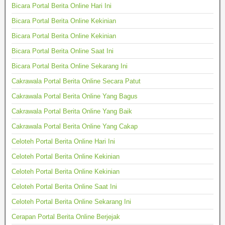
Bicara Portal Berita Online Hari Ini
Bicara Portal Berita Online Kekinian
Bicara Portal Berita Online Kekinian
Bicara Portal Berita Online Saat Ini
Bicara Portal Berita Online Sekarang Ini
Cakrawala Portal Berita Online Secara Patut
Cakrawala Portal Berita Online Yang Bagus
Cakrawala Portal Berita Online Yang Baik
Cakrawala Portal Berita Online Yang Cakap
Celoteh Portal Berita Online Hari Ini
Celoteh Portal Berita Online Kekinian
Celoteh Portal Berita Online Kekinian
Celoteh Portal Berita Online Saat Ini
Celoteh Portal Berita Online Sekarang Ini
Cerapan Portal Berita Online Berjejak