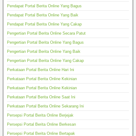
Pendapat Portal Berita Online Yang Bagus
Pendapat Portal Berita Online Yang Baik
Pendapat Portal Berita Online Yang Cakap
Pengertian Portal Berita Online Secara Patut
Pengertian Portal Berita Online Yang Bagus
Pengertian Portal Berita Online Yang Baik
Pengertian Portal Berita Online Yang Cakap
Perkataan Portal Berita Online Hari Ini
Perkataan Portal Berita Online Kekinian
Perkataan Portal Berita Online Kekinian
Perkataan Portal Berita Online Saat Ini
Perkataan Portal Berita Online Sekarang Ini
Persepsi Portal Berita Online Berjejak
Persepsi Portal Berita Online Berkesan
Persepsi Portal Berita Online Bertapak