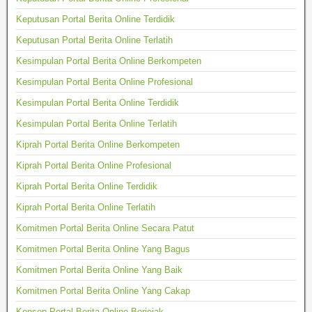
Keputusan Portal Berita Online Terdidik
Keputusan Portal Berita Online Terlatih
Kesimpulan Portal Berita Online Berkompeten
Kesimpulan Portal Berita Online Profesional
Kesimpulan Portal Berita Online Terdidik
Kesimpulan Portal Berita Online Terlatih
Kiprah Portal Berita Online Berkompeten
Kiprah Portal Berita Online Profesional
Kiprah Portal Berita Online Terdidik
Kiprah Portal Berita Online Terlatih
Komitmen Portal Berita Online Secara Patut
Komitmen Portal Berita Online Yang Bagus
Komitmen Portal Berita Online Yang Baik
Komitmen Portal Berita Online Yang Cakap
Konsep Portal Berita Online Berjejak