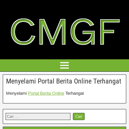
Menyelami Portal Berita Online Terhangat
Menyelami
Portal Berita Online
Terhangat