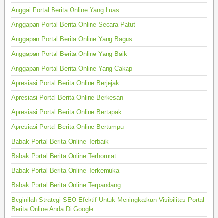
Anggai Portal Berita Online Yang Luas
Anggapan Portal Berita Online Secara Patut
Anggapan Portal Berita Online Yang Bagus
Anggapan Portal Berita Online Yang Baik
Anggapan Portal Berita Online Yang Cakap
Apresiasi Portal Berita Online Berjejak
Apresiasi Portal Berita Online Berkesan
Apresiasi Portal Berita Online Bertapak
Apresiasi Portal Berita Online Bertumpu
Babak Portal Berita Online Terbaik
Babak Portal Berita Online Terhormat
Babak Portal Berita Online Terkemuka
Babak Portal Berita Online Terpandang
Beginilah Strategi SEO Efektif Untuk Meningkatkan Visibilitas Portal
Berita Online Anda Di Google