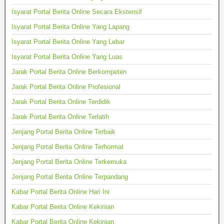
Isyarat Portal Berita Online Secara Ekstensif
Isyarat Portal Berita Online Yang Lapang
Isyarat Portal Berita Online Yang Lebar
Isyarat Portal Berita Online Yang Luas
Jarak Portal Berita Online Berkompeten
Jarak Portal Berita Online Profesional
Jarak Portal Berita Online Terdidik
Jarak Portal Berita Online Terlatih
Jenjang Portal Berita Online Terbaik
Jenjang Portal Berita Online Terhormat
Jenjang Portal Berita Online Terkemuka
Jenjang Portal Berita Online Terpandang
Kabar Portal Berita Online Hari Ini
Kabar Portal Berita Online Kekinian
Kabar Portal Berita Online Kekinian