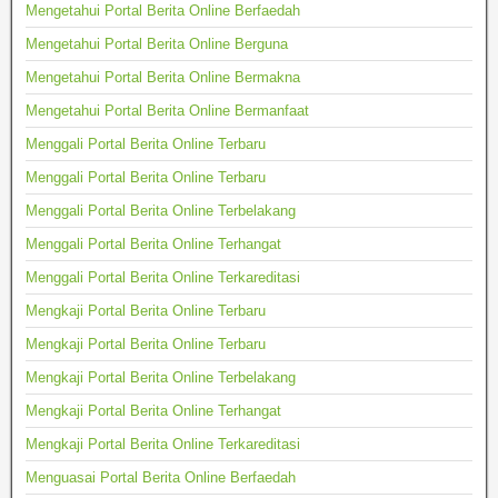
Mengetahui Portal Berita Online Berfaedah
Mengetahui Portal Berita Online Berguna
Mengetahui Portal Berita Online Bermakna
Mengetahui Portal Berita Online Bermanfaat
Menggali Portal Berita Online Terbaru
Menggali Portal Berita Online Terbaru
Menggali Portal Berita Online Terbelakang
Menggali Portal Berita Online Terhangat
Menggali Portal Berita Online Terkareditasi
Mengkaji Portal Berita Online Terbaru
Mengkaji Portal Berita Online Terbaru
Mengkaji Portal Berita Online Terbelakang
Mengkaji Portal Berita Online Terhangat
Mengkaji Portal Berita Online Terkareditasi
Menguasai Portal Berita Online Berfaedah