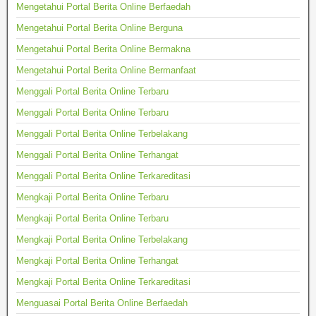
Mengetahui Portal Berita Online Berfaedah
Mengetahui Portal Berita Online Berguna
Mengetahui Portal Berita Online Bermakna
Mengetahui Portal Berita Online Bermanfaat
Menggali Portal Berita Online Terbaru
Menggali Portal Berita Online Terbaru
Menggali Portal Berita Online Terbelakang
Menggali Portal Berita Online Terhangat
Menggali Portal Berita Online Terkareditasi
Mengkaji Portal Berita Online Terbaru
Mengkaji Portal Berita Online Terbaru
Mengkaji Portal Berita Online Terbelakang
Mengkaji Portal Berita Online Terhangat
Mengkaji Portal Berita Online Terkareditasi
Menguasai Portal Berita Online Berfaedah