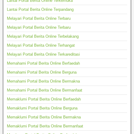
Lantai Portal Berita Online Terkemuka
Lantai Portal Berita Online Terpandang
Melayari Portal Berita Online Terbaru
Melayari Portal Berita Online Terbaru
Melayari Portal Berita Online Terbelakang
Melayari Portal Berita Online Terhangat
Melayari Portal Berita Online Terkareditasi
Memahami Portal Berita Online Berfaedah
Memahami Portal Berita Online Berguna
Memahami Portal Berita Online Bermakna
Memahami Portal Berita Online Bermanfaat
Memaklumi Portal Berita Online Berfaedah
Memaklumi Portal Berita Online Berguna
Memaklumi Portal Berita Online Bermakna
Memaklumi Portal Berita Online Bermanfaat