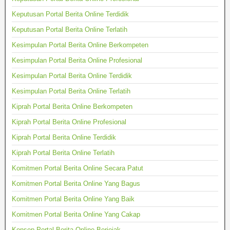
Keputusan Portal Berita Online Terdidik
Keputusan Portal Berita Online Terlatih
Kesimpulan Portal Berita Online Berkompeten
Kesimpulan Portal Berita Online Profesional
Kesimpulan Portal Berita Online Terdidik
Kesimpulan Portal Berita Online Terlatih
Kiprah Portal Berita Online Berkompeten
Kiprah Portal Berita Online Profesional
Kiprah Portal Berita Online Terdidik
Kiprah Portal Berita Online Terlatih
Komitmen Portal Berita Online Secara Patut
Komitmen Portal Berita Online Yang Bagus
Komitmen Portal Berita Online Yang Baik
Komitmen Portal Berita Online Yang Cakap
Konsep Portal Berita Online Berjejak