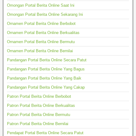
Omongan Portal Berita Online Saat Ini
Omongan Portal Berita Online Sekarang Ini
Ornamen Portal Berita Online Berbobot
Ornamen Portal Berita Online Berkualitas
Ornamen Portal Berita Online Bermutu
Ornamen Portal Berita Online Bernilai
Pandangan Portal Berita Online Secara Patut
Pandangan Portal Berita Online Yang Bagus
Pandangan Portal Berita Online Yang Baik
Pandangan Portal Berita Online Yang Cakap
Patron Portal Berita Online Berbobot
Patron Portal Berita Online Berkualitas
Patron Portal Berita Online Bermutu
Patron Portal Berita Online Bernilai
Pendapat Portal Berita Online Secara Patut