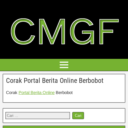
Corak Portal Berita Online Berbobot
Corak
Portal Berita Online
Berbobot