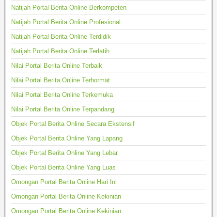
Natijah Portal Berita Online Berkompeten
Natijah Portal Berita Online Profesional
Natijah Portal Berita Online Terdidik
Natijah Portal Berita Online Terlatih
Nilai Portal Berita Online Terbaik
Nilai Portal Berita Online Terhormat
Nilai Portal Berita Online Terkemuka
Nilai Portal Berita Online Terpandang
Objek Portal Berita Online Secara Ekstensif
Objek Portal Berita Online Yang Lapang
Objek Portal Berita Online Yang Lebar
Objek Portal Berita Online Yang Luas
Omongan Portal Berita Online Hari Ini
Omongan Portal Berita Online Kekinian
Omongan Portal Berita Online Kekinian