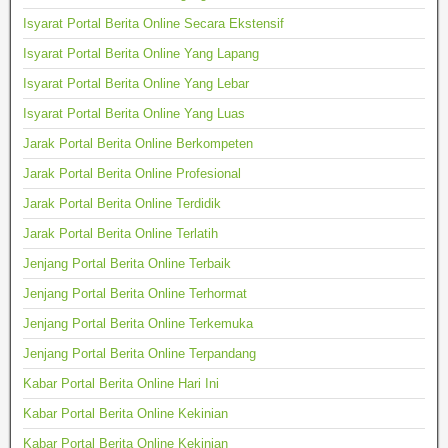
Isyarat Portal Berita Online Secara Ekstensif
Isyarat Portal Berita Online Yang Lapang
Isyarat Portal Berita Online Yang Lebar
Isyarat Portal Berita Online Yang Luas
Jarak Portal Berita Online Berkompeten
Jarak Portal Berita Online Profesional
Jarak Portal Berita Online Terdidik
Jarak Portal Berita Online Terlatih
Jenjang Portal Berita Online Terbaik
Jenjang Portal Berita Online Terhormat
Jenjang Portal Berita Online Terkemuka
Jenjang Portal Berita Online Terpandang
Kabar Portal Berita Online Hari Ini
Kabar Portal Berita Online Kekinian
Kabar Portal Berita Online Kekinian