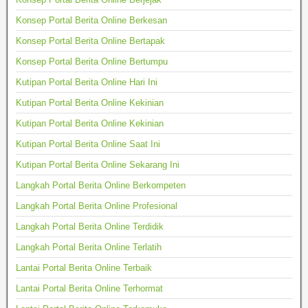
Konsep Portal Berita Online Berkesan
Konsep Portal Berita Online Bertapak
Konsep Portal Berita Online Bertumpu
Kutipan Portal Berita Online Hari Ini
Kutipan Portal Berita Online Kekinian
Kutipan Portal Berita Online Kekinian
Kutipan Portal Berita Online Saat Ini
Kutipan Portal Berita Online Sekarang Ini
Langkah Portal Berita Online Berkompeten
Langkah Portal Berita Online Profesional
Langkah Portal Berita Online Terdidik
Langkah Portal Berita Online Terlatih
Lantai Portal Berita Online Terbaik
Lantai Portal Berita Online Terhormat