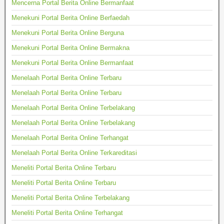
Mencerna Portal Berita Online Bermanfaat
Menekuni Portal Berita Online Berfaedah
Menekuni Portal Berita Online Berguna
Menekuni Portal Berita Online Bermakna
Menekuni Portal Berita Online Bermanfaat
Menelaah Portal Berita Online Terbaru
Menelaah Portal Berita Online Terbaru
Menelaah Portal Berita Online Terbelakang
Menelaah Portal Berita Online Terbelakang
Menelaah Portal Berita Online Terhangat
Menelaah Portal Berita Online Terkareditasi
Meneliti Portal Berita Online Terbaru
Meneliti Portal Berita Online Terbaru
Meneliti Portal Berita Online Terbelakang
Meneliti Portal Berita Online Terhangat