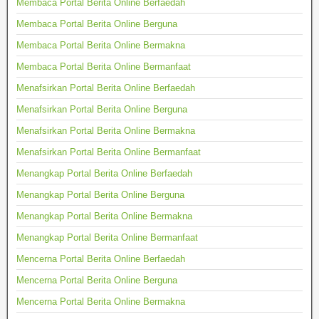
Membaca Portal Berita Online Berfaedah
Membaca Portal Berita Online Berguna
Membaca Portal Berita Online Bermakna
Membaca Portal Berita Online Bermanfaat
Menafsirkan Portal Berita Online Berfaedah
Menafsirkan Portal Berita Online Berguna
Menafsirkan Portal Berita Online Bermakna
Menafsirkan Portal Berita Online Bermanfaat
Menangkap Portal Berita Online Berfaedah
Menangkap Portal Berita Online Berguna
Menangkap Portal Berita Online Bermakna
Menangkap Portal Berita Online Bermanfaat
Mencerna Portal Berita Online Berfaedah
Mencerna Portal Berita Online Berguna
Mencerna Portal Berita Online Bermakna