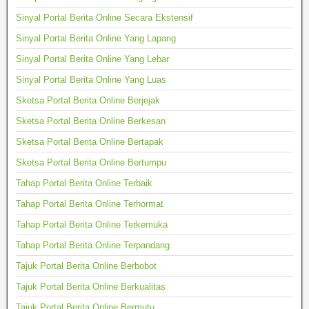
Sinyal Portal Berita Online Secara Ekstensif
Sinyal Portal Berita Online Yang Lapang
Sinyal Portal Berita Online Yang Lebar
Sinyal Portal Berita Online Yang Luas
Sketsa Portal Berita Online Berjejak
Sketsa Portal Berita Online Berkesan
Sketsa Portal Berita Online Bertapak
Sketsa Portal Berita Online Bertumpu
Tahap Portal Berita Online Terbaik
Tahap Portal Berita Online Terhormat
Tahap Portal Berita Online Terkemuka
Tahap Portal Berita Online Terpandang
Tajuk Portal Berita Online Berbobot
Tajuk Portal Berita Online Berkualitas
Tajuk Portal Berita Online Bermutu