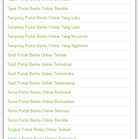
Tajuk Portal Berita Online Bernilai
Tampung Portal Berita Online Yang Laku
Tampung Portal Berita Online Yang Laris
Tampung Portal Berita Online Yang Musiman
Tampung Portal Berita Online Yang Ngetrend
Taraf Portal Berita Online Terbaik
Taraf Portal Berita Online Terhormat
Taraf Portal Berita Online Terkemuka
Taraf Portal Berita Online Terpandang
Tema Portal Berita Online Berbobot
Tema Portal Berita Online Berkualitas
Tema Portal Berita Online Bermutu
Tema Portal Berita Online Bernilai
Tingkat Portal Berita Online Terbaik
Tingkat Portal Berita Online Terhormat