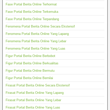
Fase Portal Berita Online Terhormat
Fase Portal Berita Online Terkemuka
Fase Portal Berita Online Terpandang
Fenomena Portal Berita Online Secara Ekstensif
Fenomena Portal Berita Online Yang Lapang
Fenomena Portal Berita Online Yang Lebar
Fenomena Portal Berita Online Yang Luas
Figur Portal Berita Online Berbobot
Figur Portal Berita Online Berkualitas
Figur Portal Berita Online Bermutu
Figur Portal Berita Online Bernilai
Firasat Portal Berita Online Secara Ekstensif
Firasat Portal Berita Online Yang Lapang
Firasat Portal Berita Online Yang Lebar
Firasat Portal Berita Online Yang Luas