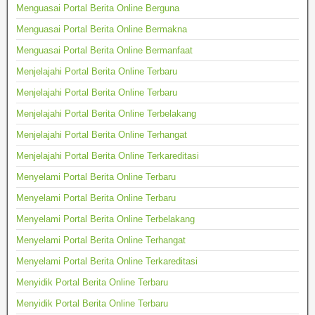
Menguasai Portal Berita Online Berguna
Menguasai Portal Berita Online Bermakna
Menguasai Portal Berita Online Bermanfaat
Menjelajahi Portal Berita Online Terbaru
Menjelajahi Portal Berita Online Terbaru
Menjelajahi Portal Berita Online Terbelakang
Menjelajahi Portal Berita Online Terhangat
Menjelajahi Portal Berita Online Terkareditasi
Menyelami Portal Berita Online Terbaru
Menyelami Portal Berita Online Terbaru
Menyelami Portal Berita Online Terbelakang
Menyelami Portal Berita Online Terhangat
Menyelami Portal Berita Online Terkareditasi
Menyidik Portal Berita Online Terbaru
Menyidik Portal Berita Online Terbaru