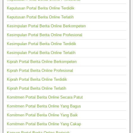
Keputusan Portal Berita Online Terdidik
Keputusan Portal Berita Online Terlatih
Kesimpulan Portal Berita Online Berkompeten
Kesimpulan Portal Berita Online Profesional
Kesimpulan Portal Berita Online Terdidik
Kesimpulan Portal Berita Online Terlatih
Kiprah Portal Berita Online Berkompeten
Kiprah Portal Berita Online Profesional
Kiprah Portal Berita Online Terdidik
Kiprah Portal Berita Online Terlatih
Komitmen Portal Berita Online Secara Patut
Komitmen Portal Berita Online Yang Bagus
Komitmen Portal Berita Online Yang Baik
Komitmen Portal Berita Online Yang Cakap
Konsep Portal Berita Online Berjejak