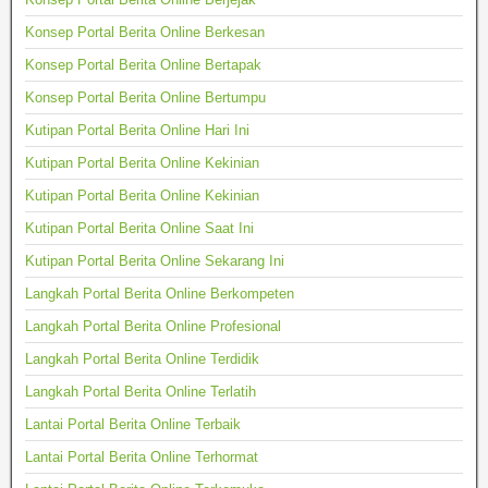
Konsep Portal Berita Online Berkesan
Konsep Portal Berita Online Bertapak
Konsep Portal Berita Online Bertumpu
Kutipan Portal Berita Online Hari Ini
Kutipan Portal Berita Online Kekinian
Kutipan Portal Berita Online Kekinian
Kutipan Portal Berita Online Saat Ini
Kutipan Portal Berita Online Sekarang Ini
Langkah Portal Berita Online Berkompeten
Langkah Portal Berita Online Profesional
Langkah Portal Berita Online Terdidik
Langkah Portal Berita Online Terlatih
Lantai Portal Berita Online Terbaik
Lantai Portal Berita Online Terhormat