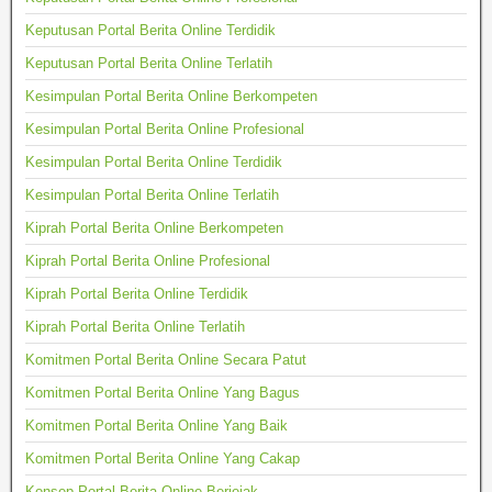
Keputusan Portal Berita Online Terdidik
Keputusan Portal Berita Online Terlatih
Kesimpulan Portal Berita Online Berkompeten
Kesimpulan Portal Berita Online Profesional
Kesimpulan Portal Berita Online Terdidik
Kesimpulan Portal Berita Online Terlatih
Kiprah Portal Berita Online Berkompeten
Kiprah Portal Berita Online Profesional
Kiprah Portal Berita Online Terdidik
Kiprah Portal Berita Online Terlatih
Komitmen Portal Berita Online Secara Patut
Komitmen Portal Berita Online Yang Bagus
Komitmen Portal Berita Online Yang Baik
Komitmen Portal Berita Online Yang Cakap
Konsep Portal Berita Online Berjejak