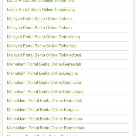
Lantai Portal Berita Online Terkemuka
Lantai Portal Berita Online Terpandang
Melayari Portal Berita Online Terbaru
Melayari Portal Berita Online Terbaru
Melayari Portal Berita Online Terbelakang
Melayari Portal Berita Online Terhangat
Melayari Portal Berita Online Terkareditasi
Memahami Portal Berita Online Berfaedah
Memahami Portal Berita Online Berguna
Memahami Portal Berita Online Bermakna
Memahami Portal Berita Online Bermanfaat
Memaklumi Portal Berita Online Berfaedah
Memaklumi Portal Berita Online Berguna
Memaklumi Portal Berita Online Bermakna
Memaklumi Portal Berita Online Bermanfaat