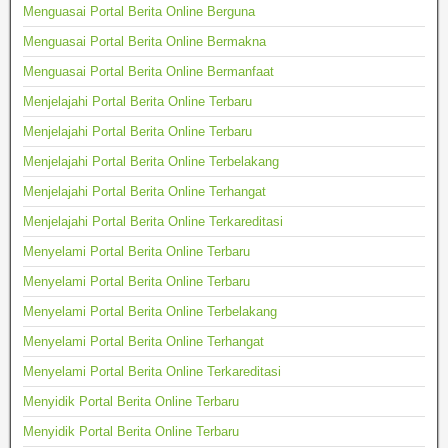
Menguasai Portal Berita Online Berguna
Menguasai Portal Berita Online Bermakna
Menguasai Portal Berita Online Bermanfaat
Menjelajahi Portal Berita Online Terbaru
Menjelajahi Portal Berita Online Terbaru
Menjelajahi Portal Berita Online Terbelakang
Menjelajahi Portal Berita Online Terhangat
Menjelajahi Portal Berita Online Terkareditasi
Menyelami Portal Berita Online Terbaru
Menyelami Portal Berita Online Terbaru
Menyelami Portal Berita Online Terbelakang
Menyelami Portal Berita Online Terhangat
Menyelami Portal Berita Online Terkareditasi
Menyidik Portal Berita Online Terbaru
Menyidik Portal Berita Online Terbaru