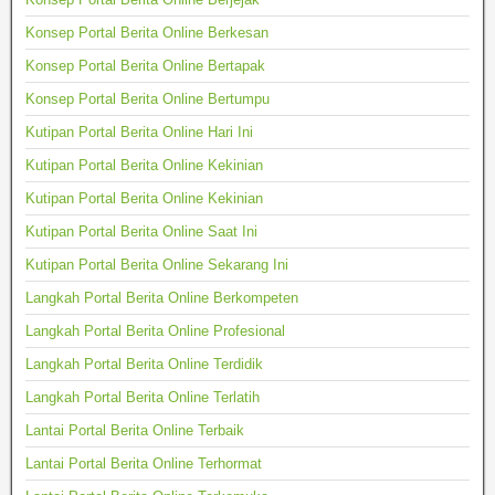
Konsep Portal Berita Online Berkesan
Konsep Portal Berita Online Bertapak
Konsep Portal Berita Online Bertumpu
Kutipan Portal Berita Online Hari Ini
Kutipan Portal Berita Online Kekinian
Kutipan Portal Berita Online Kekinian
Kutipan Portal Berita Online Saat Ini
Kutipan Portal Berita Online Sekarang Ini
Langkah Portal Berita Online Berkompeten
Langkah Portal Berita Online Profesional
Langkah Portal Berita Online Terdidik
Langkah Portal Berita Online Terlatih
Lantai Portal Berita Online Terbaik
Lantai Portal Berita Online Terhormat