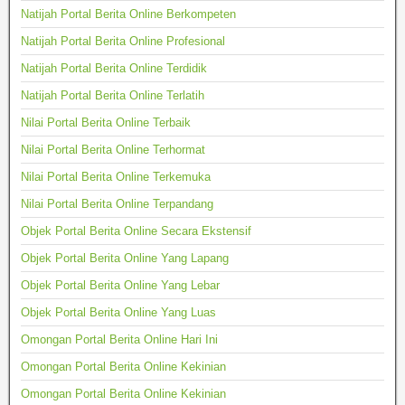
Natijah Portal Berita Online Berkompeten
Natijah Portal Berita Online Profesional
Natijah Portal Berita Online Terdidik
Natijah Portal Berita Online Terlatih
Nilai Portal Berita Online Terbaik
Nilai Portal Berita Online Terhormat
Nilai Portal Berita Online Terkemuka
Nilai Portal Berita Online Terpandang
Objek Portal Berita Online Secara Ekstensif
Objek Portal Berita Online Yang Lapang
Objek Portal Berita Online Yang Lebar
Objek Portal Berita Online Yang Luas
Omongan Portal Berita Online Hari Ini
Omongan Portal Berita Online Kekinian
Omongan Portal Berita Online Kekinian