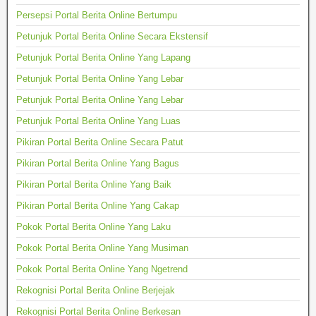
Persepsi Portal Berita Online Bertumpu
Petunjuk Portal Berita Online Secara Ekstensif
Petunjuk Portal Berita Online Yang Lapang
Petunjuk Portal Berita Online Yang Lebar
Petunjuk Portal Berita Online Yang Lebar
Petunjuk Portal Berita Online Yang Luas
Pikiran Portal Berita Online Secara Patut
Pikiran Portal Berita Online Yang Bagus
Pikiran Portal Berita Online Yang Baik
Pikiran Portal Berita Online Yang Cakap
Pokok Portal Berita Online Yang Laku
Pokok Portal Berita Online Yang Musiman
Pokok Portal Berita Online Yang Ngetrend
Rekognisi Portal Berita Online Berjejak
Rekognisi Portal Berita Online Berkesan