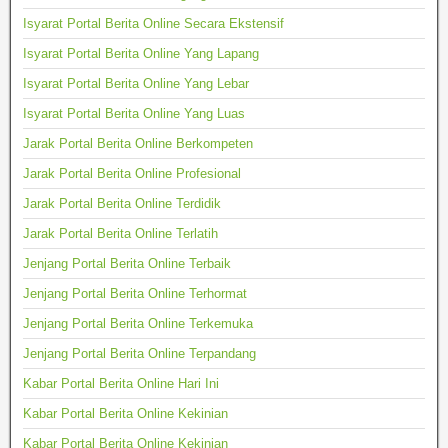
Isyarat Portal Berita Online Secara Ekstensif
Isyarat Portal Berita Online Yang Lapang
Isyarat Portal Berita Online Yang Lebar
Isyarat Portal Berita Online Yang Luas
Jarak Portal Berita Online Berkompeten
Jarak Portal Berita Online Profesional
Jarak Portal Berita Online Terdidik
Jarak Portal Berita Online Terlatih
Jenjang Portal Berita Online Terbaik
Jenjang Portal Berita Online Terhormat
Jenjang Portal Berita Online Terkemuka
Jenjang Portal Berita Online Terpandang
Kabar Portal Berita Online Hari Ini
Kabar Portal Berita Online Kekinian
Kabar Portal Berita Online Kekinian