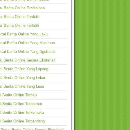
al Berita Online Profesional
al Berita Online Terdidik
al Berita Online Terlatih
rtal Berita Online Yang Laku
rtal Berita Online Yang Musiman
rtal Berita Online Yang Ngetrend
al Berita Online Secara Ekstensif
al Berita Online Yang Lapang
al Berita Online Yang Lebar
al Berita Online Yang Luas
l Berita Online Terbaik
l Berita Online Terhormat
l Berita Online Terkemuka
l Berita Online Terpandang
ortal Berita Online Secara Ekstensif