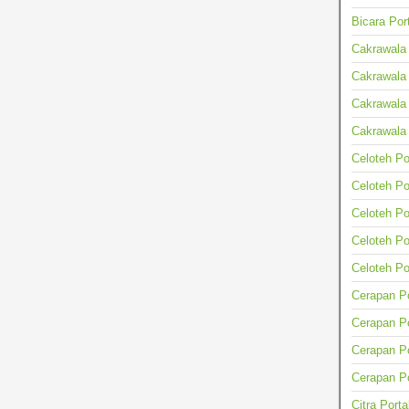
Bicara Por
Cakrawala 
Cakrawala 
Cakrawala 
Cakrawala 
Celoteh Por
Celoteh Po
Celoteh Po
Celoteh Por
Celoteh Po
Cerapan Po
Cerapan Po
Cerapan Po
Cerapan Po
Citra Porta