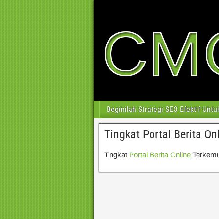
Beginilah Strategi SEO Efektif Untu
Tingkat Portal Berita O
Tingkat
Portal Berita Online
Terkem