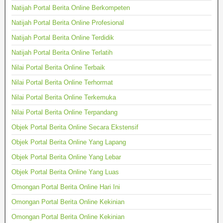
Natijah Portal Berita Online Berkompeten
Natijah Portal Berita Online Profesional
Natijah Portal Berita Online Terdidik
Natijah Portal Berita Online Terlatih
Nilai Portal Berita Online Terbaik
Nilai Portal Berita Online Terhormat
Nilai Portal Berita Online Terkemuka
Nilai Portal Berita Online Terpandang
Objek Portal Berita Online Secara Ekstensif
Objek Portal Berita Online Yang Lapang
Objek Portal Berita Online Yang Lebar
Objek Portal Berita Online Yang Luas
Omongan Portal Berita Online Hari Ini
Omongan Portal Berita Online Kekinian
Omongan Portal Berita Online Kekinian