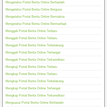
Mengetahui Portal Berita Online Berfaedah
Mengetahui Portal Berita Online Berguna
Mengetahui Portal Berita Online Bermakna
Mengetahui Portal Berita Online Bermanfaat
Menggali Portal Berita Online Terbaru
Menggali Portal Berita Online Terbaru
Menggali Portal Berita Online Terbelakang
Menggali Portal Berita Online Terhangat
Menggali Portal Berita Online Terkareditasi
Mengkaji Portal Berita Online Terbaru
Mengkaji Portal Berita Online Terbaru
Mengkaji Portal Berita Online Terbelakang
Mengkaji Portal Berita Online Terhangat
Mengkaji Portal Berita Online Terkareditasi
Menguasai Portal Berita Online Berfaedah