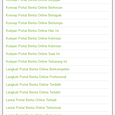
Konsep Portal Berita Online Berkesan
Konsep Portal Berita Online Bertapak
Konsep Portal Berita Online Bertumpu
Kutipan Portal Berita Online Hari Ini
Kutipan Portal Berita Online Kekinian
Kutipan Portal Berita Online Kekinian
Kutipan Portal Berita Online Saat Ini
Kutipan Portal Berita Online Sekarang Ini
Langkah Portal Berita Online Berkompeten
Langkah Portal Berita Online Profesional
Langkah Portal Berita Online Terdidik
Langkah Portal Berita Online Terlatih
Lantai Portal Berita Online Terbaik
Lantai Portal Berita Online Terhormat