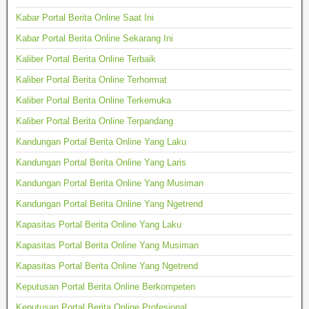
Kabar Portal Berita Online Saat Ini
Kabar Portal Berita Online Sekarang Ini
Kaliber Portal Berita Online Terbaik
Kaliber Portal Berita Online Terhormat
Kaliber Portal Berita Online Terkemuka
Kaliber Portal Berita Online Terpandang
Kandungan Portal Berita Online Yang Laku
Kandungan Portal Berita Online Yang Laris
Kandungan Portal Berita Online Yang Musiman
Kandungan Portal Berita Online Yang Ngetrend
Kapasitas Portal Berita Online Yang Laku
Kapasitas Portal Berita Online Yang Musiman
Kapasitas Portal Berita Online Yang Ngetrend
Keputusan Portal Berita Online Berkompeten
Keputusan Portal Berita Online Profesional