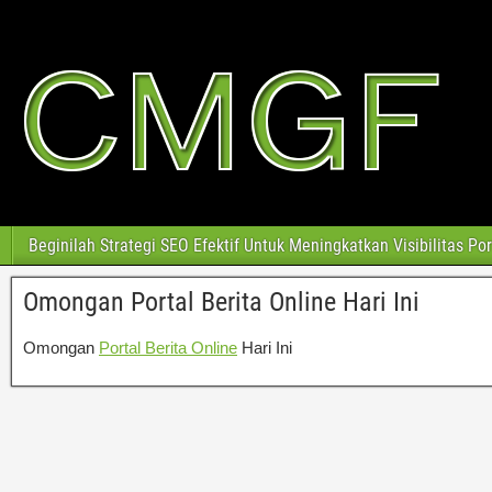
Beginilah Strategi SEO Efektif Untuk Meningkatkan Visibilitas Po
Omongan Portal Berita Online Hari Ini
Omongan
Portal Berita Online
Hari Ini