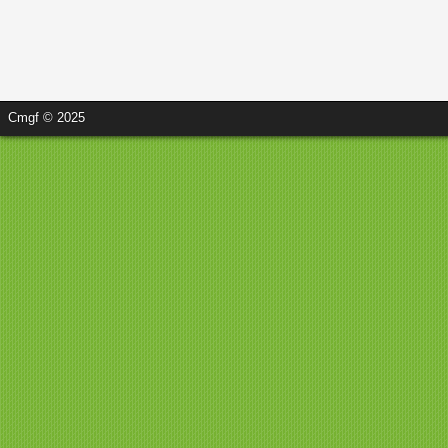
Cmgf © 2025