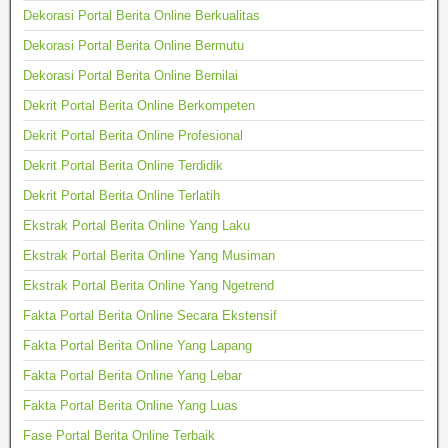
Dekorasi Portal Berita Online Berkualitas
Dekorasi Portal Berita Online Bermutu
Dekorasi Portal Berita Online Bernilai
Dekrit Portal Berita Online Berkompeten
Dekrit Portal Berita Online Profesional
Dekrit Portal Berita Online Terdidik
Dekrit Portal Berita Online Terlatih
Ekstrak Portal Berita Online Yang Laku
Ekstrak Portal Berita Online Yang Musiman
Ekstrak Portal Berita Online Yang Ngetrend
Fakta Portal Berita Online Secara Ekstensif
Fakta Portal Berita Online Yang Lapang
Fakta Portal Berita Online Yang Lebar
Fakta Portal Berita Online Yang Luas
Fase Portal Berita Online Terbaik