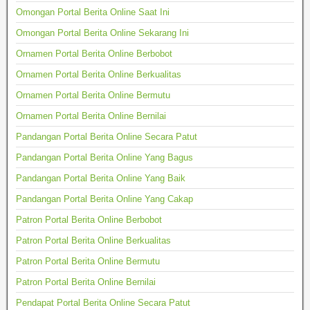
Omongan Portal Berita Online Saat Ini
Omongan Portal Berita Online Sekarang Ini
Ornamen Portal Berita Online Berbobot
Ornamen Portal Berita Online Berkualitas
Ornamen Portal Berita Online Bermutu
Ornamen Portal Berita Online Bernilai
Pandangan Portal Berita Online Secara Patut
Pandangan Portal Berita Online Yang Bagus
Pandangan Portal Berita Online Yang Baik
Pandangan Portal Berita Online Yang Cakap
Patron Portal Berita Online Berbobot
Patron Portal Berita Online Berkualitas
Patron Portal Berita Online Bermutu
Patron Portal Berita Online Bernilai
Pendapat Portal Berita Online Secara Patut