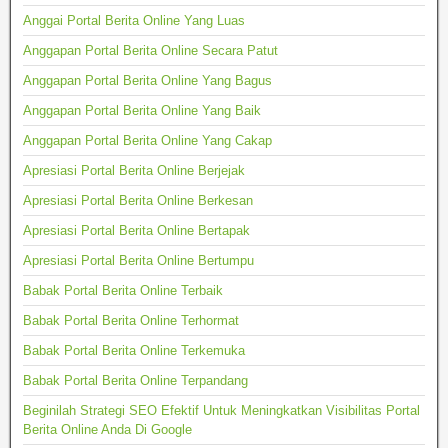
Anggai Portal Berita Online Yang Luas
Anggapan Portal Berita Online Secara Patut
Anggapan Portal Berita Online Yang Bagus
Anggapan Portal Berita Online Yang Baik
Anggapan Portal Berita Online Yang Cakap
Apresiasi Portal Berita Online Berjejak
Apresiasi Portal Berita Online Berkesan
Apresiasi Portal Berita Online Bertapak
Apresiasi Portal Berita Online Bertumpu
Babak Portal Berita Online Terbaik
Babak Portal Berita Online Terhormat
Babak Portal Berita Online Terkemuka
Babak Portal Berita Online Terpandang
Beginilah Strategi SEO Efektif Untuk Meningkatkan Visibilitas Portal
Berita Online Anda Di Google