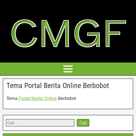
Tema Portal Berita Online Berbobot
Tema
Portal Berita Online
Berbobot