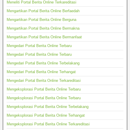
Meneliti Portal Berita Online Terkareditasi
Mengartikan Portal Berita Online Berfaedah
Mengartikan Portal Berita Online Berguna
Mengartikan Portal Berita Online Bermakna
Mengartikan Portal Berita Online Bermanfaat
Mengedari Portal Berita Online Terbaru
Mengedari Portal Berita Online Terbaru
Mengedari Portal Berita Online Terbelakang
Mengedari Portal Berita Online Terhangat
Mengedari Portal Berita Online Terkareditasi
Mengeksplorasi Portal Berita Online Terbaru
Mengeksplorasi Portal Berita Online Terbaru
Mengeksplorasi Portal Berita Online Terbelakang
Mengeksplorasi Portal Berita Online Terhangat
Mengeksplorasi Portal Berita Online Terkareditasi