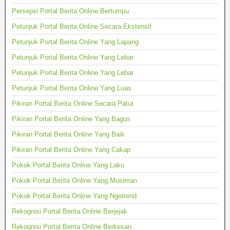
Persepsi Portal Berita Online Bertumpu
Petunjuk Portal Berita Online Secara Ekstensif
Petunjuk Portal Berita Online Yang Lapang
Petunjuk Portal Berita Online Yang Lebar
Petunjuk Portal Berita Online Yang Lebar
Petunjuk Portal Berita Online Yang Luas
Pikiran Portal Berita Online Secara Patut
Pikiran Portal Berita Online Yang Bagus
Pikiran Portal Berita Online Yang Baik
Pikiran Portal Berita Online Yang Cakap
Pokok Portal Berita Online Yang Laku
Pokok Portal Berita Online Yang Musiman
Pokok Portal Berita Online Yang Ngetrend
Rekognisi Portal Berita Online Berjejak
Rekognisi Portal Berita Online Berkesan