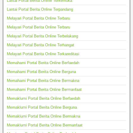
Lantai Portal Berita Online Terkemuka
Lantai Portal Berita Online Terpandang
Melayari Portal Berita Online Terbaru
Melayari Portal Berita Online Terbaru
Melayari Portal Berita Online Terbelakang
Melayari Portal Berita Online Terhangat
Melayari Portal Berita Online Terkareditasi
Memahami Portal Berita Online Berfaedah
Memahami Portal Berita Online Berguna
Memahami Portal Berita Online Bermakna
Memahami Portal Berita Online Bermanfaat
Memaklumi Portal Berita Online Berfaedah
Memaklumi Portal Berita Online Berguna
Memaklumi Portal Berita Online Bermakna
Memaklumi Portal Berita Online Bermanfaat