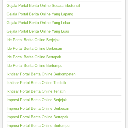
Gejala Portal Berita Online Secara Ekstensif
Gejala Portal Berita Online Yang Lapang
Gejala Portal Berita Online Yang Lebar
Gejala Portal Berita Online Yang Luas
Ide Portal Berita Online Berjejak
Ide Portal Berita Online Berkesan
Ide Portal Berita Online Bertapak
Ide Portal Berita Online Bertumpu
Ikhtisar Portal Berita Online Berkompeten
Ikhtisar Portal Berita Online Terdidik
Ikhtisar Portal Berita Online Terlatih
Impresi Portal Berita Online Berjejak
Impresi Portal Berita Online Berkesan
Impresi Portal Berita Online Bertapak
Impresi Portal Berita Online Bertumpu