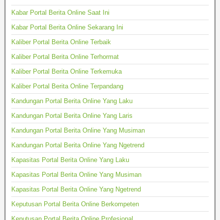
Kabar Portal Berita Online Saat Ini
Kabar Portal Berita Online Sekarang Ini
Kaliber Portal Berita Online Terbaik
Kaliber Portal Berita Online Terhormat
Kaliber Portal Berita Online Terkemuka
Kaliber Portal Berita Online Terpandang
Kandungan Portal Berita Online Yang Laku
Kandungan Portal Berita Online Yang Laris
Kandungan Portal Berita Online Yang Musiman
Kandungan Portal Berita Online Yang Ngetrend
Kapasitas Portal Berita Online Yang Laku
Kapasitas Portal Berita Online Yang Musiman
Kapasitas Portal Berita Online Yang Ngetrend
Keputusan Portal Berita Online Berkompeten
Keputusan Portal Berita Online Profesional