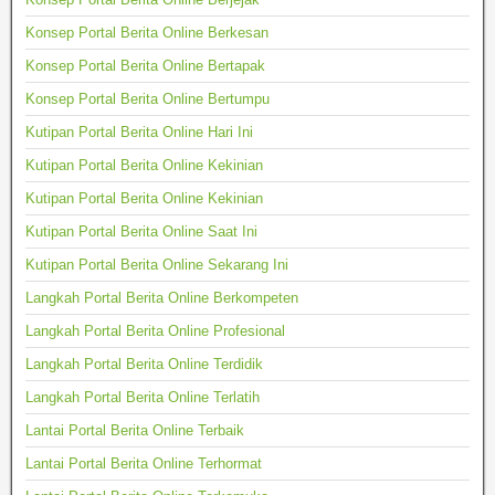
Konsep Portal Berita Online Berkesan
Konsep Portal Berita Online Bertapak
Konsep Portal Berita Online Bertumpu
Kutipan Portal Berita Online Hari Ini
Kutipan Portal Berita Online Kekinian
Kutipan Portal Berita Online Kekinian
Kutipan Portal Berita Online Saat Ini
Kutipan Portal Berita Online Sekarang Ini
Langkah Portal Berita Online Berkompeten
Langkah Portal Berita Online Profesional
Langkah Portal Berita Online Terdidik
Langkah Portal Berita Online Terlatih
Lantai Portal Berita Online Terbaik
Lantai Portal Berita Online Terhormat