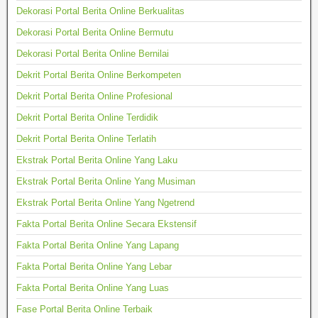
Dekorasi Portal Berita Online Berkualitas
Dekorasi Portal Berita Online Bermutu
Dekorasi Portal Berita Online Bernilai
Dekrit Portal Berita Online Berkompeten
Dekrit Portal Berita Online Profesional
Dekrit Portal Berita Online Terdidik
Dekrit Portal Berita Online Terlatih
Ekstrak Portal Berita Online Yang Laku
Ekstrak Portal Berita Online Yang Musiman
Ekstrak Portal Berita Online Yang Ngetrend
Fakta Portal Berita Online Secara Ekstensif
Fakta Portal Berita Online Yang Lapang
Fakta Portal Berita Online Yang Lebar
Fakta Portal Berita Online Yang Luas
Fase Portal Berita Online Terbaik