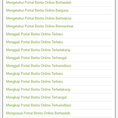
Mengetahui Portal Berita Online Berfaedah
Mengetahui Portal Berita Online Berguna
Mengetahui Portal Berita Online Bermakna
Mengetahui Portal Berita Online Bermanfaat
Menggali Portal Berita Online Terbaru
Menggali Portal Berita Online Terbaru
Menggali Portal Berita Online Terbelakang
Menggali Portal Berita Online Terhangat
Menggali Portal Berita Online Terkareditasi
Mengkaji Portal Berita Online Terbaru
Mengkaji Portal Berita Online Terbaru
Mengkaji Portal Berita Online Terbelakang
Mengkaji Portal Berita Online Terhangat
Mengkaji Portal Berita Online Terkareditasi
Menguasai Portal Berita Online Berfaedah