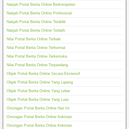
Natijah Portal Berita Online Berkompeten
Natijah Portal Berita Online Profesional
Natijah Portal Berita Online Terdidik
Natijah Portal Berita Online Terlatih
Nilai Portal Berita Online Terbaik
Nilai Portal Berita Online Terhormat
Nilai Portal Berita Online Terkemuka
Nilai Portal Berita Online Terpandang
Objek Portal Berita Online Secara Ekstensif
Objek Portal Berita Online Yang Lapang
Objek Portal Berita Online Yang Lebar
Objek Portal Berita Online Yang Luas
Omongan Portal Berita Online Hari Ini
Omongan Portal Berita Online Kekinian
Omongan Portal Berita Online Kekinian