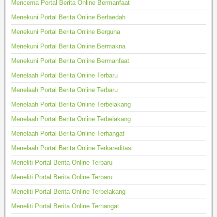
Mencerna Portal Berita Online Bermanfaat
Menekuni Portal Berita Online Berfaedah
Menekuni Portal Berita Online Berguna
Menekuni Portal Berita Online Bermakna
Menekuni Portal Berita Online Bermanfaat
Menelaah Portal Berita Online Terbaru
Menelaah Portal Berita Online Terbaru
Menelaah Portal Berita Online Terbelakang
Menelaah Portal Berita Online Terbelakang
Menelaah Portal Berita Online Terhangat
Menelaah Portal Berita Online Terkareditasi
Meneliti Portal Berita Online Terbaru
Meneliti Portal Berita Online Terbaru
Meneliti Portal Berita Online Terbelakang
Meneliti Portal Berita Online Terhangat