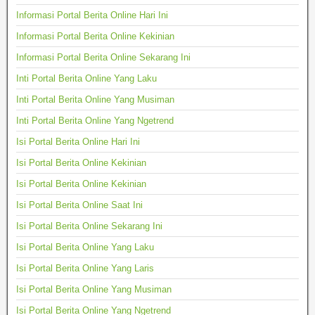
Informasi Portal Berita Online Hari Ini
Informasi Portal Berita Online Kekinian
Informasi Portal Berita Online Sekarang Ini
Inti Portal Berita Online Yang Laku
Inti Portal Berita Online Yang Musiman
Inti Portal Berita Online Yang Ngetrend
Isi Portal Berita Online Hari Ini
Isi Portal Berita Online Kekinian
Isi Portal Berita Online Kekinian
Isi Portal Berita Online Saat Ini
Isi Portal Berita Online Sekarang Ini
Isi Portal Berita Online Yang Laku
Isi Portal Berita Online Yang Laris
Isi Portal Berita Online Yang Musiman
Isi Portal Berita Online Yang Ngetrend