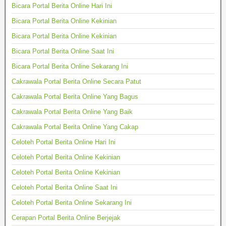
Bicara Portal Berita Online Hari Ini
Bicara Portal Berita Online Kekinian
Bicara Portal Berita Online Kekinian
Bicara Portal Berita Online Saat Ini
Bicara Portal Berita Online Sekarang Ini
Cakrawala Portal Berita Online Secara Patut
Cakrawala Portal Berita Online Yang Bagus
Cakrawala Portal Berita Online Yang Baik
Cakrawala Portal Berita Online Yang Cakap
Celoteh Portal Berita Online Hari Ini
Celoteh Portal Berita Online Kekinian
Celoteh Portal Berita Online Kekinian
Celoteh Portal Berita Online Saat Ini
Celoteh Portal Berita Online Sekarang Ini
Cerapan Portal Berita Online Berjejak