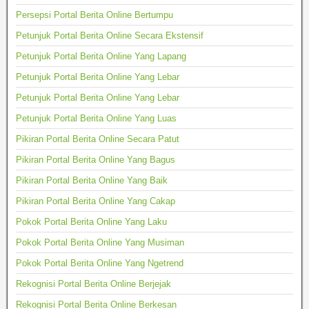
Persepsi Portal Berita Online Bertumpu
Petunjuk Portal Berita Online Secara Ekstensif
Petunjuk Portal Berita Online Yang Lapang
Petunjuk Portal Berita Online Yang Lebar
Petunjuk Portal Berita Online Yang Lebar
Petunjuk Portal Berita Online Yang Luas
Pikiran Portal Berita Online Secara Patut
Pikiran Portal Berita Online Yang Bagus
Pikiran Portal Berita Online Yang Baik
Pikiran Portal Berita Online Yang Cakap
Pokok Portal Berita Online Yang Laku
Pokok Portal Berita Online Yang Musiman
Pokok Portal Berita Online Yang Ngetrend
Rekognisi Portal Berita Online Berjejak
Rekognisi Portal Berita Online Berkesan