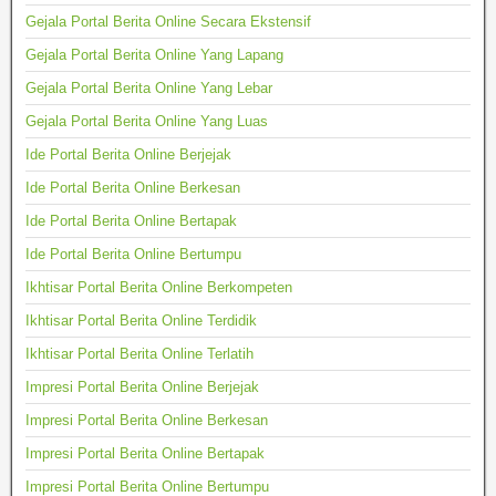
Gejala Portal Berita Online Secara Ekstensif
Gejala Portal Berita Online Yang Lapang
Gejala Portal Berita Online Yang Lebar
Gejala Portal Berita Online Yang Luas
Ide Portal Berita Online Berjejak
Ide Portal Berita Online Berkesan
Ide Portal Berita Online Bertapak
Ide Portal Berita Online Bertumpu
Ikhtisar Portal Berita Online Berkompeten
Ikhtisar Portal Berita Online Terdidik
Ikhtisar Portal Berita Online Terlatih
Impresi Portal Berita Online Berjejak
Impresi Portal Berita Online Berkesan
Impresi Portal Berita Online Bertapak
Impresi Portal Berita Online Bertumpu