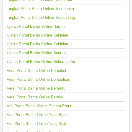
Tingkat Portal Berita Online Terkemuka
Tingkat Portal Berita Online Terpandang
Ujaran Portal Berita Online Hari Ini
Ujaran Portal Berita Online Kekinian
Ujaran Portal Berita Online Kekinian
Ujaran Portal Berita Online Saat Ini
Ujaran Portal Berita Online Sekarang Ini
Versi Portal Berita Online Berbobot
Versi Portal Berita Online Berkualitas
Versi Portal Berita Online Bermutu
Versi Portal Berita Online Bernilai
Visi Portal Berita Online Secara Patut
Visi Portal Berita Online Yang Bagus
Visi Portal Berita Online Yang Baik