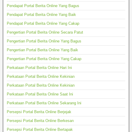
Pendapat Portal Berita Online Yang Bagus
Pendapat Portal Berita Online Yang Baik
Pendapat Portal Berita Online Yang Cakap
Pengertian Portal Berita Online Secara Patut
Pengertian Portal Berita Online Yang Bagus
Pengertian Portal Berita Online Yang Baik
Pengertian Portal Berita Online Yang Cakap
Perkataan Portal Berita Online Hari Ini
Perkataan Portal Berita Online Kekinian
Perkataan Portal Berita Online Kekinian
Perkataan Portal Berita Online Saat Ini
Perkataan Portal Berita Online Sekarang Ini
Persepsi Portal Berita Online Berjejak
Persepsi Portal Berita Online Berkesan
Persepsi Portal Berita Online Bertapak