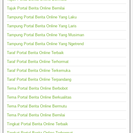
Tajuk Portal Berita Online Bernilai
Tampung Portal Berita Online Yang Laku
Tampung Portal Berita Online Yang Laris
Tampung Portal Berita Online Yang Musiman
Tampung Portal Berita Online Yang Ngetrend
Taraf Portal Berita Online Terbaik
Taraf Portal Berita Online Terhormat
Taraf Portal Berita Online Terkemuka
Taraf Portal Berita Online Terpandang
Tema Portal Berita Online Berbobot
Tema Portal Berita Online Berkualitas
Tema Portal Berita Online Bermutu
Tema Portal Berita Online Bernilai
Tingkat Portal Berita Online Terbaik
Tingkat Portal Berita Online Terhormat