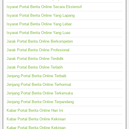
Isyarat Portal Berita Online Secara Ekstensif
Isyarat Portal Berita Online Yang Lapang
Isyarat Portal Berita Online Yang Lebar
Isyarat Portal Berita Online Yang Luas
Jarak Portal Berita Online Berkompeten
Jarak Portal Berita Online Profesional
Jarak Portal Berita Online Terdidik
Jarak Portal Berita Online Terlatih
Jenjang Portal Berita Online Terbaik
Jenjang Portal Berita Online Terhormat
Jenjang Portal Berita Online Terkemuka
Jenjang Portal Berita Online Terpandang
Kabar Portal Berita Online Hari Ini
Kabar Portal Berita Online Kekinian
Kabar Portal Berita Online Kekinian