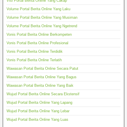
Visi Portal Berita Online Yang Cakap
Volume Portal Berita Online Yang Laku
Volume Portal Berita Online Yang Musiman
Volume Portal Berita Online Yang Ngetrend
Vonis Portal Berita Online Berkompeten
Vonis Portal Berita Online Profesional
Vonis Portal Berita Online Terdidik
Vonis Portal Berita Online Terlatih
Wawasan Portal Berita Online Secara Patut
Wawasan Portal Berita Online Yang Bagus
Wawasan Portal Berita Online Yang Baik
Wujud Portal Berita Online Secara Ekstensif
Wujud Portal Berita Online Yang Lapang
Wujud Portal Berita Online Yang Lebar
Wujud Portal Berita Online Yang Luas