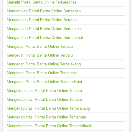
Meneliti Portal Berita Online Terkareditasi
Mengartikan Portal Berita Online Berfaedah
Mengartikan Portal Berita Online Berguna
Mengartikan Portal Berita Online Bermakna
Mengartikan Portal Berita Online Bermanfaat
Mengedari Portal Berita Online Terbaru
Mengedari Portal Berita Online Terbaru
Mengedari Portal Berita Online Terbelakang
Mengedari Portal Berita Online Terhangat
Mengedari Portal Berita Online Terkareditasi
Mengeksplorasi Portal Berita Online Terbaru
Mengeksplorasi Portal Berita Online Terbaru
Mengeksplorasi Portal Berita Online Terbelakang
Mengeksplorasi Portal Berita Online Terhangat
Mengeksplorasi Portal Berita Online Terkareditasi