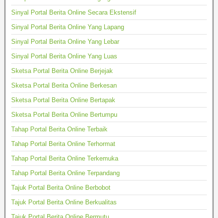
Sinyal Portal Berita Online Secara Ekstensif
Sinyal Portal Berita Online Yang Lapang
Sinyal Portal Berita Online Yang Lebar
Sinyal Portal Berita Online Yang Luas
Sketsa Portal Berita Online Berjejak
Sketsa Portal Berita Online Berkesan
Sketsa Portal Berita Online Bertapak
Sketsa Portal Berita Online Bertumpu
Tahap Portal Berita Online Terbaik
Tahap Portal Berita Online Terhormat
Tahap Portal Berita Online Terkemuka
Tahap Portal Berita Online Terpandang
Tajuk Portal Berita Online Berbobot
Tajuk Portal Berita Online Berkualitas
Tajuk Portal Berita Online Bermutu