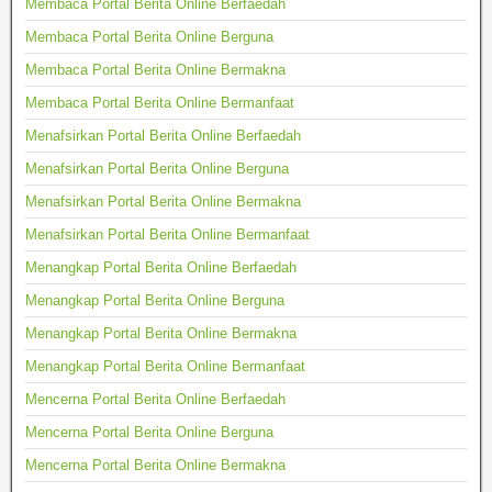
Membaca Portal Berita Online Berfaedah
Membaca Portal Berita Online Berguna
Membaca Portal Berita Online Bermakna
Membaca Portal Berita Online Bermanfaat
Menafsirkan Portal Berita Online Berfaedah
Menafsirkan Portal Berita Online Berguna
Menafsirkan Portal Berita Online Bermakna
Menafsirkan Portal Berita Online Bermanfaat
Menangkap Portal Berita Online Berfaedah
Menangkap Portal Berita Online Berguna
Menangkap Portal Berita Online Bermakna
Menangkap Portal Berita Online Bermanfaat
Mencerna Portal Berita Online Berfaedah
Mencerna Portal Berita Online Berguna
Mencerna Portal Berita Online Bermakna