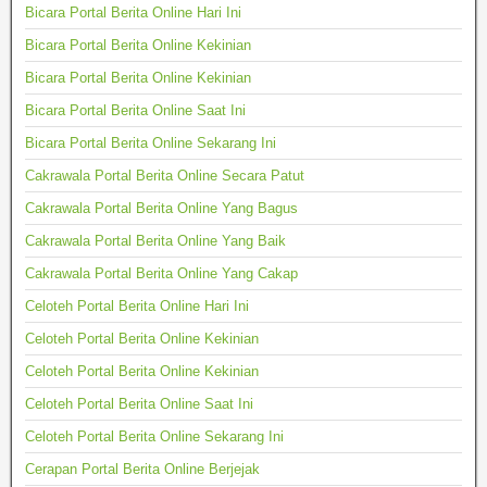
Bicara Portal Berita Online Hari Ini
Bicara Portal Berita Online Kekinian
Bicara Portal Berita Online Kekinian
Bicara Portal Berita Online Saat Ini
Bicara Portal Berita Online Sekarang Ini
Cakrawala Portal Berita Online Secara Patut
Cakrawala Portal Berita Online Yang Bagus
Cakrawala Portal Berita Online Yang Baik
Cakrawala Portal Berita Online Yang Cakap
Celoteh Portal Berita Online Hari Ini
Celoteh Portal Berita Online Kekinian
Celoteh Portal Berita Online Kekinian
Celoteh Portal Berita Online Saat Ini
Celoteh Portal Berita Online Sekarang Ini
Cerapan Portal Berita Online Berjejak