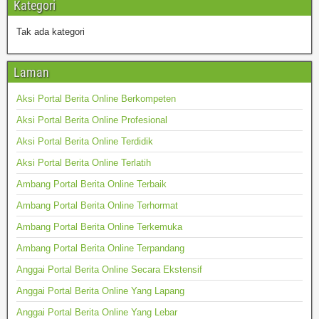
Kategori
Tak ada kategori
Laman
Aksi Portal Berita Online Berkompeten
Aksi Portal Berita Online Profesional
Aksi Portal Berita Online Terdidik
Aksi Portal Berita Online Terlatih
Ambang Portal Berita Online Terbaik
Ambang Portal Berita Online Terhormat
Ambang Portal Berita Online Terkemuka
Ambang Portal Berita Online Terpandang
Anggai Portal Berita Online Secara Ekstensif
Anggai Portal Berita Online Yang Lapang
Anggai Portal Berita Online Yang Lebar