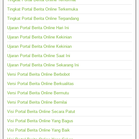
Tingkat Portal Berita Online Terkemuka
Tingkat Portal Berita Online Terpandang
Ujaran Portal Berita Online Hari Ini
Ujaran Portal Berita Online Kekinian
Ujaran Portal Berita Online Kekinian
Ujaran Portal Berita Online Saat Ini
Ujaran Portal Berita Online Sekarang Ini
Versi Portal Berita Online Berbobot
Versi Portal Berita Online Berkualitas
Versi Portal Berita Online Bermutu
Versi Portal Berita Online Bernilai
Visi Portal Berita Online Secara Patut
Visi Portal Berita Online Yang Bagus
Visi Portal Berita Online Yang Baik