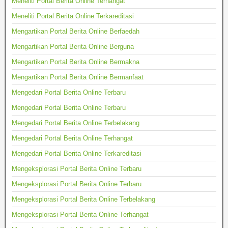
Meneliti Portal Berita Online Terhangat
Meneliti Portal Berita Online Terkareditasi
Mengartikan Portal Berita Online Berfaedah
Mengartikan Portal Berita Online Berguna
Mengartikan Portal Berita Online Bermakna
Mengartikan Portal Berita Online Bermanfaat
Mengedari Portal Berita Online Terbaru
Mengedari Portal Berita Online Terbaru
Mengedari Portal Berita Online Terbelakang
Mengedari Portal Berita Online Terhangat
Mengedari Portal Berita Online Terkareditasi
Mengeksplorasi Portal Berita Online Terbaru
Mengeksplorasi Portal Berita Online Terbaru
Mengeksplorasi Portal Berita Online Terbelakang
Mengeksplorasi Portal Berita Online Terhangat