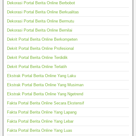
Dekorasi Portal Berita Online Berbobot
Dekorasi Portal Berita Online Berkualitas
Dekorasi Portal Berita Online Bermutu
Dekorasi Portal Berita Online Bernilai
Dekrit Portal Berita Online Berkompeten
Dekrit Portal Berita Online Profesional
Dekrit Portal Berita Online Terdidik
Dekrit Portal Berita Online Terlatih
Ekstrak Portal Berita Online Yang Laku
Ekstrak Portal Berita Online Yang Musiman
Ekstrak Portal Berita Online Yang Ngetrend
Fakta Portal Berita Online Secara Ekstensif
Fakta Portal Berita Online Yang Lapang
Fakta Portal Berita Online Yang Lebar
Fakta Portal Berita Online Yang Luas