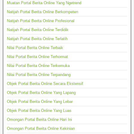
Muatan Portal Berita Online Yang Ngetrend
Natijah Portal Berita Online Berkompeten
Natijah Portal Berita Online Profesional
Natijah Portal Berita Online Terdidik
Natijah Portal Berita Online Terlatih
Nilai Portal Berita Online Terbaik
Nilai Portal Berita Online Terhormat
Nilai Portal Berita Online Terkemuka
Nilai Portal Berita Online Terpandang
Objek Portal Berita Online Secara Ekstensif
Objek Portal Berita Online Yang Lapang
Objek Portal Berita Online Yang Lebar
Objek Portal Berita Online Yang Luas
Omongan Portal Berita Online Hari Ini
Omongan Portal Berita Online Kekinian