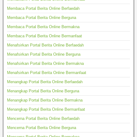
Membaca Portal Berita Online Berfaedah
Membaca Portal Berita Online Berguna
Membaca Portal Berita Online Bermakna
Membaca Portal Berita Online Bermanfaat
Menafsirkan Portal Berita Online Berfaedah
Menafsirkan Portal Berita Online Berguna
Menafsirkan Portal Berita Online Bermakna
Menafsirkan Portal Berita Online Bermanfaat
Menangkap Portal Berita Online Berfaedah
Menangkap Portal Berita Online Berguna
Menangkap Portal Berita Online Bermakna
Menangkap Portal Berita Online Bermanfaat
Mencerna Portal Berita Online Berfaedah
Mencerna Portal Berita Online Berguna
Mencerna Portal Berita Online Bermakna