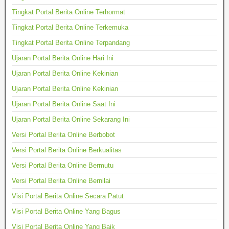
Tingkat Portal Berita Online Terhormat
Tingkat Portal Berita Online Terkemuka
Tingkat Portal Berita Online Terpandang
Ujaran Portal Berita Online Hari Ini
Ujaran Portal Berita Online Kekinian
Ujaran Portal Berita Online Kekinian
Ujaran Portal Berita Online Saat Ini
Ujaran Portal Berita Online Sekarang Ini
Versi Portal Berita Online Berbobot
Versi Portal Berita Online Berkualitas
Versi Portal Berita Online Bermutu
Versi Portal Berita Online Bernilai
Visi Portal Berita Online Secara Patut
Visi Portal Berita Online Yang Bagus
Visi Portal Berita Online Yang Baik