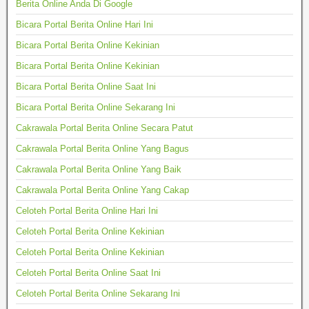
Berita Online Anda Di Google
Bicara Portal Berita Online Hari Ini
Bicara Portal Berita Online Kekinian
Bicara Portal Berita Online Kekinian
Bicara Portal Berita Online Saat Ini
Bicara Portal Berita Online Sekarang Ini
Cakrawala Portal Berita Online Secara Patut
Cakrawala Portal Berita Online Yang Bagus
Cakrawala Portal Berita Online Yang Baik
Cakrawala Portal Berita Online Yang Cakap
Celoteh Portal Berita Online Hari Ini
Celoteh Portal Berita Online Kekinian
Celoteh Portal Berita Online Kekinian
Celoteh Portal Berita Online Saat Ini
Celoteh Portal Berita Online Sekarang Ini