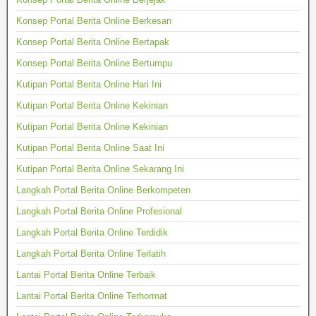
Konsep Portal Berita Online Berkesan
Konsep Portal Berita Online Bertapak
Konsep Portal Berita Online Bertumpu
Kutipan Portal Berita Online Hari Ini
Kutipan Portal Berita Online Kekinian
Kutipan Portal Berita Online Kekinian
Kutipan Portal Berita Online Saat Ini
Kutipan Portal Berita Online Sekarang Ini
Langkah Portal Berita Online Berkompeten
Langkah Portal Berita Online Profesional
Langkah Portal Berita Online Terdidik
Langkah Portal Berita Online Terlatih
Lantai Portal Berita Online Terbaik
Lantai Portal Berita Online Terhormat