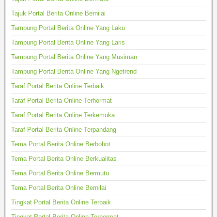
Tajuk Portal Berita Online Bernilai
Tampung Portal Berita Online Yang Laku
Tampung Portal Berita Online Yang Laris
Tampung Portal Berita Online Yang Musiman
Tampung Portal Berita Online Yang Ngetrend
Taraf Portal Berita Online Terbaik
Taraf Portal Berita Online Terhormat
Taraf Portal Berita Online Terkemuka
Taraf Portal Berita Online Terpandang
Tema Portal Berita Online Berbobot
Tema Portal Berita Online Berkualitas
Tema Portal Berita Online Bermutu
Tema Portal Berita Online Bernilai
Tingkat Portal Berita Online Terbaik
Tingkat Portal Berita Online Terhormat