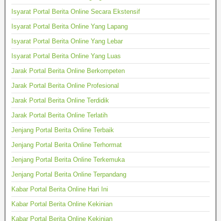
Isyarat Portal Berita Online Secara Ekstensif
Isyarat Portal Berita Online Yang Lapang
Isyarat Portal Berita Online Yang Lebar
Isyarat Portal Berita Online Yang Luas
Jarak Portal Berita Online Berkompeten
Jarak Portal Berita Online Profesional
Jarak Portal Berita Online Terdidik
Jarak Portal Berita Online Terlatih
Jenjang Portal Berita Online Terbaik
Jenjang Portal Berita Online Terhormat
Jenjang Portal Berita Online Terkemuka
Jenjang Portal Berita Online Terpandang
Kabar Portal Berita Online Hari Ini
Kabar Portal Berita Online Kekinian
Kabar Portal Berita Online Kekinian