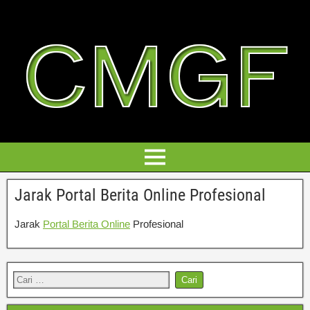
Jarak Portal Berita Online Profesional
Jarak
Portal Berita Online
Profesional