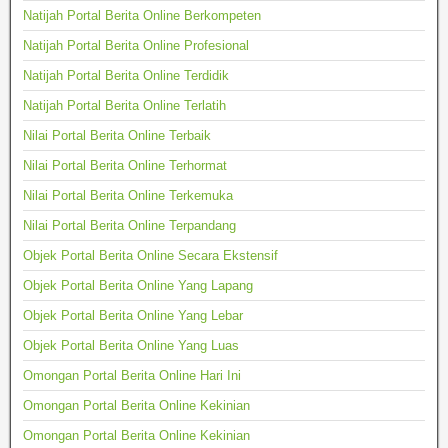
Natijah Portal Berita Online Berkompeten
Natijah Portal Berita Online Profesional
Natijah Portal Berita Online Terdidik
Natijah Portal Berita Online Terlatih
Nilai Portal Berita Online Terbaik
Nilai Portal Berita Online Terhormat
Nilai Portal Berita Online Terkemuka
Nilai Portal Berita Online Terpandang
Objek Portal Berita Online Secara Ekstensif
Objek Portal Berita Online Yang Lapang
Objek Portal Berita Online Yang Lebar
Objek Portal Berita Online Yang Luas
Omongan Portal Berita Online Hari Ini
Omongan Portal Berita Online Kekinian
Omongan Portal Berita Online Kekinian