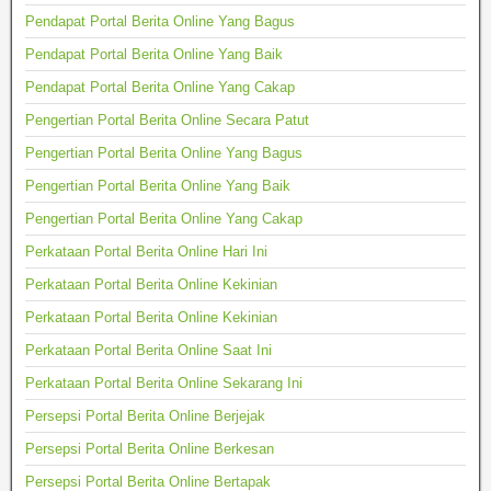
Pendapat Portal Berita Online Yang Bagus
Pendapat Portal Berita Online Yang Baik
Pendapat Portal Berita Online Yang Cakap
Pengertian Portal Berita Online Secara Patut
Pengertian Portal Berita Online Yang Bagus
Pengertian Portal Berita Online Yang Baik
Pengertian Portal Berita Online Yang Cakap
Perkataan Portal Berita Online Hari Ini
Perkataan Portal Berita Online Kekinian
Perkataan Portal Berita Online Kekinian
Perkataan Portal Berita Online Saat Ini
Perkataan Portal Berita Online Sekarang Ini
Persepsi Portal Berita Online Berjejak
Persepsi Portal Berita Online Berkesan
Persepsi Portal Berita Online Bertapak