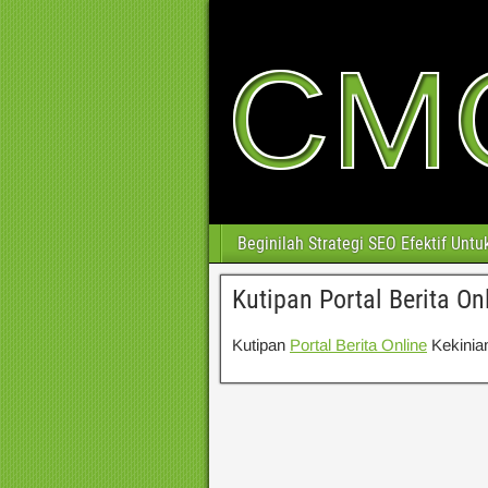
Beginilah Strategi SEO Efektif Untu
Kutipan Portal Berita On
Kutipan
Portal Berita Online
Kekinia