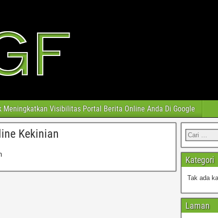
k Meningkatkan Visibilitas Portal Berita Online Anda Di Google
line Kekinian
n
Kategori
Tak ada ka
Laman