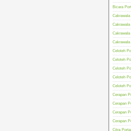
Bicara Por
Cakrawala 
Cakrawala 
Cakrawala 
Cakrawala 
Celoteh Por
Celoteh Po
Celoteh Po
Celoteh Por
Celoteh Po
Cerapan Po
Cerapan Po
Cerapan Po
Cerapan Po
Citra Porta