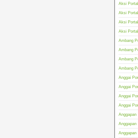
Aksi Porta
Aksi Portal
Aksi Portal
Aksi Portal
Ambang Por
Ambang Por
Ambang Por
Ambang Por
Anggai Por
Anggai Por
Anggai Por
Anggai Por
Anggapan P
Anggapan P
Anggapan P