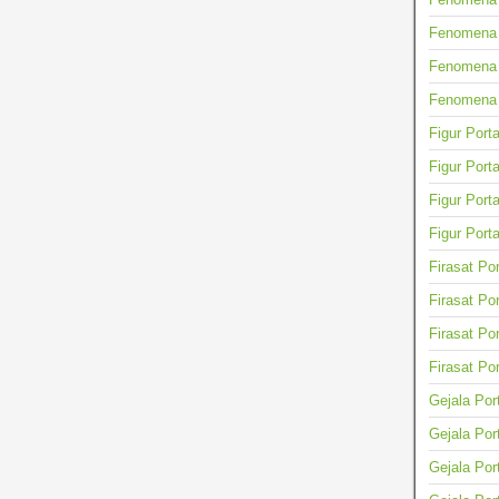
Fenomena P
Fenomena P
Fenomena P
Figur Porta
Figur Porta
Figur Port
Figur Porta
Firasat Po
Firasat Po
Firasat Po
Firasat Po
Gejala Por
Gejala Por
Gejala Por