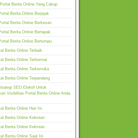
ortal Berita Online Yang Cakap
ortal Berita Online Berjejak
Portal Berita Online Berkesan
Portal Berita Online Bertapak
Portal Berita Online Bertumpu
al Berita Online Terbaik
al Berita Online Terhormat
al Berita Online Terkemuka
al Berita Online Terpandang
Strategi SEO Efektif Untuk
an Visibilitas Portal Berita Online Anda
al Berita Online Hari Ini
tal Berita Online Kekinian
tal Berita Online Kekinian
al Berita Online Saat Ini