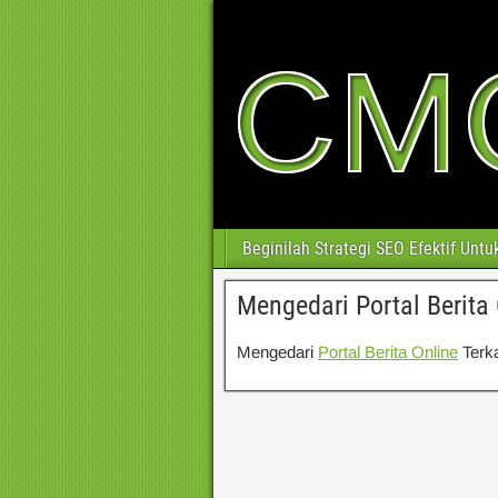
Beginilah Strategi SEO Efektif Untu
Mengedari Portal Berita 
Mengedari
Portal Berita Online
Terka