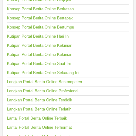
Konsep Portal Berita Online Berkesan
Konsep Portal Berita Online Bertapak
Konsep Portal Berita Online Bertumpu
Kutipan Portal Berita Online Hari Ini
Kutipan Portal Berita Online Kekinian
Kutipan Portal Berita Online Kekinian
Kutipan Portal Berita Online Saat Ini
Kutipan Portal Berita Online Sekarang Ini
Langkah Portal Berita Online Berkompeten
Langkah Portal Berita Online Profesional
Langkah Portal Berita Online Terdidik
Langkah Portal Berita Online Terlatih
Lantai Portal Berita Online Terbaik
Lantai Portal Berita Online Terhormat