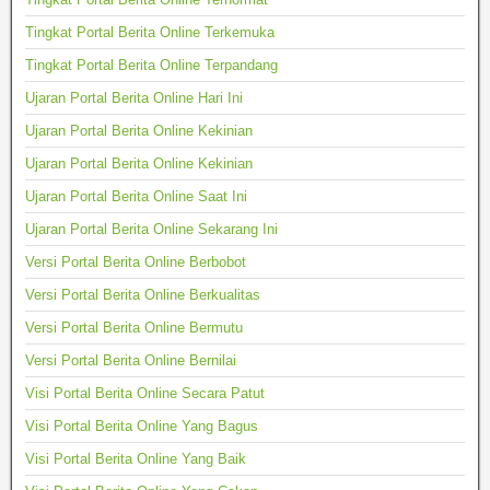
Tingkat Portal Berita Online Terkemuka
Tingkat Portal Berita Online Terpandang
Ujaran Portal Berita Online Hari Ini
Ujaran Portal Berita Online Kekinian
Ujaran Portal Berita Online Kekinian
Ujaran Portal Berita Online Saat Ini
Ujaran Portal Berita Online Sekarang Ini
Versi Portal Berita Online Berbobot
Versi Portal Berita Online Berkualitas
Versi Portal Berita Online Bermutu
Versi Portal Berita Online Bernilai
Visi Portal Berita Online Secara Patut
Visi Portal Berita Online Yang Bagus
Visi Portal Berita Online Yang Baik