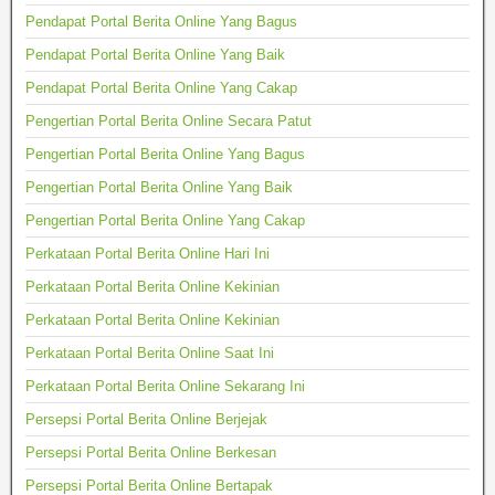
Pendapat Portal Berita Online Yang Bagus
Pendapat Portal Berita Online Yang Baik
Pendapat Portal Berita Online Yang Cakap
Pengertian Portal Berita Online Secara Patut
Pengertian Portal Berita Online Yang Bagus
Pengertian Portal Berita Online Yang Baik
Pengertian Portal Berita Online Yang Cakap
Perkataan Portal Berita Online Hari Ini
Perkataan Portal Berita Online Kekinian
Perkataan Portal Berita Online Kekinian
Perkataan Portal Berita Online Saat Ini
Perkataan Portal Berita Online Sekarang Ini
Persepsi Portal Berita Online Berjejak
Persepsi Portal Berita Online Berkesan
Persepsi Portal Berita Online Bertapak