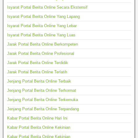
Isyarat Portal Berita Online Secara Ekstensif
Isyarat Portal Berita Online Yang Lapang
Isyarat Portal Berita Online Yang Lebar
Isyarat Portal Berita Online Yang Luas
Jarak Portal Berita Online Berkompeten
Jarak Portal Berita Online Profesional
Jarak Portal Berita Online Terdidik
Jarak Portal Berita Online Terlatih
Jenjang Portal Berita Online Terbaik
Jenjang Portal Berita Online Terhormat
Jenjang Portal Berita Online Terkemuka
Jenjang Portal Berita Online Terpandang
Kabar Portal Berita Online Hari Ini
Kabar Portal Berita Online Kekinian
Kabar Portal Berita Online Kekinian