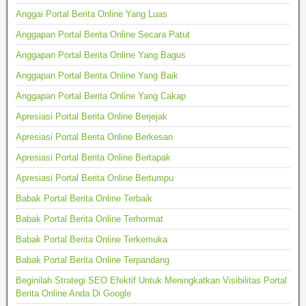
Anggai Portal Berita Online Yang Luas
Anggapan Portal Berita Online Secara Patut
Anggapan Portal Berita Online Yang Bagus
Anggapan Portal Berita Online Yang Baik
Anggapan Portal Berita Online Yang Cakap
Apresiasi Portal Berita Online Berjejak
Apresiasi Portal Berita Online Berkesan
Apresiasi Portal Berita Online Bertapak
Apresiasi Portal Berita Online Bertumpu
Babak Portal Berita Online Terbaik
Babak Portal Berita Online Terhormat
Babak Portal Berita Online Terkemuka
Babak Portal Berita Online Terpandang
Beginilah Strategi SEO Efektif Untuk Meningkatkan Visibilitas Portal
Berita Online Anda Di Google