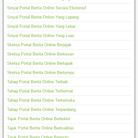
Sinyal Portal Berita Online Secara Ekstensif
Sinyal Portal Berita Online Yang Lapang
Sinyal Portal Berita Online Yang Lebar
Sinyal Portal Berita Online Yang Luas
Sketsa Portal Berita Online Berjejak
Sketsa Portal Berita Online Berkesan
Sketsa Portal Berita Online Bertapak
Sketsa Portal Berita Online Bertumpu
Tahap Portal Berita Online Terbaik
Tahap Portal Berita Online Terhormat
Tahap Portal Berita Online Terkemuka
Tahap Portal Berita Online Terpandang
Tajuk Portal Berita Online Berbobot
Tajuk Portal Berita Online Berkualitas
Tajuk Portal Berita Online Bermutu