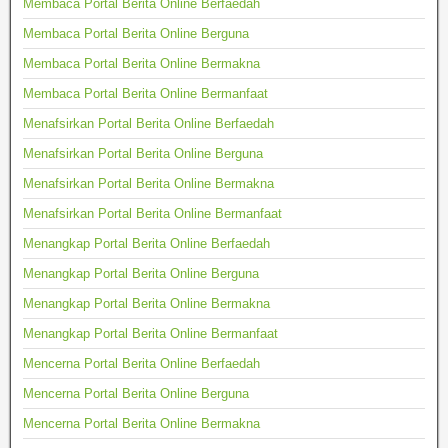
Membaca Portal Berita Online Berfaedah
Membaca Portal Berita Online Berguna
Membaca Portal Berita Online Bermakna
Membaca Portal Berita Online Bermanfaat
Menafsirkan Portal Berita Online Berfaedah
Menafsirkan Portal Berita Online Berguna
Menafsirkan Portal Berita Online Bermakna
Menafsirkan Portal Berita Online Bermanfaat
Menangkap Portal Berita Online Berfaedah
Menangkap Portal Berita Online Berguna
Menangkap Portal Berita Online Bermakna
Menangkap Portal Berita Online Bermanfaat
Mencerna Portal Berita Online Berfaedah
Mencerna Portal Berita Online Berguna
Mencerna Portal Berita Online Bermakna