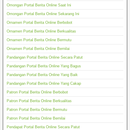
Omongan Portal Berita Online Saat Ini
Omongan Portal Berita Online Sekarang Ini
Ornamen Portal Berita Online Berbobot
Ornamen Portal Berita Online Berkualitas
Ornamen Portal Berita Online Bermutu
Ornamen Portal Berita Online Bernilai
Pandangan Portal Berita Online Secara Patut
Pandangan Portal Berita Online Yang Bagus
Pandangan Portal Berita Online Yang Baik
Pandangan Portal Berita Online Yang Cakap
Patron Portal Berita Online Berbobot
Patron Portal Berita Online Berkualitas
Patron Portal Berita Online Bermutu
Patron Portal Berita Online Bernilai
Pendapat Portal Berita Online Secara Patut