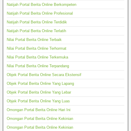
Natijah Portal Berita Online Berkompeten
Natijah Portal Berita Online Profesional
Natijah Portal Berita Online Terdidik
Natijah Portal Berita Online Terlatih
Nilai Portal Berita Online Terbaik
Nilai Portal Berita Online Terhormat
Nilai Portal Berita Online Terkemuka
Nilai Portal Berita Online Terpandang
Objek Portal Berita Online Secara Ekstensif
Objek Portal Berita Online Yang Lapang
Objek Portal Berita Online Yang Lebar
Objek Portal Berita Online Yang Luas
Omongan Portal Berita Online Hari Ini
Omongan Portal Berita Online Kekinian
Omongan Portal Berita Online Kekinian