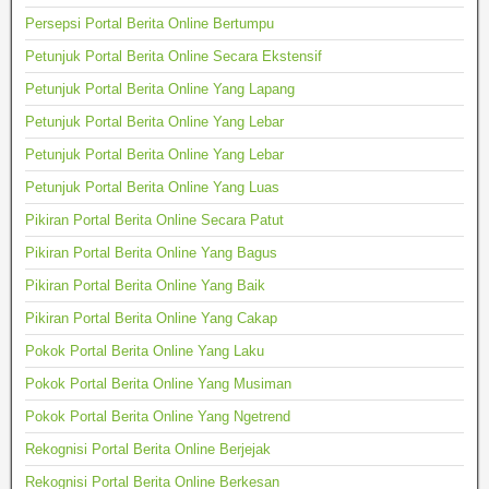
Persepsi Portal Berita Online Bertumpu
Petunjuk Portal Berita Online Secara Ekstensif
Petunjuk Portal Berita Online Yang Lapang
Petunjuk Portal Berita Online Yang Lebar
Petunjuk Portal Berita Online Yang Lebar
Petunjuk Portal Berita Online Yang Luas
Pikiran Portal Berita Online Secara Patut
Pikiran Portal Berita Online Yang Bagus
Pikiran Portal Berita Online Yang Baik
Pikiran Portal Berita Online Yang Cakap
Pokok Portal Berita Online Yang Laku
Pokok Portal Berita Online Yang Musiman
Pokok Portal Berita Online Yang Ngetrend
Rekognisi Portal Berita Online Berjejak
Rekognisi Portal Berita Online Berkesan