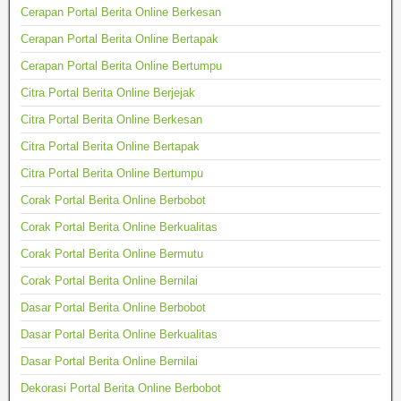
Cerapan Portal Berita Online Berkesan
Cerapan Portal Berita Online Bertapak
Cerapan Portal Berita Online Bertumpu
Citra Portal Berita Online Berjejak
Citra Portal Berita Online Berkesan
Citra Portal Berita Online Bertapak
Citra Portal Berita Online Bertumpu
Corak Portal Berita Online Berbobot
Corak Portal Berita Online Berkualitas
Corak Portal Berita Online Bermutu
Corak Portal Berita Online Bernilai
Dasar Portal Berita Online Berbobot
Dasar Portal Berita Online Berkualitas
Dasar Portal Berita Online Bernilai
Dekorasi Portal Berita Online Berbobot