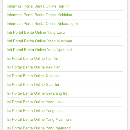
Informasi Portal Berita Online Hari Ini
Informasi Portal Berita Online Kekinian
Informasi Portal Berita Online Sekarang Ini
Inti Portal Berita Online Yang Laku
Inti Portal Berita Online Yang Musiman
Inti Portal Berita Online Yang Ngetrend
Isi Portal Berita Online Hari Ini
Isi Portal Berita Online Kekinian
Isi Portal Berita Online Kekinian
Isi Portal Berita Online Saat Ini
Isi Portal Berita Online Sekarang Ini
Isi Portal Berita Online Yang Laku
Isi Portal Berita Online Yang Laris
Isi Portal Berita Online Yang Musiman
Isi Portal Berita Online Yang Ngetrend