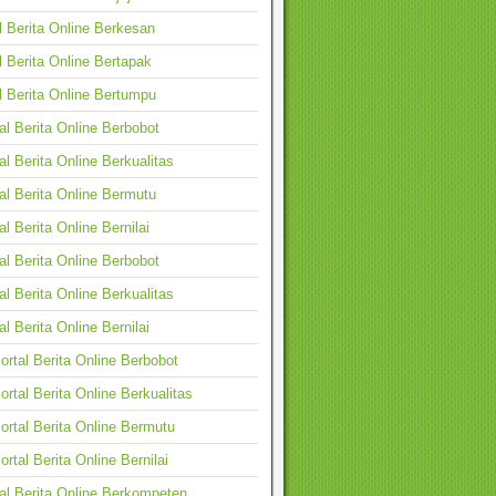
al Berita Online Berkesan
l Berita Online Bertapak
al Berita Online Bertumpu
al Berita Online Berbobot
al Berita Online Berkualitas
al Berita Online Bermutu
l Berita Online Bernilai
al Berita Online Berbobot
al Berita Online Berkualitas
l Berita Online Bernilai
ortal Berita Online Berbobot
ortal Berita Online Berkualitas
ortal Berita Online Bermutu
rtal Berita Online Bernilai
tal Berita Online Berkompeten