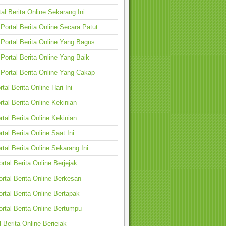
tal Berita Online Sekarang Ini
Portal Berita Online Secara Patut
Portal Berita Online Yang Bagus
Portal Berita Online Yang Baik
Portal Berita Online Yang Cakap
tal Berita Online Hari Ini
rtal Berita Online Kekinian
rtal Berita Online Kekinian
tal Berita Online Saat Ini
rtal Berita Online Sekarang Ini
rtal Berita Online Berjejak
rtal Berita Online Berkesan
rtal Berita Online Bertapak
rtal Berita Online Bertumpu
l Berita Online Berjejak