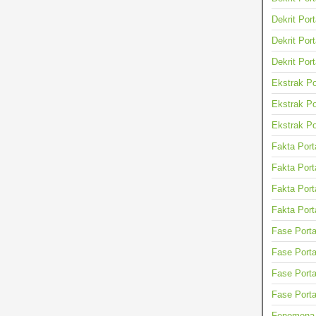
Dekrit Port
Dekrit Port
Dekrit Port
Ekstrak Po
Ekstrak Po
Ekstrak Po
Fakta Port
Fakta Port
Fakta Port
Fakta Port
Fase Porta
Fase Porta
Fase Porta
Fase Porta
Fenomena P