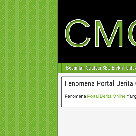
Beginilah Strategi SEO Efektif Untu
Fenomena Portal Berita 
Fenomena
Portal Berita Online
Yang