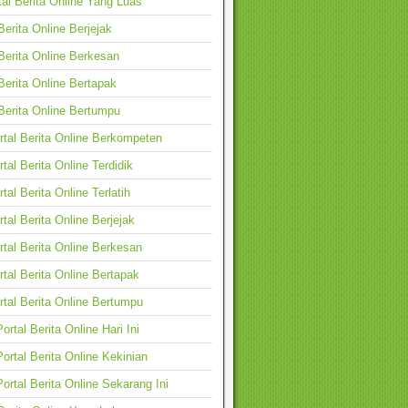
tal Berita Online Yang Luas
Berita Online Berjejak
 Berita Online Berkesan
 Berita Online Bertapak
 Berita Online Bertumpu
ortal Berita Online Berkompeten
rtal Berita Online Terdidik
rtal Berita Online Terlatih
tal Berita Online Berjejak
rtal Berita Online Berkesan
rtal Berita Online Bertapak
rtal Berita Online Bertumpu
ortal Berita Online Hari Ini
ortal Berita Online Kekinian
ortal Berita Online Sekarang Ini