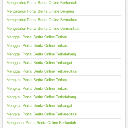
Mengetahui Portal Berita Online Berfaedah
Mengetahui Portal Berita Online Berguna
Mengetahui Portal Berita Online Bermakna
Mengetahui Portal Berita Online Bermanfaat
Menggali Portal Berita Online Terbaru
Menggali Portal Berita Online Terbaru
Menggali Portal Berita Online Terbelakang
Menggali Portal Berita Online Terhangat
Menggali Portal Berita Online Terkareditasi
Mengkaji Portal Berita Online Terbaru
Mengkaji Portal Berita Online Terbaru
Mengkaji Portal Berita Online Terbelakang
Mengkaji Portal Berita Online Terhangat
Mengkaji Portal Berita Online Terkareditasi
Menguasai Portal Berita Online Berfaedah