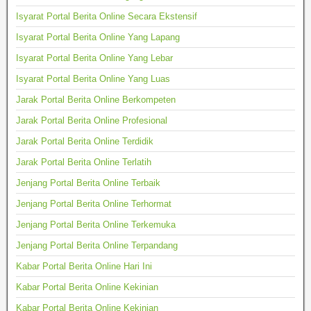
Isyarat Portal Berita Online Secara Ekstensif
Isyarat Portal Berita Online Yang Lapang
Isyarat Portal Berita Online Yang Lebar
Isyarat Portal Berita Online Yang Luas
Jarak Portal Berita Online Berkompeten
Jarak Portal Berita Online Profesional
Jarak Portal Berita Online Terdidik
Jarak Portal Berita Online Terlatih
Jenjang Portal Berita Online Terbaik
Jenjang Portal Berita Online Terhormat
Jenjang Portal Berita Online Terkemuka
Jenjang Portal Berita Online Terpandang
Kabar Portal Berita Online Hari Ini
Kabar Portal Berita Online Kekinian
Kabar Portal Berita Online Kekinian