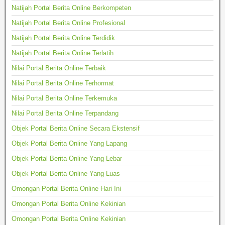
Natijah Portal Berita Online Berkompeten
Natijah Portal Berita Online Profesional
Natijah Portal Berita Online Terdidik
Natijah Portal Berita Online Terlatih
Nilai Portal Berita Online Terbaik
Nilai Portal Berita Online Terhormat
Nilai Portal Berita Online Terkemuka
Nilai Portal Berita Online Terpandang
Objek Portal Berita Online Secara Ekstensif
Objek Portal Berita Online Yang Lapang
Objek Portal Berita Online Yang Lebar
Objek Portal Berita Online Yang Luas
Omongan Portal Berita Online Hari Ini
Omongan Portal Berita Online Kekinian
Omongan Portal Berita Online Kekinian