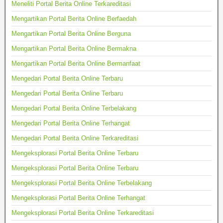
Meneliti Portal Berita Online Terkareditasi
Mengartikan Portal Berita Online Berfaedah
Mengartikan Portal Berita Online Berguna
Mengartikan Portal Berita Online Bermakna
Mengartikan Portal Berita Online Bermanfaat
Mengedari Portal Berita Online Terbaru
Mengedari Portal Berita Online Terbaru
Mengedari Portal Berita Online Terbelakang
Mengedari Portal Berita Online Terhangat
Mengedari Portal Berita Online Terkareditasi
Mengeksplorasi Portal Berita Online Terbaru
Mengeksplorasi Portal Berita Online Terbaru
Mengeksplorasi Portal Berita Online Terbelakang
Mengeksplorasi Portal Berita Online Terhangat
Mengeksplorasi Portal Berita Online Terkareditasi