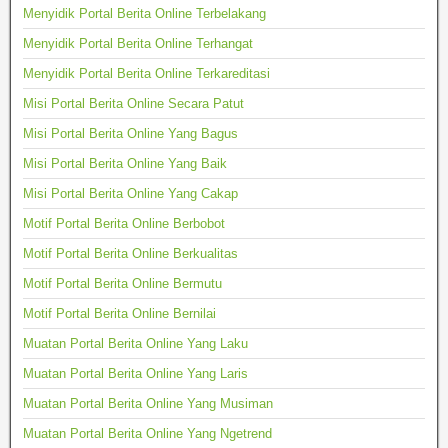
Menyidik Portal Berita Online Terbelakang
Menyidik Portal Berita Online Terhangat
Menyidik Portal Berita Online Terkareditasi
Misi Portal Berita Online Secara Patut
Misi Portal Berita Online Yang Bagus
Misi Portal Berita Online Yang Baik
Misi Portal Berita Online Yang Cakap
Motif Portal Berita Online Berbobot
Motif Portal Berita Online Berkualitas
Motif Portal Berita Online Bermutu
Motif Portal Berita Online Bernilai
Muatan Portal Berita Online Yang Laku
Muatan Portal Berita Online Yang Laris
Muatan Portal Berita Online Yang Musiman
Muatan Portal Berita Online Yang Ngetrend