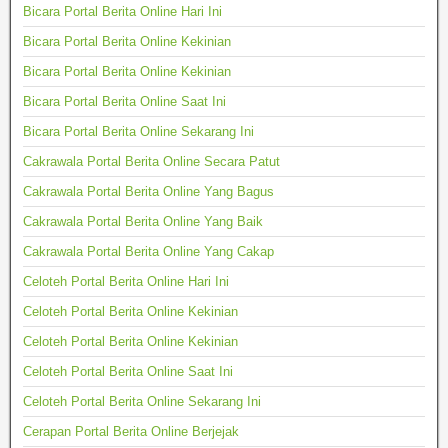
Bicara Portal Berita Online Hari Ini
Bicara Portal Berita Online Kekinian
Bicara Portal Berita Online Kekinian
Bicara Portal Berita Online Saat Ini
Bicara Portal Berita Online Sekarang Ini
Cakrawala Portal Berita Online Secara Patut
Cakrawala Portal Berita Online Yang Bagus
Cakrawala Portal Berita Online Yang Baik
Cakrawala Portal Berita Online Yang Cakap
Celoteh Portal Berita Online Hari Ini
Celoteh Portal Berita Online Kekinian
Celoteh Portal Berita Online Kekinian
Celoteh Portal Berita Online Saat Ini
Celoteh Portal Berita Online Sekarang Ini
Cerapan Portal Berita Online Berjejak