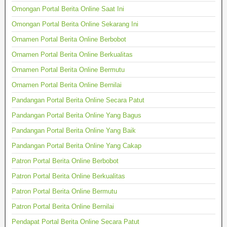
Omongan Portal Berita Online Saat Ini
Omongan Portal Berita Online Sekarang Ini
Ornamen Portal Berita Online Berbobot
Ornamen Portal Berita Online Berkualitas
Ornamen Portal Berita Online Bermutu
Ornamen Portal Berita Online Bernilai
Pandangan Portal Berita Online Secara Patut
Pandangan Portal Berita Online Yang Bagus
Pandangan Portal Berita Online Yang Baik
Pandangan Portal Berita Online Yang Cakap
Patron Portal Berita Online Berbobot
Patron Portal Berita Online Berkualitas
Patron Portal Berita Online Bermutu
Patron Portal Berita Online Bernilai
Pendapat Portal Berita Online Secara Patut