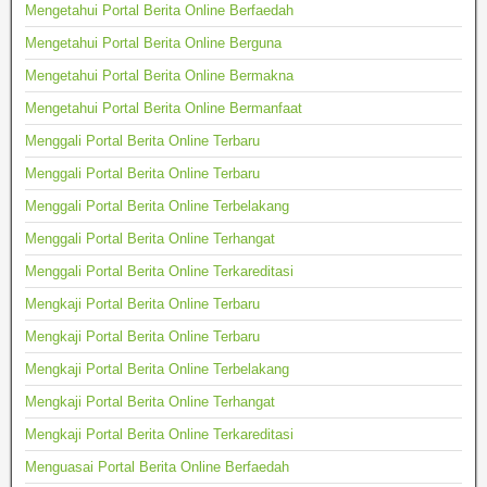
Mengetahui Portal Berita Online Berfaedah
Mengetahui Portal Berita Online Berguna
Mengetahui Portal Berita Online Bermakna
Mengetahui Portal Berita Online Bermanfaat
Menggali Portal Berita Online Terbaru
Menggali Portal Berita Online Terbaru
Menggali Portal Berita Online Terbelakang
Menggali Portal Berita Online Terhangat
Menggali Portal Berita Online Terkareditasi
Mengkaji Portal Berita Online Terbaru
Mengkaji Portal Berita Online Terbaru
Mengkaji Portal Berita Online Terbelakang
Mengkaji Portal Berita Online Terhangat
Mengkaji Portal Berita Online Terkareditasi
Menguasai Portal Berita Online Berfaedah