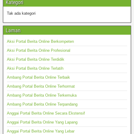
Kategori
Tak ada kategori
Laman
Aksi Portal Berita Online Berkompeten
Aksi Portal Berita Online Profesional
Aksi Portal Berita Online Terdidik
Aksi Portal Berita Online Terlatih
Ambang Portal Berita Online Terbaik
Ambang Portal Berita Online Terhormat
Ambang Portal Berita Online Terkemuka
Ambang Portal Berita Online Terpandang
Anggai Portal Berita Online Secara Ekstensif
Anggai Portal Berita Online Yang Lapang
Anggai Portal Berita Online Yang Lebar