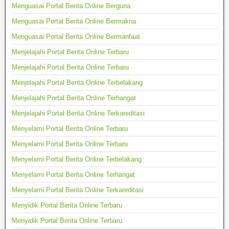
Menguasai Portal Berita Online Berguna
Menguasai Portal Berita Online Bermakna
Menguasai Portal Berita Online Bermanfaat
Menjelajahi Portal Berita Online Terbaru
Menjelajahi Portal Berita Online Terbaru
Menjelajahi Portal Berita Online Terbelakang
Menjelajahi Portal Berita Online Terhangat
Menjelajahi Portal Berita Online Terkareditasi
Menyelami Portal Berita Online Terbaru
Menyelami Portal Berita Online Terbaru
Menyelami Portal Berita Online Terbelakang
Menyelami Portal Berita Online Terhangat
Menyelami Portal Berita Online Terkareditasi
Menyidik Portal Berita Online Terbaru
Menyidik Portal Berita Online Terbaru