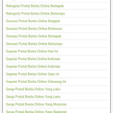
Rekognisi Portal Berita Online Bertapak
Rekognisi Portal Berita Online Bertumpu
Sensasi Portal Berita Online Berjejak
Sensasi Portal Berita Online Berkesan
Sensasi Portal Berita Online Bertapak
Sensasi Portal Berita Online Bertumpu
Seputar Portal Berita Online Hari Ini
Seputar Portal Berita Online Kekinian
Seputar Portal Berita Online Kekinian
Seputar Portal Berita Online Saat Ini
Seputar Portal Berita Online Sekarang Ini
Serap Portal Berita Online Yang Laku
Serap Portal Berita Online Yang Laris
Serap Portal Berita Online Yang Musiman
Serap Portal Berita Online Yang Ngetrend