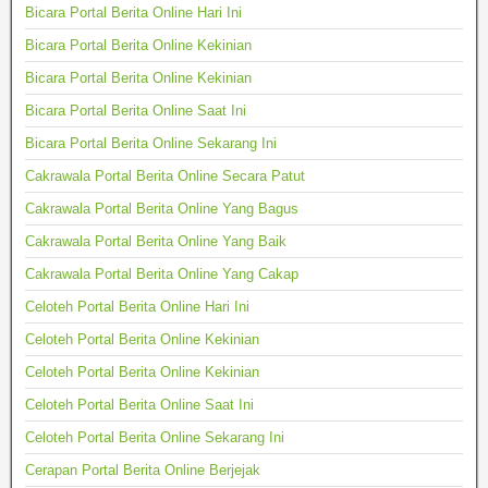
Bicara Portal Berita Online Hari Ini
Bicara Portal Berita Online Kekinian
Bicara Portal Berita Online Kekinian
Bicara Portal Berita Online Saat Ini
Bicara Portal Berita Online Sekarang Ini
Cakrawala Portal Berita Online Secara Patut
Cakrawala Portal Berita Online Yang Bagus
Cakrawala Portal Berita Online Yang Baik
Cakrawala Portal Berita Online Yang Cakap
Celoteh Portal Berita Online Hari Ini
Celoteh Portal Berita Online Kekinian
Celoteh Portal Berita Online Kekinian
Celoteh Portal Berita Online Saat Ini
Celoteh Portal Berita Online Sekarang Ini
Cerapan Portal Berita Online Berjejak