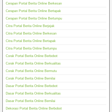
Cerapan Portal Berita Online Berkesan
Cerapan Portal Berita Online Bertapak
Cerapan Portal Berita Online Bertumpu
Citra Portal Berita Online Berjejak
Citra Portal Berita Online Berkesan
Citra Portal Berita Online Bertapak
Citra Portal Berita Online Bertumpu
Corak Portal Berita Online Berbobot
Corak Portal Berita Online Berkualitas
Corak Portal Berita Online Bermutu
Corak Portal Berita Online Bernilai
Dasar Portal Berita Online Berbobot
Dasar Portal Berita Online Berkualitas
Dasar Portal Berita Online Bernilai
Dekorasi Portal Berita Online Berbobot