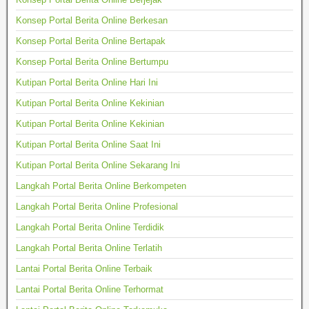
Konsep Portal Berita Online Berkesan
Konsep Portal Berita Online Bertapak
Konsep Portal Berita Online Bertumpu
Kutipan Portal Berita Online Hari Ini
Kutipan Portal Berita Online Kekinian
Kutipan Portal Berita Online Kekinian
Kutipan Portal Berita Online Saat Ini
Kutipan Portal Berita Online Sekarang Ini
Langkah Portal Berita Online Berkompeten
Langkah Portal Berita Online Profesional
Langkah Portal Berita Online Terdidik
Langkah Portal Berita Online Terlatih
Lantai Portal Berita Online Terbaik
Lantai Portal Berita Online Terhormat