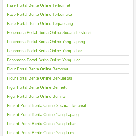
Fase Portal Berita Online Terhormat
Fase Portal Berita Online Terkemuka
Fase Portal Berita Online Terpandang
Fenomena Portal Berita Online Secara Ekstensif
Fenomena Portal Berita Online Yang Lapang
Fenomena Portal Berita Online Yang Lebar
Fenomena Portal Berita Online Yang Luas
Figur Portal Berita Online Berbobot
Figur Portal Berita Online Berkualitas
Figur Portal Berita Online Bermutu
Figur Portal Berita Online Bernilai
Firasat Portal Berita Online Secara Ekstensif
Firasat Portal Berita Online Yang Lapang
Firasat Portal Berita Online Yang Lebar
Firasat Portal Berita Online Yang Luas