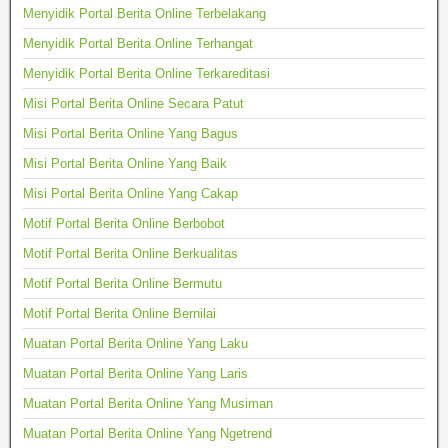
Menyidik Portal Berita Online Terbelakang
Menyidik Portal Berita Online Terhangat
Menyidik Portal Berita Online Terkareditasi
Misi Portal Berita Online Secara Patut
Misi Portal Berita Online Yang Bagus
Misi Portal Berita Online Yang Baik
Misi Portal Berita Online Yang Cakap
Motif Portal Berita Online Berbobot
Motif Portal Berita Online Berkualitas
Motif Portal Berita Online Bermutu
Motif Portal Berita Online Bernilai
Muatan Portal Berita Online Yang Laku
Muatan Portal Berita Online Yang Laris
Muatan Portal Berita Online Yang Musiman
Muatan Portal Berita Online Yang Ngetrend