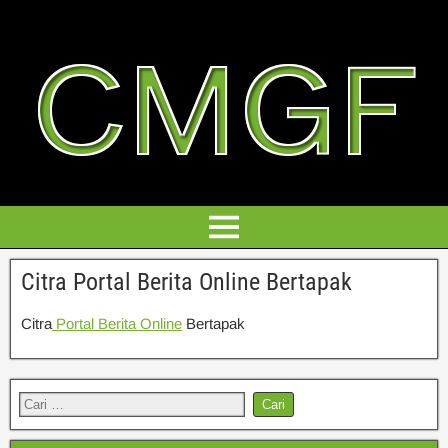
Citra Portal Berita Online Bertapak
Citra
Portal Berita Online
Bertapak