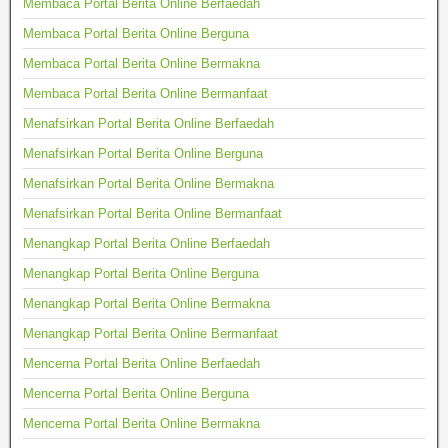
Membaca Portal Berita Online Berfaedah
Membaca Portal Berita Online Berguna
Membaca Portal Berita Online Bermakna
Membaca Portal Berita Online Bermanfaat
Menafsirkan Portal Berita Online Berfaedah
Menafsirkan Portal Berita Online Berguna
Menafsirkan Portal Berita Online Bermakna
Menafsirkan Portal Berita Online Bermanfaat
Menangkap Portal Berita Online Berfaedah
Menangkap Portal Berita Online Berguna
Menangkap Portal Berita Online Bermakna
Menangkap Portal Berita Online Bermanfaat
Mencerna Portal Berita Online Berfaedah
Mencerna Portal Berita Online Berguna
Mencerna Portal Berita Online Bermakna