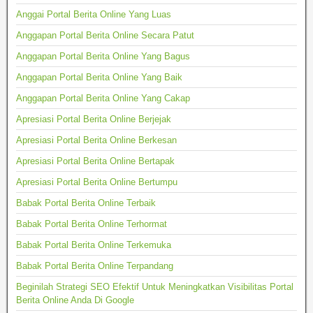
Anggai Portal Berita Online Yang Luas
Anggapan Portal Berita Online Secara Patut
Anggapan Portal Berita Online Yang Bagus
Anggapan Portal Berita Online Yang Baik
Anggapan Portal Berita Online Yang Cakap
Apresiasi Portal Berita Online Berjejak
Apresiasi Portal Berita Online Berkesan
Apresiasi Portal Berita Online Bertapak
Apresiasi Portal Berita Online Bertumpu
Babak Portal Berita Online Terbaik
Babak Portal Berita Online Terhormat
Babak Portal Berita Online Terkemuka
Babak Portal Berita Online Terpandang
Beginilah Strategi SEO Efektif Untuk Meningkatkan Visibilitas Portal
Berita Online Anda Di Google