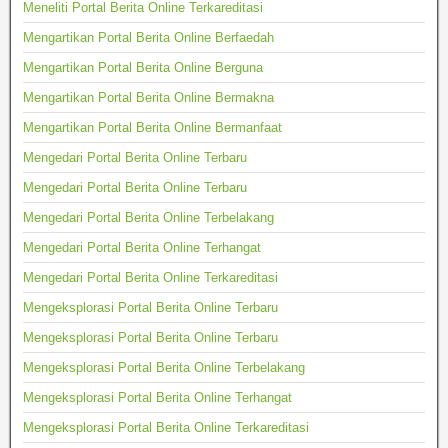
Meneliti Portal Berita Online Terkareditasi
Mengartikan Portal Berita Online Berfaedah
Mengartikan Portal Berita Online Berguna
Mengartikan Portal Berita Online Bermakna
Mengartikan Portal Berita Online Bermanfaat
Mengedari Portal Berita Online Terbaru
Mengedari Portal Berita Online Terbaru
Mengedari Portal Berita Online Terbelakang
Mengedari Portal Berita Online Terhangat
Mengedari Portal Berita Online Terkareditasi
Mengeksplorasi Portal Berita Online Terbaru
Mengeksplorasi Portal Berita Online Terbaru
Mengeksplorasi Portal Berita Online Terbelakang
Mengeksplorasi Portal Berita Online Terhangat
Mengeksplorasi Portal Berita Online Terkareditasi