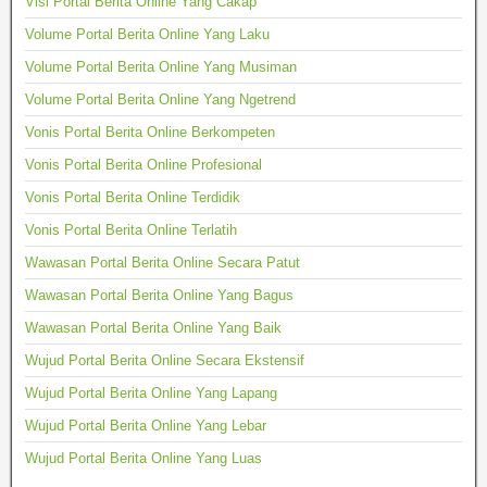
Visi Portal Berita Online Yang Cakap
Volume Portal Berita Online Yang Laku
Volume Portal Berita Online Yang Musiman
Volume Portal Berita Online Yang Ngetrend
Vonis Portal Berita Online Berkompeten
Vonis Portal Berita Online Profesional
Vonis Portal Berita Online Terdidik
Vonis Portal Berita Online Terlatih
Wawasan Portal Berita Online Secara Patut
Wawasan Portal Berita Online Yang Bagus
Wawasan Portal Berita Online Yang Baik
Wujud Portal Berita Online Secara Ekstensif
Wujud Portal Berita Online Yang Lapang
Wujud Portal Berita Online Yang Lebar
Wujud Portal Berita Online Yang Luas