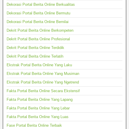
Dekorasi Portal Berita Online Berkualitas
Dekorasi Portal Berita Online Bermutu
Dekorasi Portal Berita Online Bernilai
Dekrit Portal Berita Online Berkompeten
Dekrit Portal Berita Online Profesional
Dekrit Portal Berita Online Terdidik
Dekrit Portal Berita Online Terlatih
Ekstrak Portal Berita Online Yang Laku
Ekstrak Portal Berita Online Yang Musiman
Ekstrak Portal Berita Online Yang Ngetrend
Fakta Portal Berita Online Secara Ekstensif
Fakta Portal Berita Online Yang Lapang
Fakta Portal Berita Online Yang Lebar
Fakta Portal Berita Online Yang Luas
Fase Portal Berita Online Terbaik