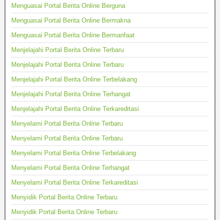
Menguasai Portal Berita Online Berguna
Menguasai Portal Berita Online Bermakna
Menguasai Portal Berita Online Bermanfaat
Menjelajahi Portal Berita Online Terbaru
Menjelajahi Portal Berita Online Terbaru
Menjelajahi Portal Berita Online Terbelakang
Menjelajahi Portal Berita Online Terhangat
Menjelajahi Portal Berita Online Terkareditasi
Menyelami Portal Berita Online Terbaru
Menyelami Portal Berita Online Terbaru
Menyelami Portal Berita Online Terbelakang
Menyelami Portal Berita Online Terhangat
Menyelami Portal Berita Online Terkareditasi
Menyidik Portal Berita Online Terbaru
Menyidik Portal Berita Online Terbaru