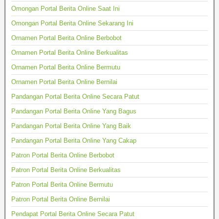
Omongan Portal Berita Online Saat Ini
Omongan Portal Berita Online Sekarang Ini
Ornamen Portal Berita Online Berbobot
Ornamen Portal Berita Online Berkualitas
Ornamen Portal Berita Online Bermutu
Ornamen Portal Berita Online Bernilai
Pandangan Portal Berita Online Secara Patut
Pandangan Portal Berita Online Yang Bagus
Pandangan Portal Berita Online Yang Baik
Pandangan Portal Berita Online Yang Cakap
Patron Portal Berita Online Berbobot
Patron Portal Berita Online Berkualitas
Patron Portal Berita Online Bermutu
Patron Portal Berita Online Bernilai
Pendapat Portal Berita Online Secara Patut