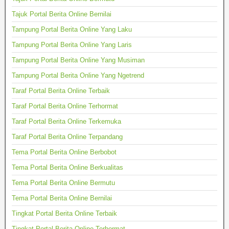
Tajuk Portal Berita Online Bernilai
Tampung Portal Berita Online Yang Laku
Tampung Portal Berita Online Yang Laris
Tampung Portal Berita Online Yang Musiman
Tampung Portal Berita Online Yang Ngetrend
Taraf Portal Berita Online Terbaik
Taraf Portal Berita Online Terhormat
Taraf Portal Berita Online Terkemuka
Taraf Portal Berita Online Terpandang
Tema Portal Berita Online Berbobot
Tema Portal Berita Online Berkualitas
Tema Portal Berita Online Bermutu
Tema Portal Berita Online Bernilai
Tingkat Portal Berita Online Terbaik
Tingkat Portal Berita Online Terhormat