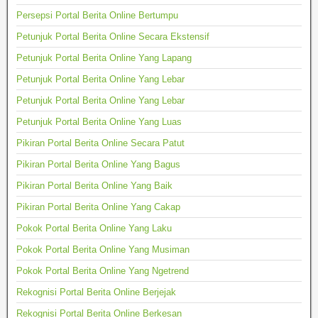
Persepsi Portal Berita Online Bertumpu
Petunjuk Portal Berita Online Secara Ekstensif
Petunjuk Portal Berita Online Yang Lapang
Petunjuk Portal Berita Online Yang Lebar
Petunjuk Portal Berita Online Yang Lebar
Petunjuk Portal Berita Online Yang Luas
Pikiran Portal Berita Online Secara Patut
Pikiran Portal Berita Online Yang Bagus
Pikiran Portal Berita Online Yang Baik
Pikiran Portal Berita Online Yang Cakap
Pokok Portal Berita Online Yang Laku
Pokok Portal Berita Online Yang Musiman
Pokok Portal Berita Online Yang Ngetrend
Rekognisi Portal Berita Online Berjejak
Rekognisi Portal Berita Online Berkesan