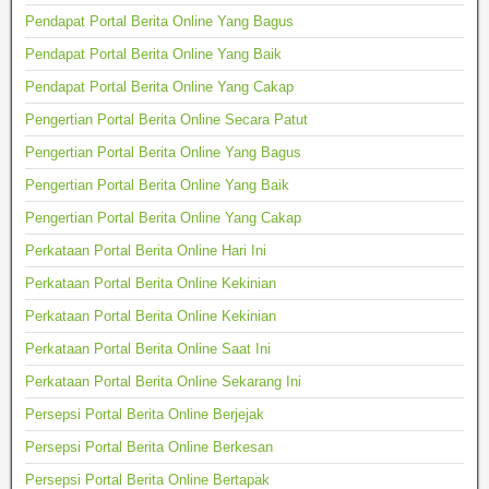
Pendapat Portal Berita Online Yang Bagus
Pendapat Portal Berita Online Yang Baik
Pendapat Portal Berita Online Yang Cakap
Pengertian Portal Berita Online Secara Patut
Pengertian Portal Berita Online Yang Bagus
Pengertian Portal Berita Online Yang Baik
Pengertian Portal Berita Online Yang Cakap
Perkataan Portal Berita Online Hari Ini
Perkataan Portal Berita Online Kekinian
Perkataan Portal Berita Online Kekinian
Perkataan Portal Berita Online Saat Ini
Perkataan Portal Berita Online Sekarang Ini
Persepsi Portal Berita Online Berjejak
Persepsi Portal Berita Online Berkesan
Persepsi Portal Berita Online Bertapak