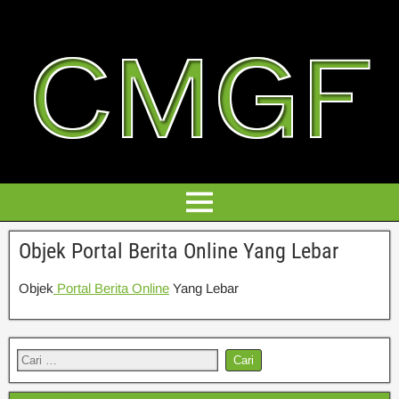
Objek Portal Berita Online Yang Lebar
Objek
Portal Berita Online
Yang Lebar