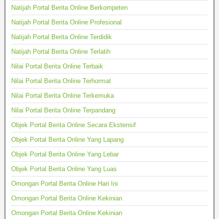
Natijah Portal Berita Online Berkompeten
Natijah Portal Berita Online Profesional
Natijah Portal Berita Online Terdidik
Natijah Portal Berita Online Terlatih
Nilai Portal Berita Online Terbaik
Nilai Portal Berita Online Terhormat
Nilai Portal Berita Online Terkemuka
Nilai Portal Berita Online Terpandang
Objek Portal Berita Online Secara Ekstensif
Objek Portal Berita Online Yang Lapang
Objek Portal Berita Online Yang Lebar
Objek Portal Berita Online Yang Luas
Omongan Portal Berita Online Hari Ini
Omongan Portal Berita Online Kekinian
Omongan Portal Berita Online Kekinian