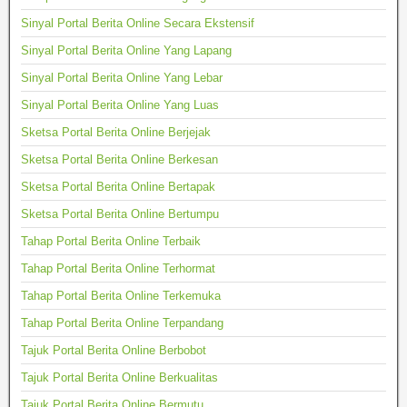
Sinyal Portal Berita Online Secara Ekstensif
Sinyal Portal Berita Online Yang Lapang
Sinyal Portal Berita Online Yang Lebar
Sinyal Portal Berita Online Yang Luas
Sketsa Portal Berita Online Berjejak
Sketsa Portal Berita Online Berkesan
Sketsa Portal Berita Online Bertapak
Sketsa Portal Berita Online Bertumpu
Tahap Portal Berita Online Terbaik
Tahap Portal Berita Online Terhormat
Tahap Portal Berita Online Terkemuka
Tahap Portal Berita Online Terpandang
Tajuk Portal Berita Online Berbobot
Tajuk Portal Berita Online Berkualitas
Tajuk Portal Berita Online Bermutu