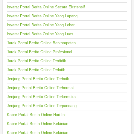
Isyarat Portal Berita Online Secara Ekstensif
Isyarat Portal Berita Online Yang Lapang
Isyarat Portal Berita Online Yang Lebar
Isyarat Portal Berita Online Yang Luas
Jarak Portal Berita Online Berkompeten
Jarak Portal Berita Online Profesional
Jarak Portal Berita Online Terdidik
Jarak Portal Berita Online Terlatih
Jenjang Portal Berita Online Terbaik
Jenjang Portal Berita Online Terhormat
Jenjang Portal Berita Online Terkemuka
Jenjang Portal Berita Online Terpandang
Kabar Portal Berita Online Hari Ini
Kabar Portal Berita Online Kekinian
Kabar Portal Berita Online Kekinian