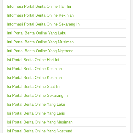
Informasi Portal Berita Online Hari Ini
Informasi Portal Berita Online Kekinian
Informasi Portal Berita Online Sekarang Ini
Inti Portal Berita Online Yang Laku
Inti Portal Berita Online Yang Musiman
Inti Portal Berita Online Yang Ngetrend
Isi Portal Berita Online Hari Ini
Isi Portal Berita Online Kekinian
Isi Portal Berita Online Kekinian
Isi Portal Berita Online Saat Ini
Isi Portal Berita Online Sekarang Ini
Isi Portal Berita Online Yang Laku
Isi Portal Berita Online Yang Laris
Isi Portal Berita Online Yang Musiman
Isi Portal Berita Online Yang Ngetrend