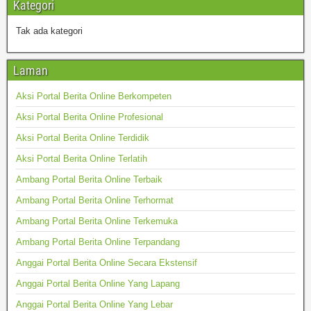
Kategori
Tak ada kategori
Laman
Aksi Portal Berita Online Berkompeten
Aksi Portal Berita Online Profesional
Aksi Portal Berita Online Terdidik
Aksi Portal Berita Online Terlatih
Ambang Portal Berita Online Terbaik
Ambang Portal Berita Online Terhormat
Ambang Portal Berita Online Terkemuka
Ambang Portal Berita Online Terpandang
Anggai Portal Berita Online Secara Ekstensif
Anggai Portal Berita Online Yang Lapang
Anggai Portal Berita Online Yang Lebar