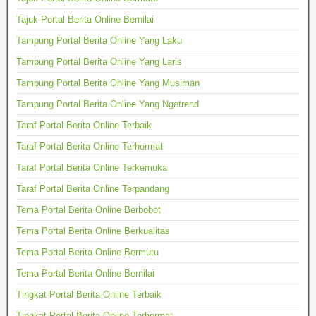
Tajuk Portal Berita Online Bernilai
Tampung Portal Berita Online Yang Laku
Tampung Portal Berita Online Yang Laris
Tampung Portal Berita Online Yang Musiman
Tampung Portal Berita Online Yang Ngetrend
Taraf Portal Berita Online Terbaik
Taraf Portal Berita Online Terhormat
Taraf Portal Berita Online Terkemuka
Taraf Portal Berita Online Terpandang
Tema Portal Berita Online Berbobot
Tema Portal Berita Online Berkualitas
Tema Portal Berita Online Bermutu
Tema Portal Berita Online Bernilai
Tingkat Portal Berita Online Terbaik
Tingkat Portal Berita Online Terhormat