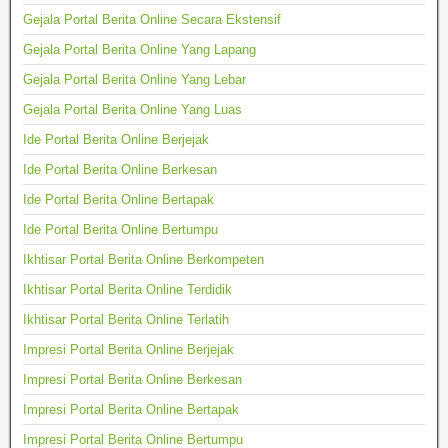
Gejala Portal Berita Online Secara Ekstensif
Gejala Portal Berita Online Yang Lapang
Gejala Portal Berita Online Yang Lebar
Gejala Portal Berita Online Yang Luas
Ide Portal Berita Online Berjejak
Ide Portal Berita Online Berkesan
Ide Portal Berita Online Bertapak
Ide Portal Berita Online Bertumpu
Ikhtisar Portal Berita Online Berkompeten
Ikhtisar Portal Berita Online Terdidik
Ikhtisar Portal Berita Online Terlatih
Impresi Portal Berita Online Berjejak
Impresi Portal Berita Online Berkesan
Impresi Portal Berita Online Bertapak
Impresi Portal Berita Online Bertumpu