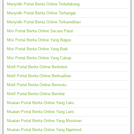
Menyidik Portal Berita Online Terbelakang
Menyidik Portal Berita Online Terhangat
Menyidik Portal Berita Online Terkareditasi
Misi Portal Berita Online Secara Patut
Misi Portal Berita Online Yang Bagus
Misi Portal Berita Online Yang Baik
Misi Portal Berita Online Yang Cakap
Motif Portal Berita Online Berbobot
Motif Portal Berita Online Berkualitas
Motif Portal Berita Online Bermutu
Motif Portal Berita Online Bernilai
Muatan Portal Berita Online Yang Laku
Muatan Portal Berita Online Yang Laris
Muatan Portal Berita Online Yang Musiman
Muatan Portal Berita Online Yang Ngetrend