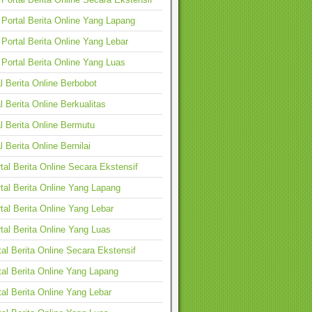
ortal Berita Online Yang Lapang
ortal Berita Online Yang Lebar
ortal Berita Online Yang Luas
l Berita Online Berbobot
l Berita Online Berkualitas
al Berita Online Bermutu
l Berita Online Bernilai
rtal Berita Online Secara Ekstensif
rtal Berita Online Yang Lapang
rtal Berita Online Yang Lebar
rtal Berita Online Yang Luas
tal Berita Online Secara Ekstensif
tal Berita Online Yang Lapang
tal Berita Online Yang Lebar