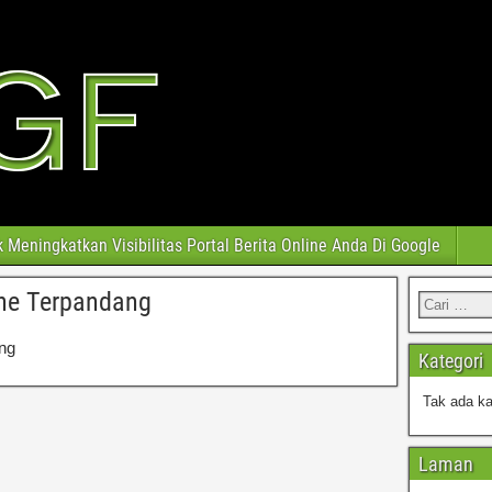
k Meningkatkan Visibilitas Portal Berita Online Anda Di Google
line Terpandang
ng
Kategori
Tak ada ka
Laman