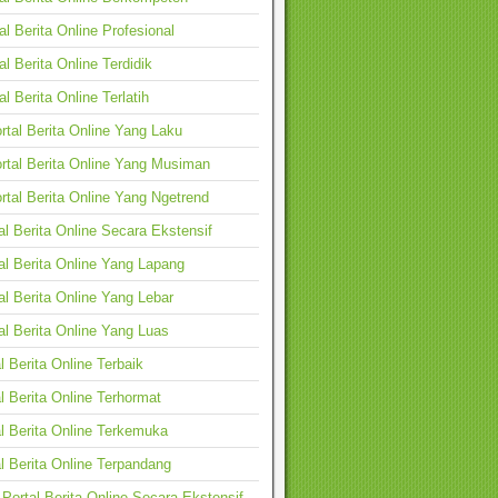
al Berita Online Profesional
al Berita Online Terdidik
al Berita Online Terlatih
rtal Berita Online Yang Laku
rtal Berita Online Yang Musiman
rtal Berita Online Yang Ngetrend
al Berita Online Secara Ekstensif
al Berita Online Yang Lapang
al Berita Online Yang Lebar
al Berita Online Yang Luas
l Berita Online Terbaik
l Berita Online Terhormat
l Berita Online Terkemuka
l Berita Online Terpandang
ortal Berita Online Secara Ekstensif