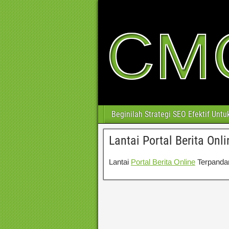
Beginilah Strategi SEO Efektif Untu
Lantai Portal Berita On
Lantai
Portal Berita Online
Terpanda