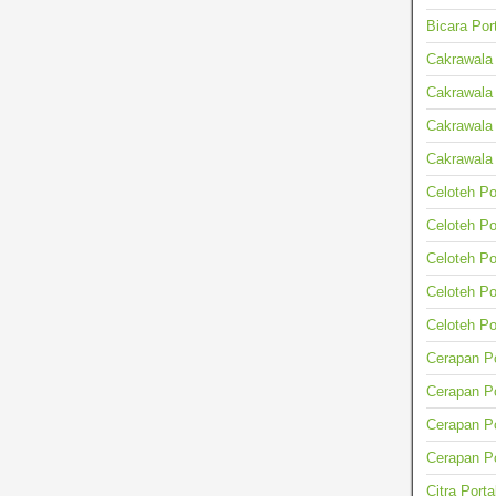
Bicara Por
Cakrawala 
Cakrawala 
Cakrawala 
Cakrawala 
Celoteh Por
Celoteh Po
Celoteh Po
Celoteh Por
Celoteh Po
Cerapan Po
Cerapan Po
Cerapan Po
Cerapan Po
Citra Porta