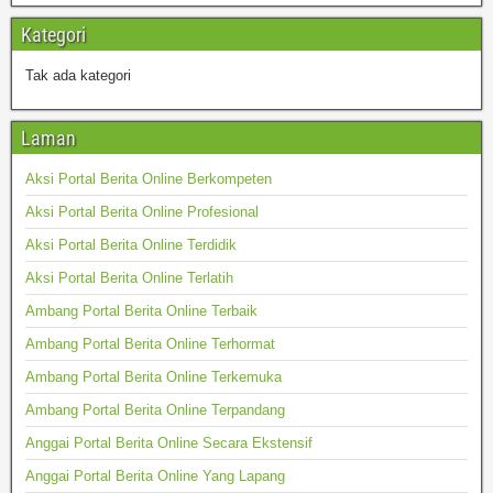
Kategori
Tak ada kategori
Laman
Aksi Portal Berita Online Berkompeten
Aksi Portal Berita Online Profesional
Aksi Portal Berita Online Terdidik
Aksi Portal Berita Online Terlatih
Ambang Portal Berita Online Terbaik
Ambang Portal Berita Online Terhormat
Ambang Portal Berita Online Terkemuka
Ambang Portal Berita Online Terpandang
Anggai Portal Berita Online Secara Ekstensif
Anggai Portal Berita Online Yang Lapang