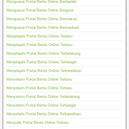
Menguasai Portal Berita Online Berfaedah
Menguasai Portal Berita Online Berguna
Menguasai Portal Berita Online Bermakna
Menguasai Portal Berita Online Bermanfaat
Menjelajahi Portal Berita Online Terbaru
Menjelajahi Portal Berita Online Terbaru
Menjelajahi Portal Berita Online Terbelakang
Menjelajahi Portal Berita Online Terhangat
Menjelajahi Portal Berita Online Terkareditasi
Menyelami Portal Berita Online Terbaru
Menyelami Portal Berita Online Terbaru
Menyelami Portal Berita Online Terbelakang
Menyelami Portal Berita Online Terhangat
Menyelami Portal Berita Online Terkareditasi
Menyidik Portal Berita Online Terbaru