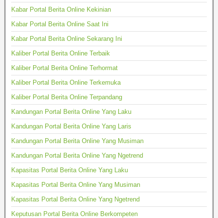
Kabar Portal Berita Online Kekinian
Kabar Portal Berita Online Saat Ini
Kabar Portal Berita Online Sekarang Ini
Kaliber Portal Berita Online Terbaik
Kaliber Portal Berita Online Terhormat
Kaliber Portal Berita Online Terkemuka
Kaliber Portal Berita Online Terpandang
Kandungan Portal Berita Online Yang Laku
Kandungan Portal Berita Online Yang Laris
Kandungan Portal Berita Online Yang Musiman
Kandungan Portal Berita Online Yang Ngetrend
Kapasitas Portal Berita Online Yang Laku
Kapasitas Portal Berita Online Yang Musiman
Kapasitas Portal Berita Online Yang Ngetrend
Keputusan Portal Berita Online Berkompeten