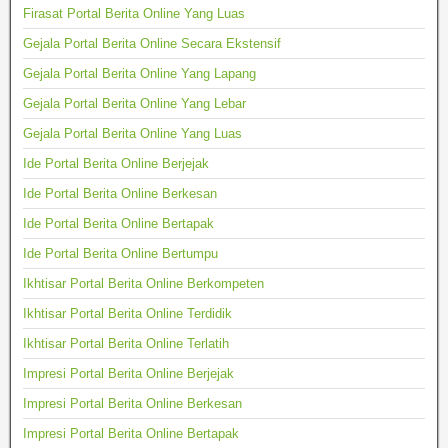
Firasat Portal Berita Online Yang Luas
Gejala Portal Berita Online Secara Ekstensif
Gejala Portal Berita Online Yang Lapang
Gejala Portal Berita Online Yang Lebar
Gejala Portal Berita Online Yang Luas
Ide Portal Berita Online Berjejak
Ide Portal Berita Online Berkesan
Ide Portal Berita Online Bertapak
Ide Portal Berita Online Bertumpu
Ikhtisar Portal Berita Online Berkompeten
Ikhtisar Portal Berita Online Terdidik
Ikhtisar Portal Berita Online Terlatih
Impresi Portal Berita Online Berjejak
Impresi Portal Berita Online Berkesan
Impresi Portal Berita Online Bertapak