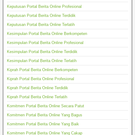
Keputusan Portal Berita Online Profesional
Keputusan Portal Berita Online Terdidik
Keputusan Portal Berita Online Terlatih
Kesimpulan Portal Berita Online Berkompeten
Kesimpulan Portal Berita Online Profesional
Kesimpulan Portal Berita Online Terdidik
Kesimpulan Portal Berita Online Terlatih
Kiprah Portal Berita Online Berkompeten
Kiprah Portal Berita Online Profesional
Kiprah Portal Berita Online Terdidik
Kiprah Portal Berita Online Terlatih
Komitmen Portal Berita Online Secara Patut
Komitmen Portal Berita Online Yang Bagus
Komitmen Portal Berita Online Yang Baik
Komitmen Portal Berita Online Yang Cakap