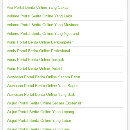
Visi Portal Berita Online Yang Cakap
Volume Portal Berita Online Yang Laku
Volume Portal Berita Online Yang Musiman
Volume Portal Berita Online Yang Ngetrend
Vonis Portal Berita Online Berkompeten
Vonis Portal Berita Online Profesional
Vonis Portal Berita Online Terdidik
Vonis Portal Berita Online Terlatih
Wawasan Portal Berita Online Secara Patut
Wawasan Portal Berita Online Yang Bagus
Wawasan Portal Berita Online Yang Baik
Wujud Portal Berita Online Secara Ekstensif
Wujud Portal Berita Online Yang Lapang
Wujud Portal Berita Online Yang Lebar
Wujud Portal Berita Online Yang Luas