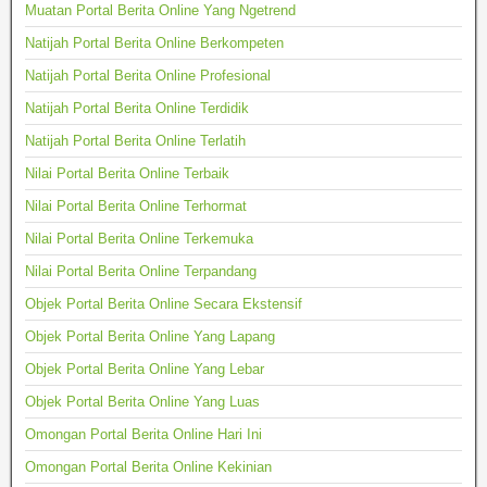
Muatan Portal Berita Online Yang Ngetrend
Natijah Portal Berita Online Berkompeten
Natijah Portal Berita Online Profesional
Natijah Portal Berita Online Terdidik
Natijah Portal Berita Online Terlatih
Nilai Portal Berita Online Terbaik
Nilai Portal Berita Online Terhormat
Nilai Portal Berita Online Terkemuka
Nilai Portal Berita Online Terpandang
Objek Portal Berita Online Secara Ekstensif
Objek Portal Berita Online Yang Lapang
Objek Portal Berita Online Yang Lebar
Objek Portal Berita Online Yang Luas
Omongan Portal Berita Online Hari Ini
Omongan Portal Berita Online Kekinian