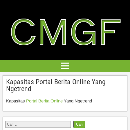
Kapasitas Portal Berita Online Yang
Ngetrend
Kapasitas
Portal Berita Online
Yang Ngetrend