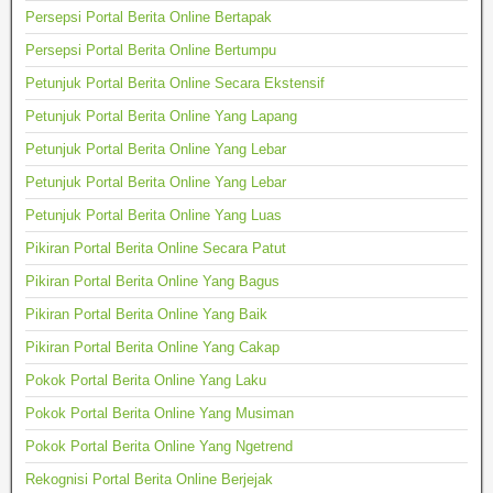
Persepsi Portal Berita Online Bertapak
Persepsi Portal Berita Online Bertumpu
Petunjuk Portal Berita Online Secara Ekstensif
Petunjuk Portal Berita Online Yang Lapang
Petunjuk Portal Berita Online Yang Lebar
Petunjuk Portal Berita Online Yang Lebar
Petunjuk Portal Berita Online Yang Luas
Pikiran Portal Berita Online Secara Patut
Pikiran Portal Berita Online Yang Bagus
Pikiran Portal Berita Online Yang Baik
Pikiran Portal Berita Online Yang Cakap
Pokok Portal Berita Online Yang Laku
Pokok Portal Berita Online Yang Musiman
Pokok Portal Berita Online Yang Ngetrend
Rekognisi Portal Berita Online Berjejak