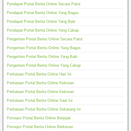
Pendapat Portal Berita Online Secara Patut
Pendapat Portal Berita Online Yang Bagus
Pendapat Portal Berita Online Yang Baik
Pendapat Portal Berita Online Yang Cakap
Pengertian Portal Berita Online Secara Patut
Pengertian Portal Berita Online Yang Bagus
Pengertian Portal Berita Online Yang Baik
Pengertian Portal Berita Online Yang Cakap
Perkataan Portal Berita Online Hari Ini
Perkataan Portal Berita Online Kekinian
Perkataan Portal Berita Online Kekinian
Perkataan Portal Berita Online Saat Ini
Perkataan Portal Berita Online Sekarang Ini
Persepsi Portal Berita Online Berjejak
Persepsi Portal Berita Online Berkesan