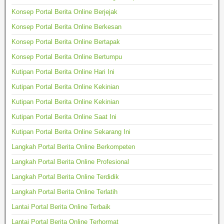
Konsep Portal Berita Online Berjejak
Konsep Portal Berita Online Berkesan
Konsep Portal Berita Online Bertapak
Konsep Portal Berita Online Bertumpu
Kutipan Portal Berita Online Hari Ini
Kutipan Portal Berita Online Kekinian
Kutipan Portal Berita Online Kekinian
Kutipan Portal Berita Online Saat Ini
Kutipan Portal Berita Online Sekarang Ini
Langkah Portal Berita Online Berkompeten
Langkah Portal Berita Online Profesional
Langkah Portal Berita Online Terdidik
Langkah Portal Berita Online Terlatih
Lantai Portal Berita Online Terbaik
Lantai Portal Berita Online Terhormat