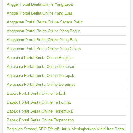
Anggai Portal Berita Online Yang Lebar
Anggai Portal Berita Online Yang Luas
Anggapan Portal Berita Online Secara Patut
Anggapan Portal Berita Online Yang Bagus
Anggapan Portal Berita Online Yang Baik
Anggapan Portal Berita Online Yang Cakap
Apresiasi Portal Berita Online Berjejak
Apresiasi Portal Berita Online Berkesan
Apresiasi Portal Berita Online Bertapak
Apresiasi Portal Berita Online Bertumpu
Babak Portal Berita Online Terbaik
Babak Portal Berita Online Terhormat
Babak Portal Berita Online Terkemuka
Babak Portal Berita Online Terpandang
Beginilah Strategi SEO Efektif Untuk Meningkatkan Visibilitas Portal