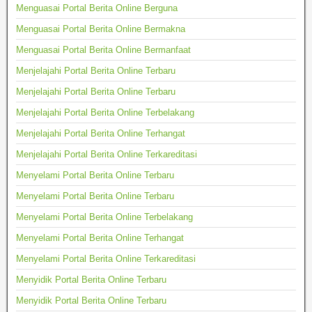
Menguasai Portal Berita Online Berguna
Menguasai Portal Berita Online Bermakna
Menguasai Portal Berita Online Bermanfaat
Menjelajahi Portal Berita Online Terbaru
Menjelajahi Portal Berita Online Terbaru
Menjelajahi Portal Berita Online Terbelakang
Menjelajahi Portal Berita Online Terhangat
Menjelajahi Portal Berita Online Terkareditasi
Menyelami Portal Berita Online Terbaru
Menyelami Portal Berita Online Terbaru
Menyelami Portal Berita Online Terbelakang
Menyelami Portal Berita Online Terhangat
Menyelami Portal Berita Online Terkareditasi
Menyidik Portal Berita Online Terbaru
Menyidik Portal Berita Online Terbaru