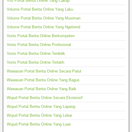
Visi Portal Berita Online Yang Cakap
Volume Portal Berita Online Yang Laku
Volume Portal Berita Online Yang Musiman
Volume Portal Berita Online Yang Ngetrend
Vonis Portal Berita Online Berkompeten
Vonis Portal Berita Online Profesional
Vonis Portal Berita Online Terdidik
Vonis Portal Berita Online Terlatih
Wawasan Portal Berita Online Secara Patut
Wawasan Portal Berita Online Yang Bagus
Wawasan Portal Berita Online Yang Baik
Wujud Portal Berita Online Secara Ekstensif
Wujud Portal Berita Online Yang Lapang
Wujud Portal Berita Online Yang Lebar
Wujud Portal Berita Online Yang Luas