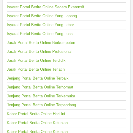
Isyarat Portal Berita Online Secara Ekstensif
Isyarat Portal Berita Online Yang Lapang
Isyarat Portal Berita Online Yang Lebar
Isyarat Portal Berita Online Yang Luas
Jarak Portal Berita Online Berkompeten
Jarak Portal Berita Online Profesional
Jarak Portal Berita Online Terdidik
Jarak Portal Berita Online Terlatih
Jenjang Portal Berita Online Terbaik
Jenjang Portal Berita Online Terhormat
Jenjang Portal Berita Online Terkemuka
Jenjang Portal Berita Online Terpandang
Kabar Portal Berita Online Hari Ini
Kabar Portal Berita Online Kekinian
Kabar Portal Berita Online Kekinian