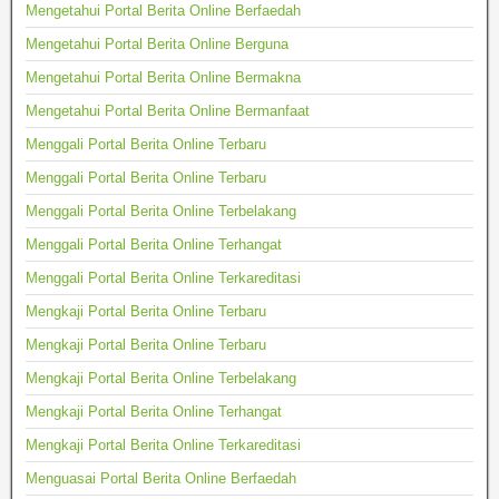
Mengetahui Portal Berita Online Berfaedah
Mengetahui Portal Berita Online Berguna
Mengetahui Portal Berita Online Bermakna
Mengetahui Portal Berita Online Bermanfaat
Menggali Portal Berita Online Terbaru
Menggali Portal Berita Online Terbaru
Menggali Portal Berita Online Terbelakang
Menggali Portal Berita Online Terhangat
Menggali Portal Berita Online Terkareditasi
Mengkaji Portal Berita Online Terbaru
Mengkaji Portal Berita Online Terbaru
Mengkaji Portal Berita Online Terbelakang
Mengkaji Portal Berita Online Terhangat
Mengkaji Portal Berita Online Terkareditasi
Menguasai Portal Berita Online Berfaedah