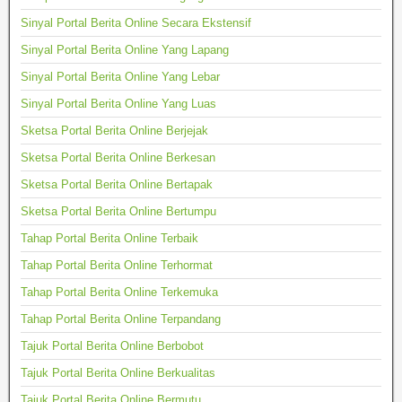
Sinyal Portal Berita Online Secara Ekstensif
Sinyal Portal Berita Online Yang Lapang
Sinyal Portal Berita Online Yang Lebar
Sinyal Portal Berita Online Yang Luas
Sketsa Portal Berita Online Berjejak
Sketsa Portal Berita Online Berkesan
Sketsa Portal Berita Online Bertapak
Sketsa Portal Berita Online Bertumpu
Tahap Portal Berita Online Terbaik
Tahap Portal Berita Online Terhormat
Tahap Portal Berita Online Terkemuka
Tahap Portal Berita Online Terpandang
Tajuk Portal Berita Online Berbobot
Tajuk Portal Berita Online Berkualitas
Tajuk Portal Berita Online Bermutu