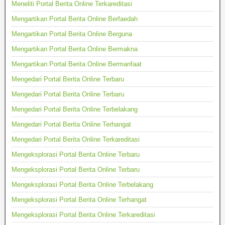
Meneliti Portal Berita Online Terkareditasi
Mengartikan Portal Berita Online Berfaedah
Mengartikan Portal Berita Online Berguna
Mengartikan Portal Berita Online Bermakna
Mengartikan Portal Berita Online Bermanfaat
Mengedari Portal Berita Online Terbaru
Mengedari Portal Berita Online Terbaru
Mengedari Portal Berita Online Terbelakang
Mengedari Portal Berita Online Terhangat
Mengedari Portal Berita Online Terkareditasi
Mengeksplorasi Portal Berita Online Terbaru
Mengeksplorasi Portal Berita Online Terbaru
Mengeksplorasi Portal Berita Online Terbelakang
Mengeksplorasi Portal Berita Online Terhangat
Mengeksplorasi Portal Berita Online Terkareditasi