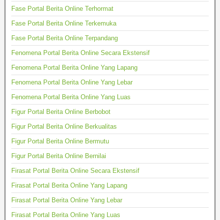
Fase Portal Berita Online Terhormat
Fase Portal Berita Online Terkemuka
Fase Portal Berita Online Terpandang
Fenomena Portal Berita Online Secara Ekstensif
Fenomena Portal Berita Online Yang Lapang
Fenomena Portal Berita Online Yang Lebar
Fenomena Portal Berita Online Yang Luas
Figur Portal Berita Online Berbobot
Figur Portal Berita Online Berkualitas
Figur Portal Berita Online Bermutu
Figur Portal Berita Online Bernilai
Firasat Portal Berita Online Secara Ekstensif
Firasat Portal Berita Online Yang Lapang
Firasat Portal Berita Online Yang Lebar
Firasat Portal Berita Online Yang Luas