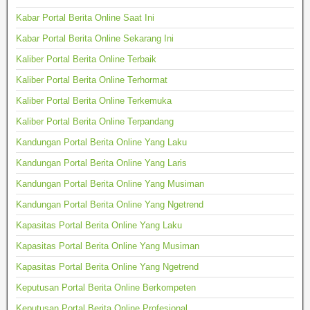
Kabar Portal Berita Online Saat Ini
Kabar Portal Berita Online Sekarang Ini
Kaliber Portal Berita Online Terbaik
Kaliber Portal Berita Online Terhormat
Kaliber Portal Berita Online Terkemuka
Kaliber Portal Berita Online Terpandang
Kandungan Portal Berita Online Yang Laku
Kandungan Portal Berita Online Yang Laris
Kandungan Portal Berita Online Yang Musiman
Kandungan Portal Berita Online Yang Ngetrend
Kapasitas Portal Berita Online Yang Laku
Kapasitas Portal Berita Online Yang Musiman
Kapasitas Portal Berita Online Yang Ngetrend
Keputusan Portal Berita Online Berkompeten
Keputusan Portal Berita Online Profesional