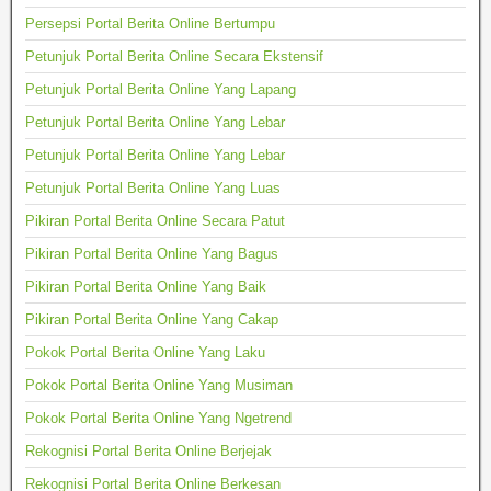
Persepsi Portal Berita Online Bertumpu
Petunjuk Portal Berita Online Secara Ekstensif
Petunjuk Portal Berita Online Yang Lapang
Petunjuk Portal Berita Online Yang Lebar
Petunjuk Portal Berita Online Yang Lebar
Petunjuk Portal Berita Online Yang Luas
Pikiran Portal Berita Online Secara Patut
Pikiran Portal Berita Online Yang Bagus
Pikiran Portal Berita Online Yang Baik
Pikiran Portal Berita Online Yang Cakap
Pokok Portal Berita Online Yang Laku
Pokok Portal Berita Online Yang Musiman
Pokok Portal Berita Online Yang Ngetrend
Rekognisi Portal Berita Online Berjejak
Rekognisi Portal Berita Online Berkesan