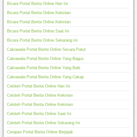
Bicara Portal Berita Online Hari Ini
Bicara Portal Berita Online Kekinian
Bicara Portal Berita Online Kekinian
Bicara Portal Berita Online Saat Ini
Bicara Portal Berita Online Sekarang Ini
Cakrawala Portal Berita Online Secara Patut
Cakrawala Portal Berita Online Yang Bagus
Cakrawala Portal Berita Online Yang Baik
Cakrawala Portal Berita Online Yang Cakap
Celoteh Portal Berita Online Hari Ini
Celoteh Portal Berita Online Kekinian
Celoteh Portal Berita Online Kekinian
Celoteh Portal Berita Online Saat Ini
Celoteh Portal Berita Online Sekarang Ini
Cerapan Portal Berita Online Berjejak