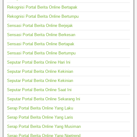
Rekognisi Portal Berita Online Bertapak
Rekognisi Portal Berita Online Bertumpu
Sensasi Portal Berita Online Berjejak
Sensasi Portal Berita Online Berkesan
Sensasi Portal Berita Online Bertapak
Sensasi Portal Berita Online Bertumpu
Seputar Portal Berita Online Hari Ini
Seputar Portal Berita Online Kekinian
Seputar Portal Berita Online Kekinian
Seputar Portal Berita Online Saat Ini
Seputar Portal Berita Online Sekarang Ini
Serap Portal Berita Online Yang Laku
Serap Portal Berita Online Yang Laris
Serap Portal Berita Online Yang Musiman
Serap Portal Berita Online Yang Ngetrend