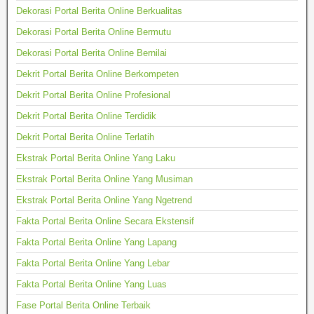
Dekorasi Portal Berita Online Berkualitas
Dekorasi Portal Berita Online Bermutu
Dekorasi Portal Berita Online Bernilai
Dekrit Portal Berita Online Berkompeten
Dekrit Portal Berita Online Profesional
Dekrit Portal Berita Online Terdidik
Dekrit Portal Berita Online Terlatih
Ekstrak Portal Berita Online Yang Laku
Ekstrak Portal Berita Online Yang Musiman
Ekstrak Portal Berita Online Yang Ngetrend
Fakta Portal Berita Online Secara Ekstensif
Fakta Portal Berita Online Yang Lapang
Fakta Portal Berita Online Yang Lebar
Fakta Portal Berita Online Yang Luas
Fase Portal Berita Online Terbaik