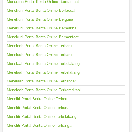
Mencerna Portal Berita Online Bermanfaat
Menekuni Portal Berita Online Berfaedah
Menekuni Portal Berita Online Berguna
Menekuni Portal Berita Online Bermakna
Menekuni Portal Berita Online Bermanfaat
Menelaah Portal Berita Online Terbaru
Menelaah Portal Berita Online Terbaru
Menelaah Portal Berita Online Terbelakang
Menelaah Portal Berita Online Terbelakang
Menelaah Portal Berita Online Terhangat
Menelaah Portal Berita Online Terkareditasi
Meneliti Portal Berita Online Terbaru
Meneliti Portal Berita Online Terbaru
Meneliti Portal Berita Online Terbelakang
Meneliti Portal Berita Online Terhangat