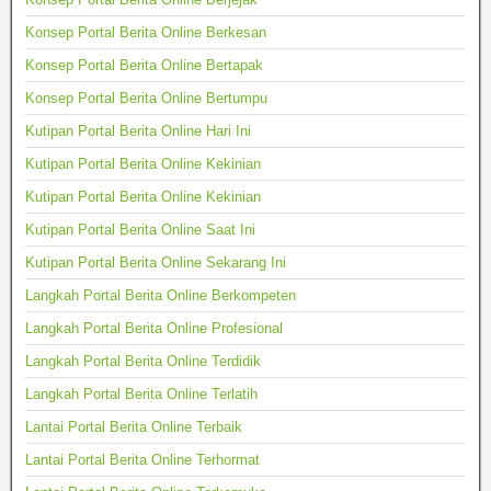
Konsep Portal Berita Online Berkesan
Konsep Portal Berita Online Bertapak
Konsep Portal Berita Online Bertumpu
Kutipan Portal Berita Online Hari Ini
Kutipan Portal Berita Online Kekinian
Kutipan Portal Berita Online Kekinian
Kutipan Portal Berita Online Saat Ini
Kutipan Portal Berita Online Sekarang Ini
Langkah Portal Berita Online Berkompeten
Langkah Portal Berita Online Profesional
Langkah Portal Berita Online Terdidik
Langkah Portal Berita Online Terlatih
Lantai Portal Berita Online Terbaik
Lantai Portal Berita Online Terhormat