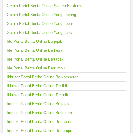
Gejala Portal Berita Online Secara Ekstensif
Gejala Portal Berita Online Yang Lapang
Gejala Portal Berita Online Yang Lebar
Gejala Portal Berita Online Yang Luas
Ide Portal Berita Online Berjejak
Ide Portal Berita Online Berkesan
Ide Portal Berita Online Bertapak
Ide Portal Berita Online Bertumpu
Ikhtisar Portal Berita Online Berkompeten
Ikhtisar Portal Berita Online Terdidik
Ikhtisar Portal Berita Online Terlatih
Impresi Portal Berita Online Berjejak
Impresi Portal Berita Online Berkesan
Impresi Portal Berita Online Bertapak
Impresi Portal Berita Online Bertumpu