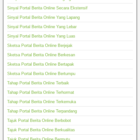
Sinyal Portal Berita Online Secara Ekstensif
Sinyal Portal Berita Online Yang Lapang
Sinyal Portal Berita Online Yang Lebar
Sinyal Portal Berita Online Yang Luas
Sketsa Portal Berita Online Berjejak
Sketsa Portal Berita Online Berkesan
Sketsa Portal Berita Online Bertapak
Sketsa Portal Berita Online Bertumpu
Tahap Portal Berita Online Terbaik
Tahap Portal Berita Online Terhormat
Tahap Portal Berita Online Terkemuka
Tahap Portal Berita Online Terpandang
Tajuk Portal Berita Online Berbobot
Tajuk Portal Berita Online Berkualitas
Tajuk Portal Berita Online Bermutu