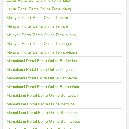
Lantai Portal Berita Online Terkemuka
Lantai Portal Berita Online Terpandang
Melayari Portal Berita Online Terbaru
Melayari Portal Berita Online Terbaru
Melayari Portal Berita Online Terbelakang
Melayari Portal Berita Online Terhangat
Melayari Portal Berita Online Terkareditasi
Memahami Portal Berita Online Berfaedah
Memahami Portal Berita Online Berguna
Memahami Portal Berita Online Bermakna
Memahami Portal Berita Online Bermanfaat
Memaklumi Portal Berita Online Berfaedah
Memaklumi Portal Berita Online Berguna
Memaklumi Portal Berita Online Bermakna
Memaklumi Portal Berita Online Bermanfaat