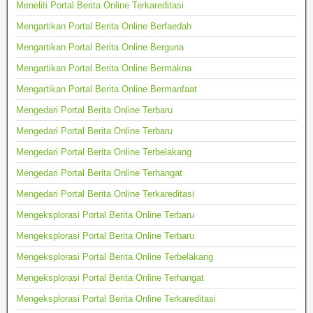
Meneliti Portal Berita Online Terkareditasi
Mengartikan Portal Berita Online Berfaedah
Mengartikan Portal Berita Online Berguna
Mengartikan Portal Berita Online Bermakna
Mengartikan Portal Berita Online Bermanfaat
Mengedari Portal Berita Online Terbaru
Mengedari Portal Berita Online Terbaru
Mengedari Portal Berita Online Terbelakang
Mengedari Portal Berita Online Terhangat
Mengedari Portal Berita Online Terkareditasi
Mengeksplorasi Portal Berita Online Terbaru
Mengeksplorasi Portal Berita Online Terbaru
Mengeksplorasi Portal Berita Online Terbelakang
Mengeksplorasi Portal Berita Online Terhangat
Mengeksplorasi Portal Berita Online Terkareditasi