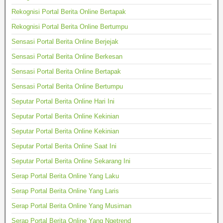
Rekognisi Portal Berita Online Bertapak
Rekognisi Portal Berita Online Bertumpu
Sensasi Portal Berita Online Berjejak
Sensasi Portal Berita Online Berkesan
Sensasi Portal Berita Online Bertapak
Sensasi Portal Berita Online Bertumpu
Seputar Portal Berita Online Hari Ini
Seputar Portal Berita Online Kekinian
Seputar Portal Berita Online Kekinian
Seputar Portal Berita Online Saat Ini
Seputar Portal Berita Online Sekarang Ini
Serap Portal Berita Online Yang Laku
Serap Portal Berita Online Yang Laris
Serap Portal Berita Online Yang Musiman
Serap Portal Berita Online Yang Ngetrend