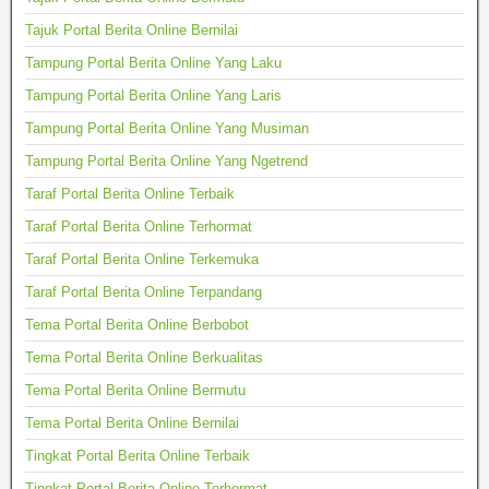
Tajuk Portal Berita Online Bernilai
Tampung Portal Berita Online Yang Laku
Tampung Portal Berita Online Yang Laris
Tampung Portal Berita Online Yang Musiman
Tampung Portal Berita Online Yang Ngetrend
Taraf Portal Berita Online Terbaik
Taraf Portal Berita Online Terhormat
Taraf Portal Berita Online Terkemuka
Taraf Portal Berita Online Terpandang
Tema Portal Berita Online Berbobot
Tema Portal Berita Online Berkualitas
Tema Portal Berita Online Bermutu
Tema Portal Berita Online Bernilai
Tingkat Portal Berita Online Terbaik
Tingkat Portal Berita Online Terhormat