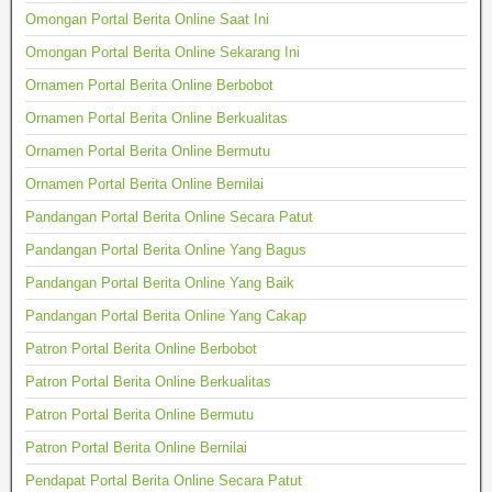
Omongan Portal Berita Online Saat Ini
Omongan Portal Berita Online Sekarang Ini
Ornamen Portal Berita Online Berbobot
Ornamen Portal Berita Online Berkualitas
Ornamen Portal Berita Online Bermutu
Ornamen Portal Berita Online Bernilai
Pandangan Portal Berita Online Secara Patut
Pandangan Portal Berita Online Yang Bagus
Pandangan Portal Berita Online Yang Baik
Pandangan Portal Berita Online Yang Cakap
Patron Portal Berita Online Berbobot
Patron Portal Berita Online Berkualitas
Patron Portal Berita Online Bermutu
Patron Portal Berita Online Bernilai
Pendapat Portal Berita Online Secara Patut