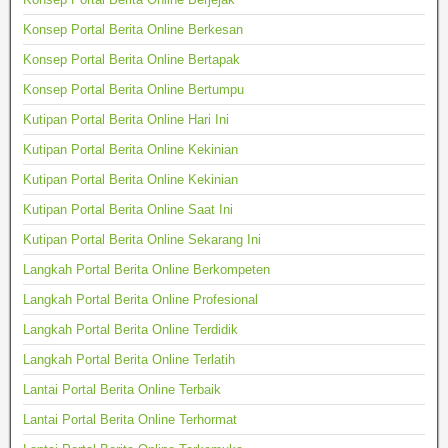
Konsep Portal Berita Online Berkesan
Konsep Portal Berita Online Bertapak
Konsep Portal Berita Online Bertumpu
Kutipan Portal Berita Online Hari Ini
Kutipan Portal Berita Online Kekinian
Kutipan Portal Berita Online Kekinian
Kutipan Portal Berita Online Saat Ini
Kutipan Portal Berita Online Sekarang Ini
Langkah Portal Berita Online Berkompeten
Langkah Portal Berita Online Profesional
Langkah Portal Berita Online Terdidik
Langkah Portal Berita Online Terlatih
Lantai Portal Berita Online Terbaik
Lantai Portal Berita Online Terhormat