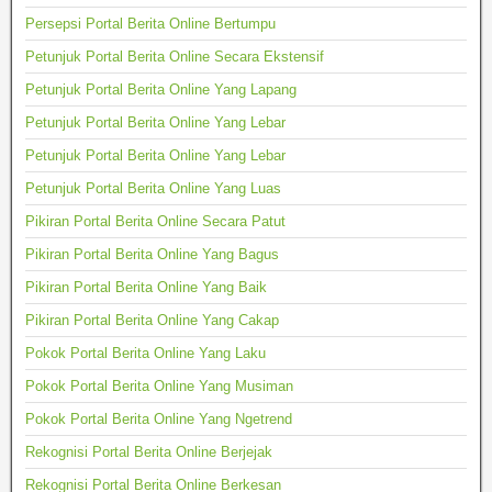
Persepsi Portal Berita Online Bertumpu
Petunjuk Portal Berita Online Secara Ekstensif
Petunjuk Portal Berita Online Yang Lapang
Petunjuk Portal Berita Online Yang Lebar
Petunjuk Portal Berita Online Yang Lebar
Petunjuk Portal Berita Online Yang Luas
Pikiran Portal Berita Online Secara Patut
Pikiran Portal Berita Online Yang Bagus
Pikiran Portal Berita Online Yang Baik
Pikiran Portal Berita Online Yang Cakap
Pokok Portal Berita Online Yang Laku
Pokok Portal Berita Online Yang Musiman
Pokok Portal Berita Online Yang Ngetrend
Rekognisi Portal Berita Online Berjejak
Rekognisi Portal Berita Online Berkesan