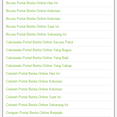
Bicara Portal Berita Online Hari Ini
Bicara Portal Berita Online Kekinian
Bicara Portal Berita Online Kekinian
Bicara Portal Berita Online Saat Ini
Bicara Portal Berita Online Sekarang Ini
Cakrawala Portal Berita Online Secara Patut
Cakrawala Portal Berita Online Yang Bagus
Cakrawala Portal Berita Online Yang Baik
Cakrawala Portal Berita Online Yang Cakap
Celoteh Portal Berita Online Hari Ini
Celoteh Portal Berita Online Kekinian
Celoteh Portal Berita Online Kekinian
Celoteh Portal Berita Online Saat Ini
Celoteh Portal Berita Online Sekarang Ini
Cerapan Portal Berita Online Berjejak