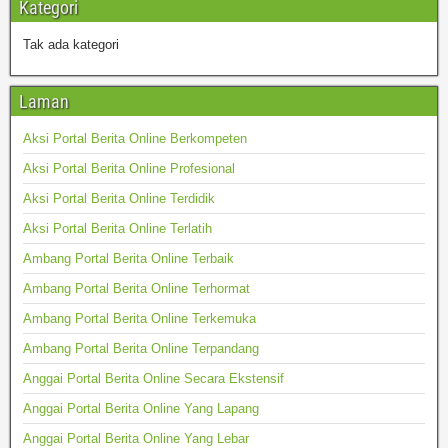
Kategori
Tak ada kategori
Laman
Aksi Portal Berita Online Berkompeten
Aksi Portal Berita Online Profesional
Aksi Portal Berita Online Terdidik
Aksi Portal Berita Online Terlatih
Ambang Portal Berita Online Terbaik
Ambang Portal Berita Online Terhormat
Ambang Portal Berita Online Terkemuka
Ambang Portal Berita Online Terpandang
Anggai Portal Berita Online Secara Ekstensif
Anggai Portal Berita Online Yang Lapang
Anggai Portal Berita Online Yang Lebar