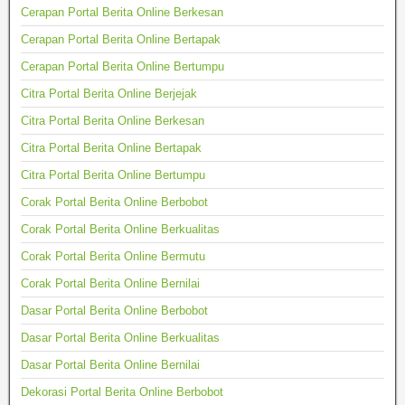
Cerapan Portal Berita Online Berkesan
Cerapan Portal Berita Online Bertapak
Cerapan Portal Berita Online Bertumpu
Citra Portal Berita Online Berjejak
Citra Portal Berita Online Berkesan
Citra Portal Berita Online Bertapak
Citra Portal Berita Online Bertumpu
Corak Portal Berita Online Berbobot
Corak Portal Berita Online Berkualitas
Corak Portal Berita Online Bermutu
Corak Portal Berita Online Bernilai
Dasar Portal Berita Online Berbobot
Dasar Portal Berita Online Berkualitas
Dasar Portal Berita Online Bernilai
Dekorasi Portal Berita Online Berbobot