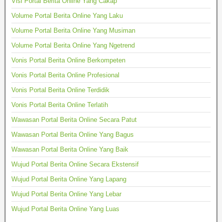
Visi Portal Berita Online Yang Cakap
Volume Portal Berita Online Yang Laku
Volume Portal Berita Online Yang Musiman
Volume Portal Berita Online Yang Ngetrend
Vonis Portal Berita Online Berkompeten
Vonis Portal Berita Online Profesional
Vonis Portal Berita Online Terdidik
Vonis Portal Berita Online Terlatih
Wawasan Portal Berita Online Secara Patut
Wawasan Portal Berita Online Yang Bagus
Wawasan Portal Berita Online Yang Baik
Wujud Portal Berita Online Secara Ekstensif
Wujud Portal Berita Online Yang Lapang
Wujud Portal Berita Online Yang Lebar
Wujud Portal Berita Online Yang Luas