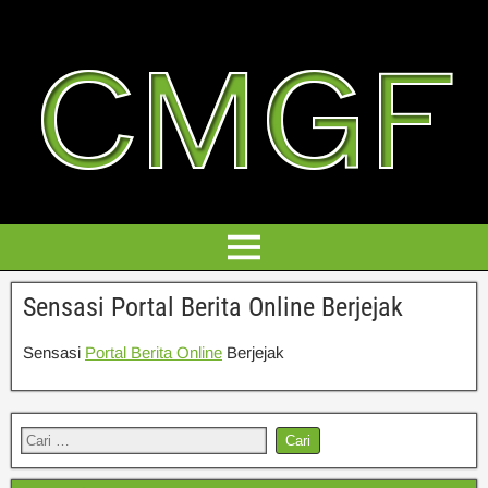
Sensasi Portal Berita Online Berjejak
Sensasi
Portal Berita Online
Berjejak