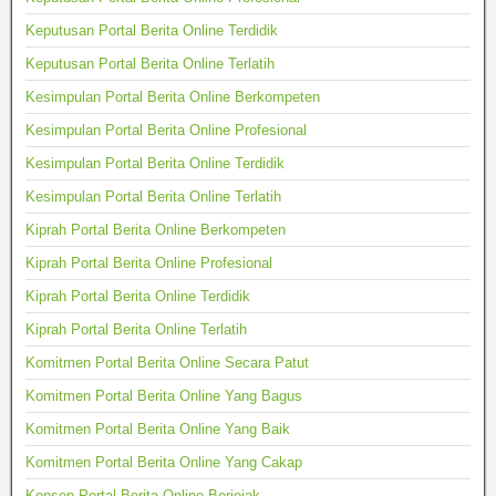
Keputusan Portal Berita Online Terdidik
Keputusan Portal Berita Online Terlatih
Kesimpulan Portal Berita Online Berkompeten
Kesimpulan Portal Berita Online Profesional
Kesimpulan Portal Berita Online Terdidik
Kesimpulan Portal Berita Online Terlatih
Kiprah Portal Berita Online Berkompeten
Kiprah Portal Berita Online Profesional
Kiprah Portal Berita Online Terdidik
Kiprah Portal Berita Online Terlatih
Komitmen Portal Berita Online Secara Patut
Komitmen Portal Berita Online Yang Bagus
Komitmen Portal Berita Online Yang Baik
Komitmen Portal Berita Online Yang Cakap
Konsep Portal Berita Online Berjejak